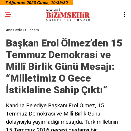
Ana Sayfa
›
Gündem
Başkan Erol Ölmez’den 15
Temmuz Demokrasi ve
Millî Birlik Günü Mesajı:
“Milletimiz O Gece
İstiklaline Sahip Çıktı”
Kandıra Belediye Başkanı Erol Ölmez, 15
Temmuz Demokrasi ve Millî Birlik Günü
dolayısıyla yayımladığı mesajda, Türk milletinin
15 Temmuz 2016 gecesi destansı bir