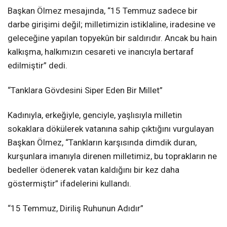
Başkan Ölmez mesajında, “15 Temmuz sadece bir
darbe girişimi değil; milletimizin istiklaline, iradesine ve
geleceğine yapılan topyekûn bir saldırıdır. Ancak bu hain
kalkışma, halkımızın cesareti ve inancıyla bertaraf
edilmiştir” dedi.
“Tanklara Gövdesini Siper Eden Bir Millet”
Kadınıyla, erkeğiyle, genciyle, yaşlısıyla milletin
sokaklara dökülerek vatanına sahip çıktığını vurgulayan
Başkan Ölmez, “Tankların karşısında dimdik duran,
kurşunlara imanıyla direnen milletimiz, bu toprakların ne
bedeller ödenerek vatan kaldığını bir kez daha
göstermiştir” ifadelerini kullandı.
“15 Temmuz, Diriliş Ruhunun Adıdır”