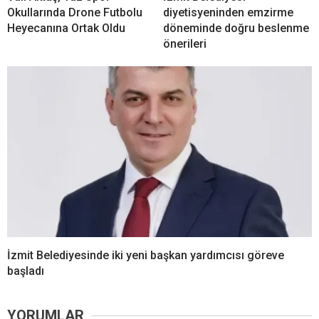
Okullarında Drone Futbolu
diyetisyeninden emzirme
Heyecanına Ortak Oldu
döneminde doğru beslenme
önerileri
İzmit Belediyesinde iki yeni başkan yardımcısı göreve
başladı
YORUMLAR