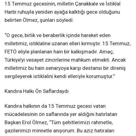
15 Temmuz gecesinin, milletin Çanakkale ve İstiklal
Harbi ruhuyla yeniden ayağa kalktığı gece olduğunu
belirten Ölmez, şunları söyledi:
“O gece, birlik ve beraberlik içinde hareket eden
milletimiz, istiklaline uzanan elleri kırmıştır. 15 Temmuz,
FETÖ eliyle planlanan hain bir kalkışmadır. Amaç,
Türkiye’yi vesayet zincirlerine mahkum etmekti. Ancak
milletimiz bu hain senaryoya karşı destansı bir direniş
sergileyerek istiklalini kendi elleriyle korumuştur.”
Kandıra Halkı Ön Saflardaydı
Kandıra halkının da 15 Temmuz gecesi vatan
mücadelesinin ön saflarında yer aldığını hatırlatan
Başkan Erol Ölmez, “Tüm şehitlerimizi rahmetle,
gazilerimizi minnetle anıyorum. Bu aziz hatıraları