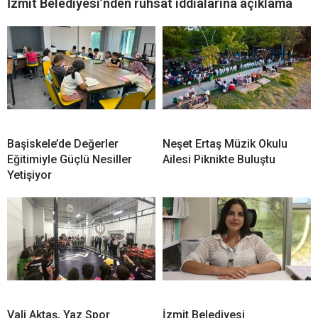
İzmit Belediyesi’nden ruhsat iddialarına açıklama
Başiskele’de Değerler
Neşet Ertaş Müzik Okulu
Eğitimiyle Güçlü Nesiller
Ailesi Piknikte Buluştu
Yetişiyor
Vali Aktaş, Yaz Spor
İzmit Belediyesi