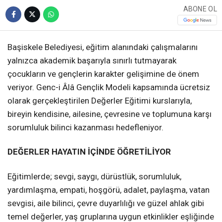
ABONE OL
Başiskele Belediyesi, eğitim alanındaki çalışmalarını
yalnızca akademik başarıyla sınırlı tutmayarak
çocukların ve gençlerin karakter gelişimine de önem
veriyor. Genc-i Âlâ Gençlik Modeli kapsamında ücretsiz
olarak gerçekleştirilen Değerler Eğitimi kurslarıyla,
bireyin kendisine, ailesine, çevresine ve toplumuna karşı
sorumluluk bilinci kazanması hedefleniyor.
DEĞERLER HAYATIN İÇİNDE ÖĞRETİLİYOR
Eğitimlerde; sevgi, saygı, dürüstlük, sorumluluk,
yardımlaşma, empati, hoşgörü, adalet, paylaşma, vatan
sevgisi, aile bilinci, çevre duyarlılığı ve güzel ahlak gibi
temel değerler, yaş gruplarına uygun etkinlikler eşliğinde