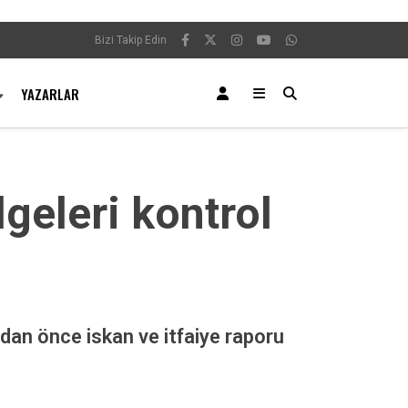
Bizi Takip Edin
YAZARLAR
geleri kontrol
dan önce iskan ve itfaiye raporu