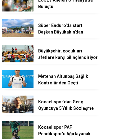
Buluştu
Süper Enduro’da start
Başkan Büyükakın’dan
Büyükşehir, çocukları
afetlere karşı bilinçlendiriyor
Metehan Altunbaş Sağlık
Kontrolünden Geçti
Kocaelispor’dan Genç
Oyuncuya 5 Yıllık Sözleşme
Kocaelispor PAF,
Pendikspor’u Ağırlayacak