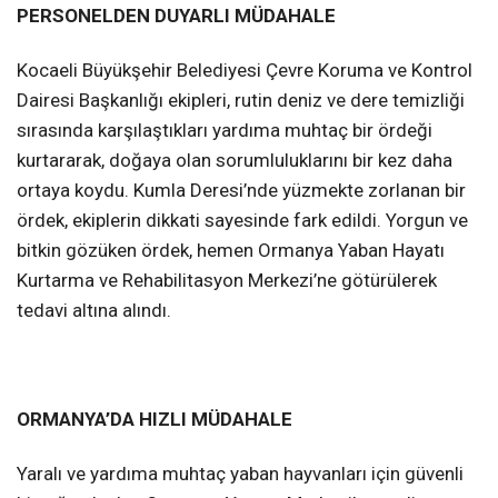
PERSONELDEN DUYARLI MÜDAHALE
Kocaeli Büyükşehir Belediyesi Çevre Koruma ve Kontrol
Dairesi Başkanlığı ekipleri, rutin deniz ve dere temizliği
sırasında karşılaştıkları yardıma muhtaç bir ördeği
kurtararak, doğaya olan sorumluluklarını bir kez daha
ortaya koydu. Kumla Deresi’nde yüzmekte zorlanan bir
ördek, ekiplerin dikkati sayesinde fark edildi. Yorgun ve
bitkin gözüken ördek, hemen Ormanya Yaban Hayatı
Kurtarma ve Rehabilitasyon Merkezi’ne götürülerek
tedavi altına alındı.
ORMANYA’DA HIZLI MÜDAHALE
Yaralı ve yardıma muhtaç yaban hayvanları için güvenli