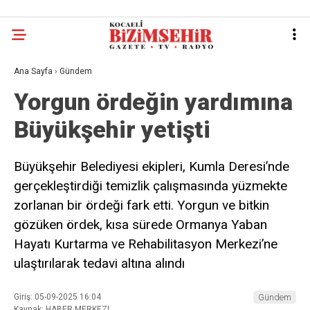
Ana Sayfa
›
Gündem
Yorgun ördeğin yardımına
Büyükşehir yetişti
Büyükşehir Belediyesi ekipleri, Kumla Deresi’nde
gerçekleştirdiği temizlik çalışmasında yüzmekte
zorlanan bir ördeği fark etti. Yorgun ve bitkin
gözüken ördek, kısa sürede Ormanya Yaban
Hayatı Kurtarma ve Rehabilitasyon Merkezi’ne
ulaştırılarak tedavi altına alındı
Giriş: 05-09-2025 16:04
Gündem
Kaynak: HABER MERKEZI