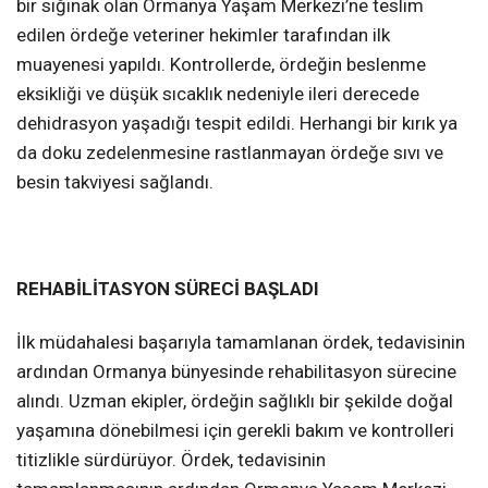
bir sığınak olan Ormanya Yaşam Merkezi’ne teslim
edilen ördeğe veteriner hekimler tarafından ilk
muayenesi yapıldı. Kontrollerde, ördeğin beslenme
eksikliği ve düşük sıcaklık nedeniyle ileri derecede
dehidrasyon yaşadığı tespit edildi. Herhangi bir kırık ya
da doku zedelenmesine rastlanmayan ördeğe sıvı ve
besin takviyesi sağlandı.
REHABİLİTASYON SÜRECİ BAŞLADI
İlk müdahalesi başarıyla tamamlanan ördek, tedavisinin
ardından Ormanya bünyesinde rehabilitasyon sürecine
alındı. Uzman ekipler, ördeğin sağlıklı bir şekilde doğal
yaşamına dönebilmesi için gerekli bakım ve kontrolleri
titizlikle sürdürüyor. Ördek, tedavisinin