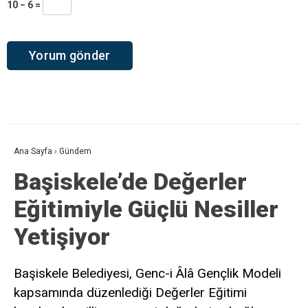
10 − 6 =
Ana Sayfa
›
Gündem
Başiskele’de Değerler
Eğitimiyle Güçlü Nesiller
Yetişiyor
Başiskele Belediyesi, Genc-i Âlâ Gençlik Modeli
kapsamında düzenlediği Değerler Eğitimi