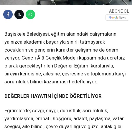
ABONE OL
Başiskele Belediyesi, eğitim alanındaki çalışmalarını
yalnızca akademik başarıyla sınırlı tutmayarak
çocukların ve gençlerin karakter gelişimine de önem
veriyor. Genc-i Âlâ Gençlik Modeli kapsamında ücretsiz
olarak gerçekleştirilen Değerler Eğitimi kurslarıyla,
bireyin kendisine, ailesine, çevresine ve toplumuna karşı
sorumluluk bilinci kazanması hedefleniyor.
DEĞERLER HAYATIN İÇİNDE ÖĞRETİLİYOR
Eğitimlerde; sevgi, saygı, dürüstlük, sorumluluk,
yardımlaşma, empati, hoşgörü, adalet, paylaşma, vatan
sevgisi, aile bilinci, çevre duyarlılığı ve güzel ahlak gibi