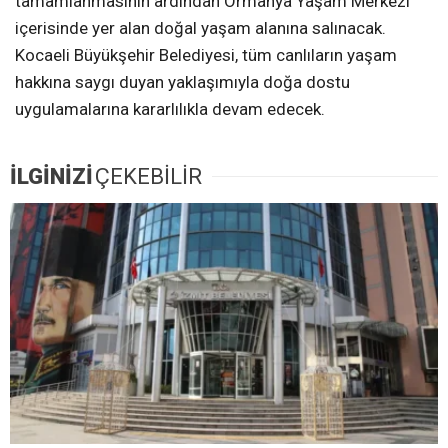
tamamlanmasının ardından Ormanya Yaşam Merkezi
içerisinde yer alan doğal yaşam alanına salınacak.
Kocaeli Büyükşehir Belediyesi, tüm canlıların yaşam
hakkına saygı duyan yaklaşımıyla doğa dostu
uygulamalarına kararlılıkla devam edecek.
İLGİNİZİ
ÇEKEBİLİR