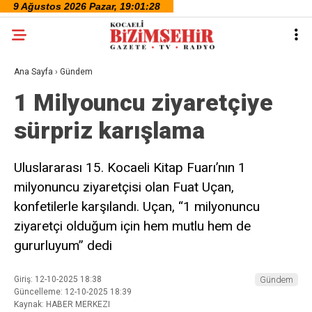
Ana Sayfa
›
Gündem
1 Milyouncu ziyaretçiye
sürpriz karışlama
Uluslararası 15. Kocaeli Kitap Fuarı’nın 1
milyonuncu ziyaretçisi olan Fuat Uçan,
konfetilerle karşılandı. Uçan, “1 milyonuncu
ziyaretçi olduğum için hem mutlu hem de
gururluyum” dedi
Giriş: 12-10-2025 18:38
Gündem
Güncelleme: 12-10-2025 18:39
Kaynak: HABER MERKEZI