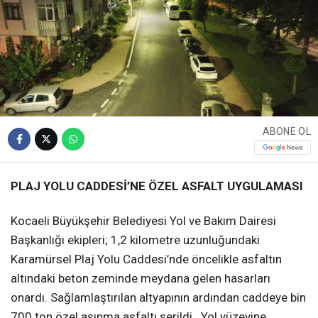
ABONE OL
PLAJ YOLU CADDESİ’NE ÖZEL ASFALT UYGULAMASI
Kocaeli Büyükşehir Belediyesi Yol ve Bakım Dairesi
Başkanlığı ekipleri; 1,2 kilometre uzunluğundaki
Karamürsel Plaj Yolu Caddesi’nde öncelikle asfaltın
altındaki beton zeminde meydana gelen hasarları
onardı. Sağlamlaştırılan altyapının ardından caddeye bin
700 ton özel aşınma asfaltı serildi. Yol yüzeyine