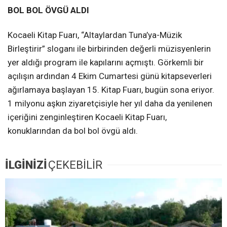
BOL BOL ÖVGÜ ALDI
Kocaeli Kitap Fuarı, “Altaylardan Tuna’ya-Müzik
Birleştirir” sloganı ile birbirinden değerli müzisyenlerin
yer aldığı program ile kapılarını açmıştı. Görkemli bir
açılışın ardından 4 Ekim Cumartesi günü kitapseverleri
ağırlamaya başlayan 15. Kitap Fuarı, bugün sona eriyor.
1 milyonu aşkın ziyaretçisiyle her yıl daha da yenilenen
içeriğini zenginleştiren Kocaeli Kitap Fuarı,
konuklarından da bol bol övgü aldı.
İLGİNİZİ
ÇEKEBİLİR