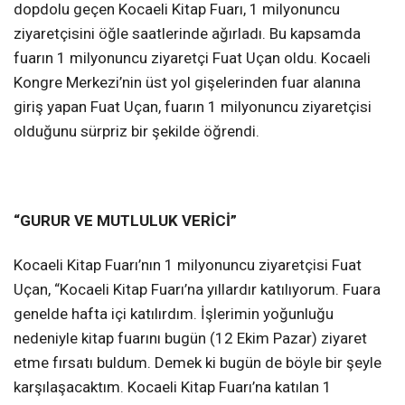
dopdolu geçen Kocaeli Kitap Fuarı, 1 milyonuncu
ziyaretçisini öğle saatlerinde ağırladı. Bu kapsamda
fuarın 1 milyonuncu ziyaretçi Fuat Uçan oldu. Kocaeli
Kongre Merkezi’nin üst yol gişelerinden fuar alanına
giriş yapan Fuat Uçan, fuarın 1 milyonuncu ziyaretçisi
olduğunu sürpriz bir şekilde öğrendi.
“GURUR VE MUTLULUK VERİCİ”
Kocaeli Kitap Fuarı’nın 1 milyonuncu ziyaretçisi Fuat
Uçan, “Kocaeli Kitap Fuarı’na yıllardır katılıyorum. Fuara
genelde hafta içi katılırdım. İşlerimin yoğunluğu
nedeniyle kitap fuarını bugün (12 Ekim Pazar) ziyaret
etme fırsatı buldum. Demek ki bugün de böyle bir şeyle
karşılaşacaktım. Kocaeli Kitap Fuarı’na katılan 1