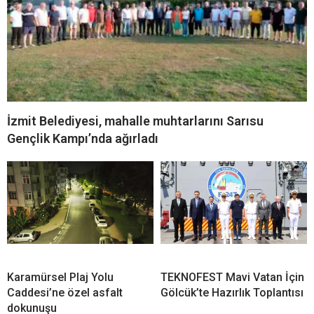
İzmit Belediyesi, mahalle muhtarlarını Sarısu
Gençlik Kampı’nda ağırladı
Karamürsel Plaj Yolu
TEKNOFEST Mavi Vatan İçin
Caddesi’ne özel asfalt
Gölcük’te Hazırlık Toplantısı
dokunuşu