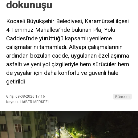
dokunuşu
Kocaeli Büyükşehir Belediyesi, Karamürsel ilçesi
4 Temmuz Mahallesi’nde bulunan Plaj Yolu
Caddesi’nde yürüttüğü kapsamlı yenileme
çalışmalarını tamamladı. Altyapı çalışmalarının
ardından bozulan cadde, uygulanan özel aşınma
asfaltı ve yeni yol çizgileriyle hem sürücüler hem
de yayalar için daha konforlu ve güvenli hale
getirildi
Giriş: 09-08-2026 17:16
Gündem
Kaynak: HABER MERKEZI