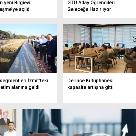
in yeni Bilgievi
GTÜ Aday Öğrencileri
eşme’ye açıldı
Geleceğe Hazırlıyor
segmentleri İzmit’teki
Derince Kütüphanesi
etim alanına geldi
kapasite artışına gitti