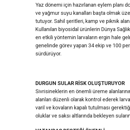
Yaz dönemi için hazırlanan eylem planı doğ
ve yağmur suyu kanalları başta olmak üzer
tutuyor. Sahil şeritleri, kamp ve piknik ala
Kullanılan biyosidal ürünlerin Dünya Sağlık
en etkili yöntemin larvaların ergin hale 
genelinde görev yapan 34 ekip ve 100 pers
sürdürüyor.
DURGUN SULAR RİSK OLUŞTURUYOR
Sivrisineklerin en önemli üreme alanlarını
alanları düzenli olarak kontrol ederek lar
varil ve kovaların kapalı tutulması gerektiği
oluklar ve saksı altlarında bekleyen suların