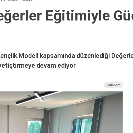
ğerler Eğitimiyle Gü
Gençlik Modeli kapsamında düzenlediği Değerler 
 yetiştirmeye devam ediyor
Gündem