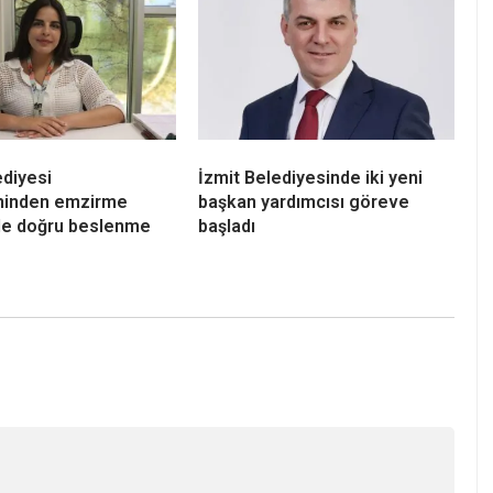
ediyesi
İzmit Belediyesinde iki yeni
eninden emzirme
başkan yardımcısı göreve
e doğru beslenme
başladı