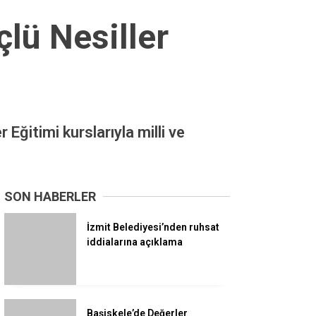
çlü Nesiller
Eğitimi kurslarıyla milli ve
SON HABERLER
İzmit Belediyesi’nden ruhsat
iddialarına açıklama
Başiskele’de Değerler
Eğitimiyle Güçlü Nesiller
Yetişiyor