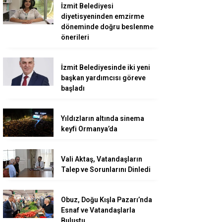
İzmit Belediyesi
diyetisyeninden emzirme
döneminde doğru beslenme
önerileri
İzmit Belediyesinde iki yeni
başkan yardımcısı göreve
başladı
Yıldızların altında sinema
keyfi Ormanya’da
Vali Aktaş, Vatandaşların
Talep ve Sorunlarını Dinledi
Obuz, Doğu Kışla Pazarı’nda
Esnaf ve Vatandaşlarla
Buluştu