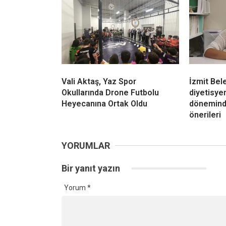
Vali Aktaş, Yaz Spor
İzmit Bel
Okullarında Drone Futbolu
diyetisy
Heyecanına Ortak Oldu
dönemind
önerileri
YORUMLAR
Bir yanıt yazın
Yorum
*