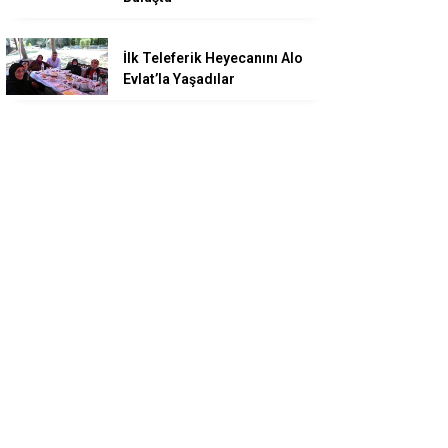
İlk Teleferik Heyecanını Alo
Evlat’la Yaşadılar