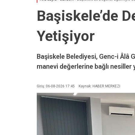
Başiskele’de De
Yetişiyor
Başiskele Belediyesi, Genc-i Âlâ 
manevi değerlerine bağlı nesiller
Giriş: 06-08-2026 17:45
Kaynak: HABER MERKEZI