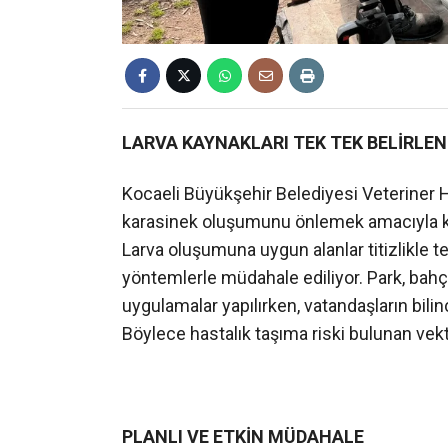
LARVA KAYNAKLARI TEK TEK BELİRLEN
Kocaeli Büyükşehir Belediyesi Veteriner H
karasinek oluşumunu önlemek amacıyla ke
Larva oluşumuna uygun alanlar titizlikle te
yöntemlerle müdahale ediliyor. Park, bahç
uygulamalar yapılırken, vatandaşların bili
Böylece hastalık taşıma riski bulunan vek
PLANLI VE ETKİN MÜDAHALE