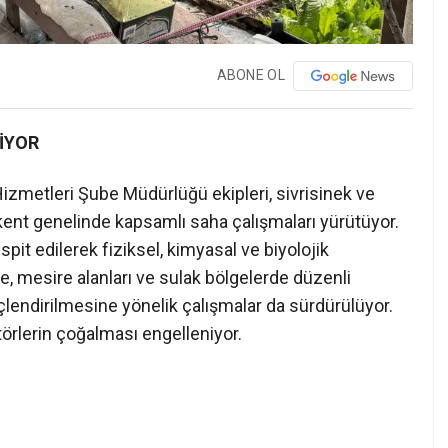
ABONE OL
İYOR
izmetleri Şube Müdürlüğü ekipleri, sivrisinek ve
nt genelinde kapsamlı saha çalışmaları yürütüyor.
spit edilerek fiziksel, kimyasal ve biyolojik
e, mesire alanları ve sulak bölgelerde düzenli
nçlendirilmesine yönelik çalışmalar da sürdürülüyor.
törlerin çoğalması engelleniyor.