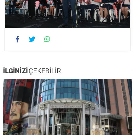
İLGİNİZİ
ÇEKEBİLİR