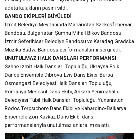
adeta kulakların pasını sildi.
BANDO EKİPLERİ BÜYÜLEDİ
İzmit Belediye Meydanında Macaristan Szekesfehervar
Bandosu, Bulgaristan Şumnu Mihail Bikov Bandosu,
İzmir Seferihisar Belediye Bandosu ve Karadağ Gradska
Muzika Budva Bandosu performanslarını sergiledi.
UNUTULMAZ HALK DANSLARI PERFORMANSI
Sahne İzmit Halk Dansları Topluluğu, Ukrayna Folk
Dance Ensemble Dıbrova-Lvıv Dans Ekibi, Bursa
Osmangazi Belediyesi Halk Dansları Topluluğu,
Romanya Mesesul Dans Ekibi, Ankara Yenimahalle
Belediyesi Tubil Halk Dansları Topluluğu, Yunanistan
Rodos Terpsıchore Dans Ekibi ve Kabardino-Balkarya
Ensemble Zori Kavkaz Dans Ekibi dans
performanslarıyla unutulmaz anlara imza attı.