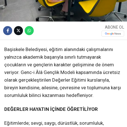
ABONE OL
Başiskele Belediyesi, eğitim alanındaki çalışmalarını
yalnızca akademik başarıyla sınırlı tutmayarak
çocukların ve gençlerin karakter gelişimine de önem
veriyor. Genc-i Âlâ Gençlik Modeli kapsamında ücretsiz
olarak gerçekleştirilen Değerler Eğitimi kurslarıyla,
bireyin kendisine, ailesine, çevresine ve toplumuna karşı
sorumluluk bilinci kazanması hedefleniyor.
DEĞERLER HAYATIN İÇİNDE ÖĞRETİLİYOR
Eğitimlerde; sevgi, saygı, dürüstlük, sorumluluk,