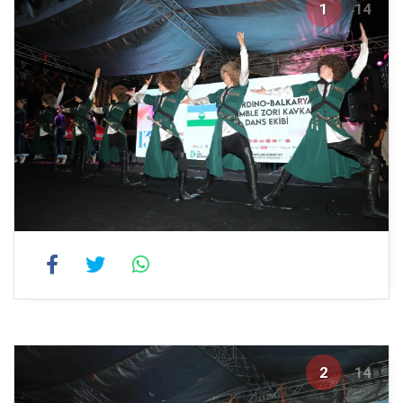
1
14
2
14