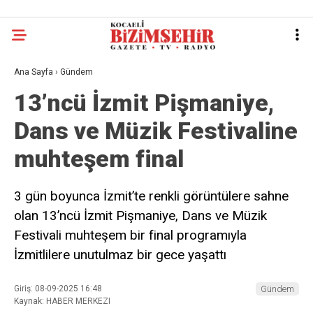
Ana Sayfa
›
Gündem
13’ncü İzmit Pişmaniye,
Dans ve Müzik Festivaline
muhteşem final
3 gün boyunca İzmit’te renkli görüntülere sahne
olan 13’ncü İzmit Pişmaniye, Dans ve Müzik
Festivali muhteşem bir final programıyla
İzmitlilere unutulmaz bir gece yaşattı
Giriş: 08-09-2025 16:48
Gündem
Kaynak: HABER MERKEZI