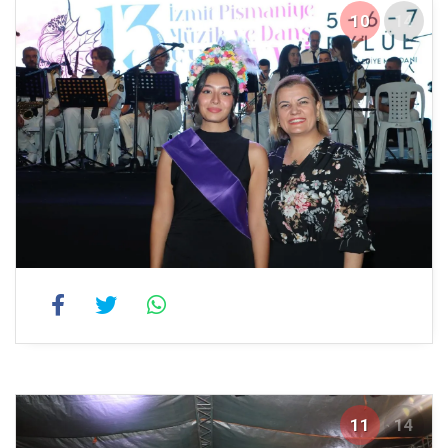
10
14
11
14