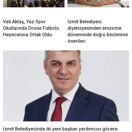
Vali Aktaş, Yaz Spor
İzmit Belediyesi
Okullarında Drone Futbolu
diyetisyeninden emzirme
Heyecanına Ortak Oldu
döneminde doğru beslenme
önerileri
İzmit Belediyesinde iki yeni başkan yardımcısı göreve