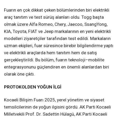
Fuarın en çok dikkat çeken bölümlerinden biri elektrikli
araç tanıtım ve test sürüş alanları oldu. Togg başta
olmak üzere Alfa Romeo, Chery, Jaecoo, SsangYong,
KIA, Toyota, FIAT ve Jeep markalarının en yeni elektrikli
modelleri ziyaretçiler tarafından test edildi. Markaların
uzman ekipleri, fuar süresince birebir bilgilendirme yaptı
ve elektrikli araçlarda hem tanıtım hem de satış
gerçekleştirildi. Bu bölüm, fuarın teknoloji–mobilite
entegrasyonunu güçlendiren en önemli alanlardan biri
olarak öne çıktı.
PROTOKOLDEN YOĞUN İLGİ
Kocaeli Bilişim Fuarı 2025, yerel yönetim ve siyaset
temsilcilerinin de yoğun ilgisini gördü. AK Parti Kocaeli
Milletvekili Prof. Dr. Sadettin Hülagü, AK Parti Kocaeli