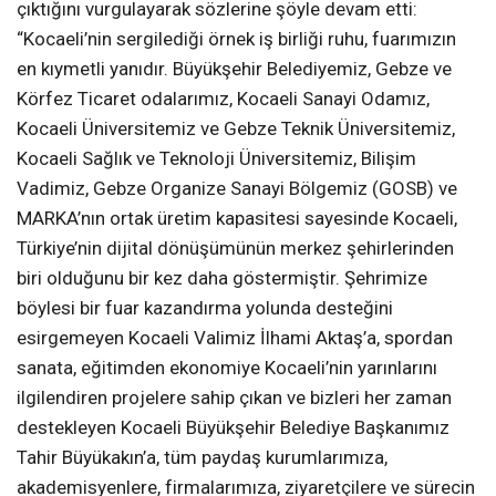
çıktığını vurgulayarak sözlerine şöyle devam etti:
“Kocaeli’nin sergilediği örnek iş birliği ruhu, fuarımızın
en kıymetli yanıdır. Büyükşehir Belediyemiz, Gebze ve
Körfez Ticaret odalarımız, Kocaeli Sanayi Odamız,
Kocaeli Üniversitemiz ve Gebze Teknik Üniversitemiz,
Kocaeli Sağlık ve Teknoloji Üniversitemiz, Bilişim
Vadimiz, Gebze Organize Sanayi Bölgemiz (GOSB) ve
MARKA’nın ortak üretim kapasitesi sayesinde Kocaeli,
Türkiye’nin dijital dönüşümünün merkez şehirlerinden
biri olduğunu bir kez daha göstermiştir. Şehrimize
böylesi bir fuar kazandırma yolunda desteğini
esirgemeyen Kocaeli Valimiz İlhami Aktaş’a, spordan
sanata, eğitimden ekonomiye Kocaeli’nin yarınlarını
ilgilendiren projelere sahip çıkan ve bizleri her zaman
destekleyen Kocaeli Büyükşehir Belediye Başkanımız
Tahir Büyükakın’a, tüm paydaş kurumlarımıza,
akademisyenlere, firmalarımıza, ziyaretçilere ve sürecin