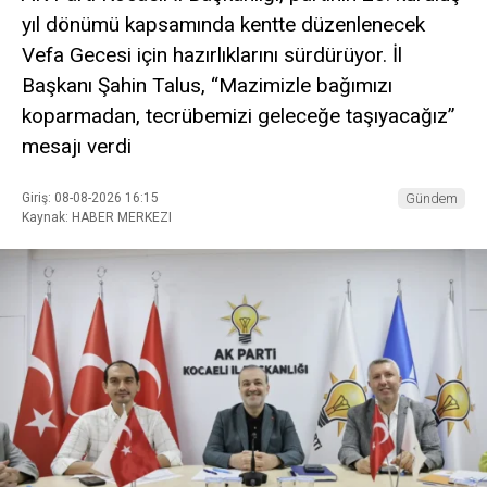
yıl dönümü kapsamında kentte düzenlenecek
Vefa Gecesi için hazırlıklarını sürdürüyor. İl
Başkanı Şahin Talus, “Mazimizle bağımızı
koparmadan, tecrübemizi geleceğe taşıyacağız”
mesajı verdi
Giriş: 08-08-2026 16:15
Gündem
Kaynak: HABER MERKEZI