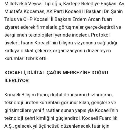
Milletvekili Veysal Tipioğlu, Kartepe Belediye Başkanı Av.
Mustafa Kocaman, AK Parti Kocaeli İl Başkanı Dr. Şahin
Talus ve CHP Kocaeli İl Başkanı Erdem Arcan fuarı
ziyaret ederek firmalarla görüşmeler gerçekleştirdi ve
sergilenen teknolojileri yerinde inceledi. Protokol
üyeleri, fuarın Kocaeli’nin bilişim vizyonuna sağladığı
katkıya dikkat çekerek organizasyonu düzenleyen
kurumları tebrik etti.
KOCAELİ, DİJİTAL ÇAĞIN MERKEZİNE DOĞRU
İLERLİYOR
Kocaeli Bilişim Fuarı; dijital dönüşümü hızlandıran,
teknoloji üreten kurumları görünür kılan, gençlere ve
girişimcilere yeni fırsatlar sunan yapısıyla Kocaeli’nin
teknoloji şehri kimliğini güçlendirdi. Kocaeli Fuarcılık
A.Ş., gelecek yıl üçüncüsü düzenlenecek fuar için