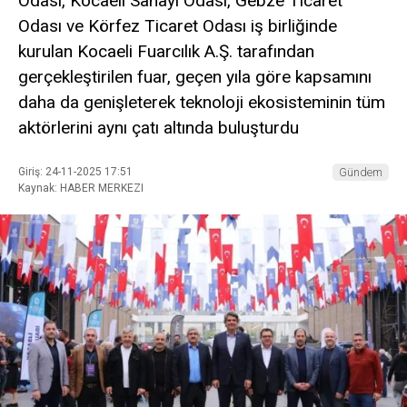
Odası, Kocaeli Sanayi Odası, Gebze Ticaret
Odası ve Körfez Ticaret Odası iş birliğinde
kurulan Kocaeli Fuarcılık A.Ş. tarafından
gerçekleştirilen fuar, geçen yıla göre kapsamını
daha da genişleterek teknoloji ekosisteminin tüm
aktörlerini aynı çatı altında buluşturdu
Giriş: 24-11-2025 17:51
Gündem
Kaynak: HABER MERKEZI