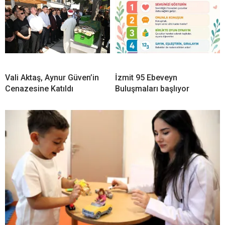
Vali Aktaş, Aynur Güven’in
İzmit 95 Ebeveyn
Cenazesine Katıldı
Buluşmaları başlıyor