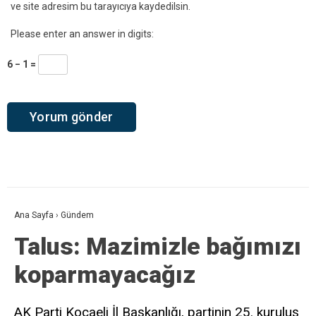
ve site adresim bu tarayıcıya kaydedilsin.
Please enter an answer in digits:
6 − 1 =
Ana Sayfa
›
Gündem
Talus: Mazimizle bağımızı
koparmayacağız
AK Parti Kocaeli İl Başkanlığı, partinin 25. kuruluş