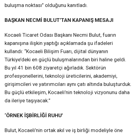
buluşma noktası” olduğunu kanıtladı.
BAŞKAN NECMİ BULUT’TAN KAPANIŞ MESAJI
Kocaeli Ticaret Odası Başkanı Necmi Bulut, fuarın
kapanışına ilişkin yaptığı açıklamada şu ifadeleri
kullandı: “Kocaeli Bilişim Fuarı, dijital dünyanın
Türkiye’deki en güçlü buluşmalarından biri haline geldi.
Bu yıl 41 bin 608 ziyaretçi ağırladık. Sektörün
profesyonellerini, teknoloji üreticilerini, akademiyi,
girişimcileri ve yatırımcıları aynı çatı altında buluşturduk.
Bu güçlü etkileşim, Kocaeli’nin teknoloji vizyonunu daha
da ileriye taşıyacak.”
‘ÖRNEK İŞBİRLİĞİ RUHU’
Bulut, Kocaeli’nin ortak akıl ve iş birliği modeliyle öne