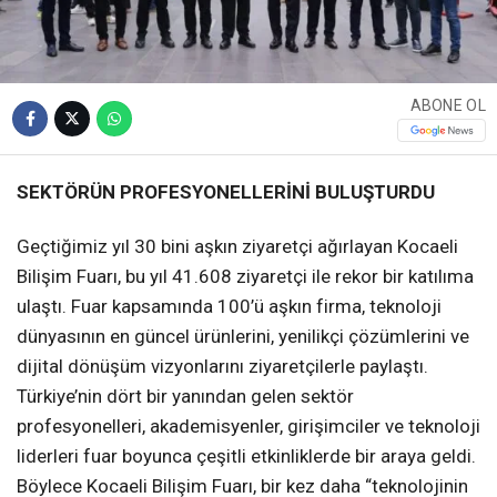
ABONE OL
SEKTÖRÜN PROFESYONELLERİNİ BULUŞTURDU
Geçtiğimiz yıl 30 bini aşkın ziyaretçi ağırlayan Kocaeli
Bilişim Fuarı, bu yıl 41.608 ziyaretçi ile rekor bir katılıma
ulaştı. Fuar kapsamında 100’ü aşkın firma, teknoloji
dünyasının en güncel ürünlerini, yenilikçi çözümlerini ve
dijital dönüşüm vizyonlarını ziyaretçilerle paylaştı.
Türkiye’nin dört bir yanından gelen sektör
profesyonelleri, akademisyenler, girişimciler ve teknoloji
liderleri fuar boyunca çeşitli etkinliklerde bir araya geldi.
Böylece Kocaeli Bilişim Fuarı, bir kez daha “teknolojinin