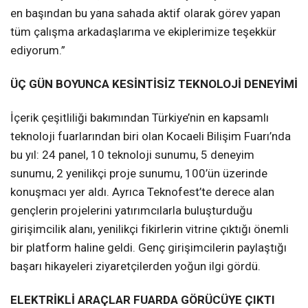
en başından bu yana sahada aktif olarak görev yapan
tüm çalışma arkadaşlarıma ve ekiplerimize teşekkür
ediyorum.”
ÜÇ GÜN BOYUNCA KESİNTİSİZ TEKNOLOJİ DENEYİMİ
İçerik çeşitliliği bakımından Türkiye’nin en kapsamlı
teknoloji fuarlarından biri olan Kocaeli Bilişim Fuarı’nda
bu yıl: 24 panel, 10 teknoloji sunumu, 5 deneyim
sunumu, 2 yenilikçi proje sunumu, 100’ün üzerinde
konuşmacı yer aldı. Ayrıca Teknofest’te derece alan
gençlerin projelerini yatırımcılarla buluşturduğu
girişimcilik alanı, yenilikçi fikirlerin vitrine çıktığı önemli
bir platform haline geldi. Genç girişimcilerin paylaştığı
başarı hikayeleri ziyaretçilerden yoğun ilgi gördü.
ELEKTRİKLİ ARAÇLAR FUARDA GÖRÜCÜYE ÇIKTI