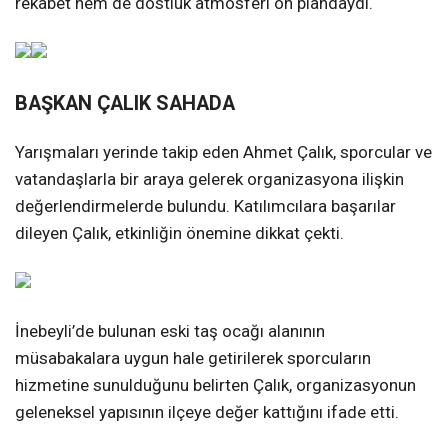
rekabet hem de dostluk atmosferi ön plandaydı.
BAŞKAN ÇALIK SAHADA
Yarışmaları yerinde takip eden Ahmet Çalık, sporcular ve
vatandaşlarla bir araya gelerek organizasyona ilişkin
değerlendirmelerde bulundu. Katılımcılara başarılar
dileyen Çalık, etkinliğin önemine dikkat çekti.
İnebeyli’de bulunan eski taş ocağı alanının
müsabakalara uygun hale getirilerek sporcuların
hizmetine sunulduğunu belirten Çalık, organizasyonun
geleneksel yapısının ilçeye değer kattığını ifade etti.