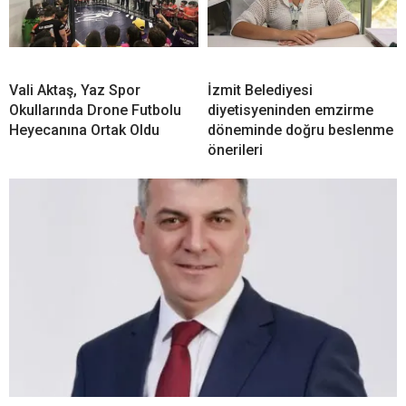
Vali Aktaş, Yaz Spor
İzmit Belediyesi
Okullarında Drone Futbolu
diyetisyeninden emzirme
Heyecanına Ortak Oldu
döneminde doğru beslenme
önerileri