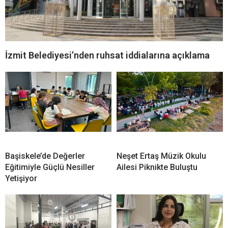
İzmit Belediyesi’nden ruhsat iddialarına açıklama
Başiskele’de Değerler
Neşet Ertaş Müzik Okulu
Eğitimiyle Güçlü Nesiller
Ailesi Piknikte Buluştu
Yetişiyor