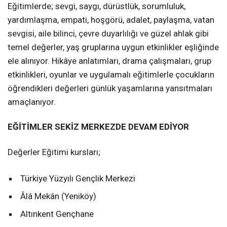
Eğitimlerde; sevgi, saygı, dürüstlük, sorumluluk,
yardımlaşma, empati, hoşgörü, adalet, paylaşma, vatan
sevgisi, aile bilinci, çevre duyarlılığı ve güzel ahlak gibi
temel değerler, yaş gruplarına uygun etkinlikler eşliğinde
ele alınıyor. Hikâye anlatımları, drama çalışmaları, grup
etkinlikleri, oyunlar ve uygulamalı eğitimlerle çocukların
öğrendikleri değerleri günlük yaşamlarına yansıtmaları
amaçlanıyor.
EĞİTİMLER SEKİZ MERKEZDE DEVAM EDİYOR
Değerler Eğitimi kursları;
Türkiye Yüzyılı Gençlik Merkezi
Âlâ Mekân (Yeniköy)
Altınkent Gençhane