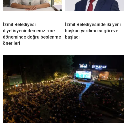
İzmit Belediyesi
İzmit Belediyesinde iki yeni
diyetisyeninden emzirme
başkan yardımcısı göreve
döneminde doğru beslenme
başladı
önerileri