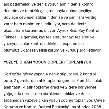
alg patlamaları ve deniz yosunlarının deniz kontrol,
denetim ve temizlik çalışmalarıyla önüne geçiliyor.
Böylece çevresel atıkların denize ve canlılara verdiği
zarar hem minimuma indiriliyor, hem de deniz
ekosistemi korunmuş oluyor. Ayrıca Reis Bey Kontrol
Teknesi ile gemiler, kıyı tesisleri, sanayi tesisleri ve
yüzeysel sular kontrol edilirken, tespit edilen
olumsuzluklar ise yetkili kurum ve kuruluşlara iletiliyor.
YÜZEYE ÇIKAN YOSUN ÇÖPLERİ TOPLANIYOR
Körfez’de görev yapan 4 deniz süpürgesi, 2 kontrol
botu, 2 gemilerden atık toplama gemisi, 3 amfibi sulak
alan taşıtı, 4 atık toplama aracı ve 2 dere bariyeriyle
yağışlarla derelerden sürüklenen atıklar ve deniz
tabanından yüzeye çıkan yosun çöpleri toplanıyor. Çevre
Koruma ve Kontrol Dairesi Başkanlığı tarafından 2008