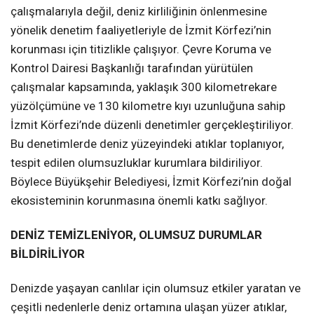
çalışmalarıyla değil, deniz kirliliğinin önlenmesine
yönelik denetim faaliyetleriyle de İzmit Körfezi’nin
korunması için titizlikle çalışıyor. Çevre Koruma ve
Kontrol Dairesi Başkanlığı tarafından yürütülen
çalışmalar kapsamında, yaklaşık 300 kilometrekare
yüzölçümüne ve 130 kilometre kıyı uzunluğuna sahip
İzmit Körfezi’nde düzenli denetimler gerçekleştiriliyor.
Bu denetimlerde deniz yüzeyindeki atıklar toplanıyor,
tespit edilen olumsuzluklar kurumlara bildiriliyor.
Böylece Büyükşehir Belediyesi, İzmit Körfezi’nin doğal
ekosisteminin korunmasına önemli katkı sağlıyor.
DENİZ TEMİZLENİYOR, OLUMSUZ DURUMLAR
BİLDİRİLİYOR
Denizde yaşayan canlılar için olumsuz etkiler yaratan ve
çeşitli nedenlerle deniz ortamına ulaşan yüzer atıklar,