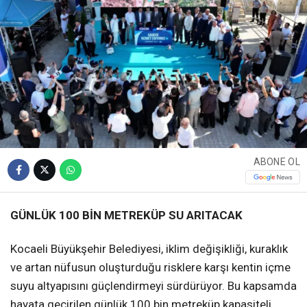
ABONE OL
GÜNLÜK 100 BİN METREKÜP SU ARITACAK
Kocaeli Büyükşehir Belediyesi, iklim değişikliği, kuraklık
ve artan nüfusun oluşturduğu risklere karşı kentin içme
suyu altyapısını güçlendirmeyi sürdürüyor. Bu kapsamda
hayata geçirilen günlük 100 bin metreküp kapasiteli