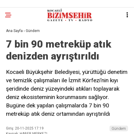
Ana Sayfa
›
Gündem
7 bin 90 metreküp atık
denizden ayrıştırıldı
Kocaeli Büyükşehir Belediyesi, yürüttüğü denetim
ve temizlik çalışmaları ile İzmit Körfezi’nin kıyı
şeridinde deniz yüzeyindeki atıkları toplayarak
deniz ekosisteminin korunmasını sağlıyor.
Bugüne dek yapılan çalışmalarda 7 bin 90
metreküp atık deniz ortamından ayrıştırıldı
Giriş: 20-11-2025 17:19
Gündem
Kaynak: HABER MERKEZI