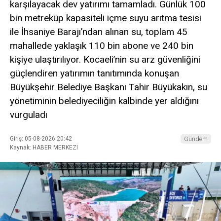
karşılayacak dev yatırımı tamamladı. Günlük 100
bin metreküp kapasiteli içme suyu arıtma tesisi
ile İhsaniye Barajı’ndan alınan su, toplam 45
mahallede yaklaşık 110 bin abone ve 240 bin
kişiye ulaştırılıyor. Kocaeli’nin su arz güvenliğini
güçlendiren yatırımın tanıtımında konuşan
Büyükşehir Belediye Başkanı Tahir Büyükakın, su
yönetiminin belediyeciliğin kalbinde yer aldığını
vurguladı
Giriş: 05-08-2026 20:42
Gündem
Kaynak: HABER MERKEZI