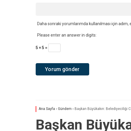
Daha sonraki yorumlarımda kullanılması için adım, e
Please enter an answer in digits:
5 × 5 =
Ana Sayfa
›
Gündem
›
Başkan Büyükakın: Belediyeciliği
Başkan Büyükak