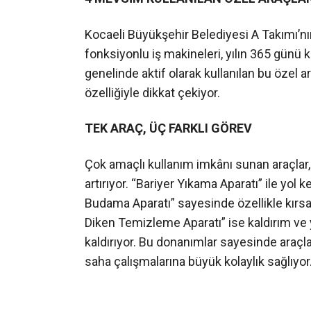
Kocaeli Büyükşehir Belediyesi A Takımı’nı
fonksiyonlu iş makineleri, yılın 365 günü 
genelinde aktif olarak kullanılan bu özel ar
özelliğiyle dikkat çekiyor.
TEK ARAÇ, ÜÇ FARKLI GÖREV
Çok amaçlı kullanım imkânı sunan araçlar, 
artırıyor. “Bariyer Yıkama Aparatı” ile yol 
Budama Aparatı” sayesinde özellikle kırsal
Diken Temizleme Aparatı” ise kaldırım ve y
kaldırıyor. Bu donanımlar sayesinde araçlar,
saha çalışmalarına büyük kolaylık sağlıyor