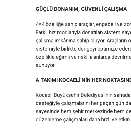
GÜÇLÜ DONANIM, GÜVENLİ ÇALIŞMA
4×4 özelliğe sahip araçlar, engebeli ve zor
Farklı hız modlarıyla donatılan sistem sa
çalışma imkânına sahip oluyor. Araçların ö
sistemiyle birlikte dengeyi optimize edere
özellikle eğimli ve riskli alanlarda devrilm
sunuyor.
A TAKIMI KOCAELİ’NİN HER NOKTASIN
Kocaeli Büyükşehir Belediyesi’nin sahada
desteğiyle çalışmalarını her geçen gün dah
sayesinde hem şehir merkezinde hem de k
düzenleme çalışmaları daha hızlı ve etkin ş