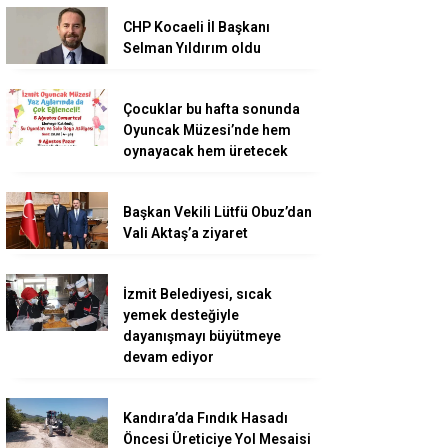
CHP Kocaeli İl Başkanı
Selman Yıldırım oldu
Çocuklar bu hafta sonunda
Oyuncak Müzesi’nde hem
oynayacak hem üretecek
Başkan Vekili Lütfü Obuz’dan
Vali Aktaş’a ziyaret
İzmit Belediyesi, sıcak
yemek desteğiyle
dayanışmayı büyütmeye
devam ediyor
Kandıra’da Fındık Hasadı
Öncesi Üreticiye Yol Mesaisi