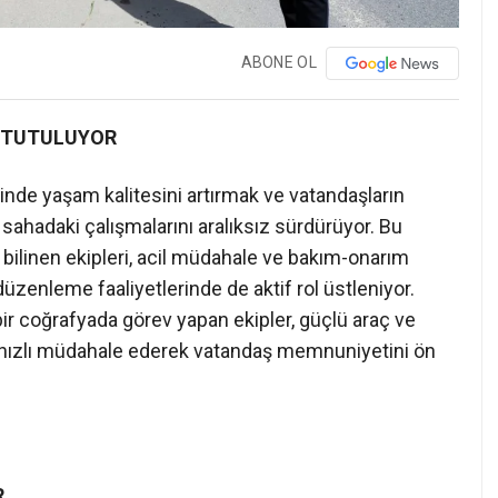
ABONE OL
 TUTULUYOR
inde yaşam kalitesini artırmak ve vatandaşların
sahadaki çalışmalarını aralıksız sürdürüyor. Bu
bilinen ekipleri, acil müdahale ve bakım-onarım
düzenleme faaliyetlerinde de aktif rol üstleniyor.
bir coğrafyada görev yapan ekipler, güçlü araç ve
 hızlı müdahale ederek vatandaş memnuniyetini ön
R