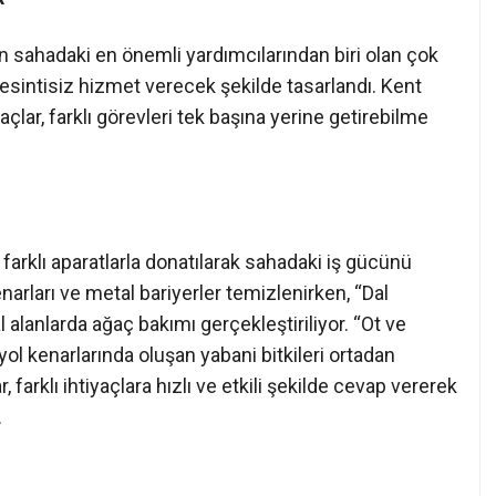
n sahadaki en önemli yardımcılarından biri olan çok
kesintisiz hizmet verecek şekilde tasarlandı. Kent
açlar, farklı görevleri tek başına yerine getirebilme
farklı aparatlarla donatılarak sahadaki iş gücünü
kenarları ve metal bariyerler temizlenirken, “Dal
 alanlarda ağaç bakımı gerçekleştiriliyor. “Ot ve
ol kenarlarında oluşan yabani bitkileri ortadan
 farklı ihtiyaçlara hızlı ve etkili şekilde cevap vererek
.