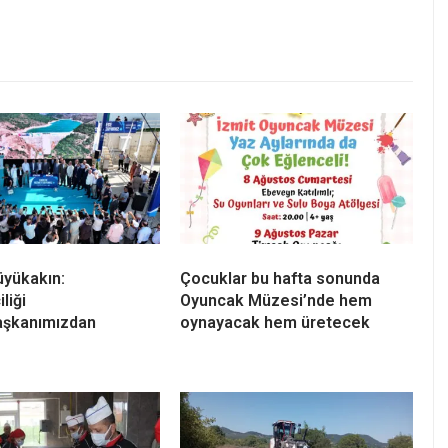
üyükakın:
Çocuklar bu hafta sonunda
liği
Oyuncak Müzesi’nde hem
şkanımızdan
oynayacak hem üretecek