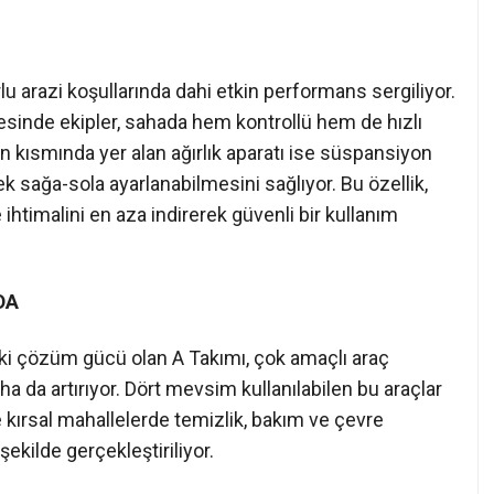
lu arazi koşullarında dahi etkin performans sergiliyor.
yesinde ekipler, sahada hem kontrollü hem de hızlı
n kısmında yer alan ağırlık aparatı ise süspansiyon
k sağa-sola ayarlanabilmesini sağlıyor. Bu özellik,
e ihtimalini en aza indirerek güvenli bir kullanım
DA
ki çözüm gücü olan A Takımı, çok amaçlı araç
a da artırıyor. Dört mevsim kullanılabilen bu araçlar
ırsal mahallelerde temizlik, bakım ve çevre
ekilde gerçekleştiriliyor.