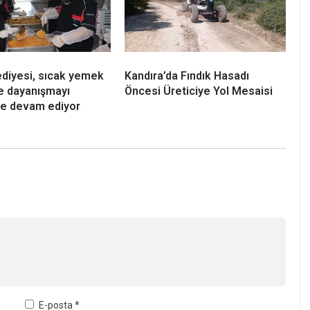
ediyesi, sıcak yemek
Kandıra’da Fındık Hasadı
e dayanışmayı
Öncesi Üreticiye Yol Mesaisi
e devam ediyor
E-posta
*