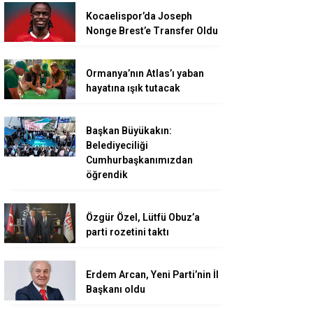
Kocaelispor’da Joseph
Nonge Brest’e Transfer Oldu
Ormanya’nın Atlas’ı yaban
hayatına ışık tutacak
Başkan Büyükakın:
Belediyeciliği
Cumhurbaşkanımızdan
öğrendik
Özgür Özel, Lütfü Obuz’a
parti rozetini taktı
Erdem Arcan, Yeni Parti’nin İl
Başkanı oldu