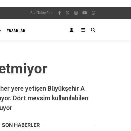
Bizi Takip Edin
YAZARLAR
etmiyor
her yere yetişen Büyükşehir A
ıyor. Dört mevsim kullanılabilen
nuyor
SON HABERLER