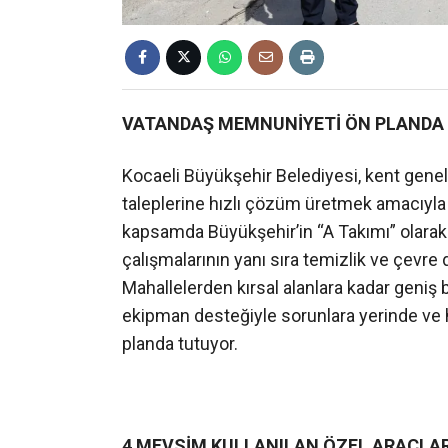
VATANDAŞ MEMNUNİYETİ ÖN PLANDA
Kocaeli Büyükşehir Belediyesi, kent genel
taleplerine hızlı çözüm üretmek amacıyla 
kapsamda Büyükşehir’in “A Takımı” olarak 
çalışmalarının yanı sıra temizlik ve çevre 
Mahallelerden kırsal alanlara kadar geniş 
ekipman desteğiyle sorunlara yerinde ve
planda tutuyor.
4 MEVSİM KULLANILAN ÖZEL ARAÇLA