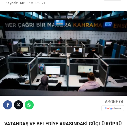
Kaynak: HABER MERKEZI
ABONE OL
VATANDAŞ VE BELEDİYE ARASINDAKİ GÜÇLÜ KÖPRÜ