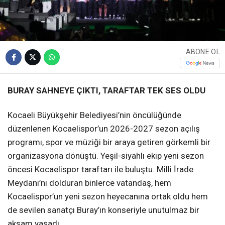
ABONE OL
BURAY SAHNEYE ÇIKTI, TARAFTAR TEK SES OLDU
Kocaeli Büyükşehir Belediyesi’nin öncülüğünde
düzenlenen Kocaelispor’un 2026-2027 sezon açılış
programı, spor ve müziği bir araya getiren görkemli bir
organizasyona dönüştü. Yeşil-siyahlı ekip yeni sezon
öncesi Kocaelispor taraftarı ile buluştu. Milli İrade
Meydanı’nı dolduran binlerce vatandaş, hem
Kocaelispor’un yeni sezon heyecanına ortak oldu hem
de sevilen sanatçı Buray’ın konseriyle unutulmaz bir
akşam yaşadı.