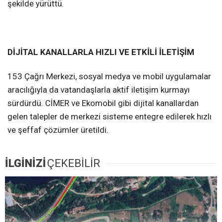
şekilde yürüttü.
DİJİTAL KANALLARLA HIZLI VE ETKİLİ İLETİŞİM
153 Çağrı Merkezi, sosyal medya ve mobil uygulamalar
aracılığıyla da vatandaşlarla aktif iletişim kurmayı
sürdürdü. CİMER ve Ekomobil gibi dijital kanallardan
gelen talepler de merkezi sisteme entegre edilerek hızlı
ve şeffaf çözümler üretildi.
İLGİNİZİ
ÇEKEBİLİR