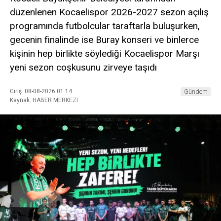
düzenlenen Kocaelispor 2026-2027 sezon açılış
programında futbolcular taraftarla buluşurken,
gecenin finalinde ise Buray konseri ve binlerce
kişinin hep birlikte söylediği Kocaelispor Marşı
yeni sezon coşkusunu zirveye taşıdı
Giriş: 08-08-2026 01:14
Gündem
Kaynak: HABER MERKEZI