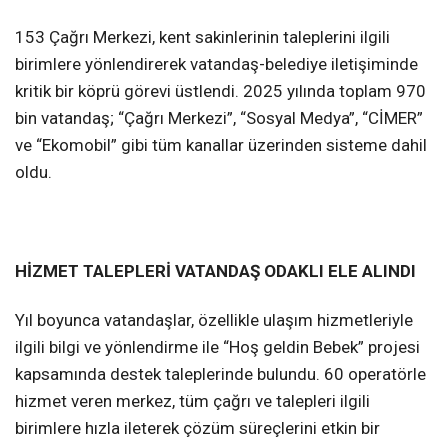
153 Çağrı Merkezi, kent sakinlerinin taleplerini ilgili
birimlere yönlendirerek vatandaş-belediye iletişiminde
kritik bir köprü görevi üstlendi. 2025 yılında toplam 970
bin vatandaş; “Çağrı Merkezi”, “Sosyal Medya”, “CİMER”
ve “Ekomobil” gibi tüm kanallar üzerinden sisteme dahil
oldu.
HİZMET TALEPLERİ VATANDAŞ ODAKLI ELE ALINDI
Yıl boyunca vatandaşlar, özellikle ulaşım hizmetleriyle
ilgili bilgi ve yönlendirme ile “Hoş geldin Bebek” projesi
kapsamında destek taleplerinde bulundu. 60 operatörle
hizmet veren merkez, tüm çağrı ve talepleri ilgili
birimlere hızla ileterek çözüm süreçlerini etkin bir