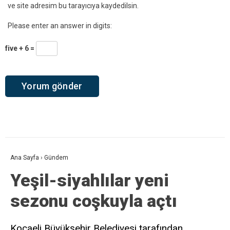
ve site adresim bu tarayıcıya kaydedilsin.
Please enter an answer in digits:
five + 6 =
Ana Sayfa
›
Gündem
Yeşil-siyahlılar yeni
sezonu coşkuyla açtı
Kocaeli Büyükşehir Belediyesi tarafından