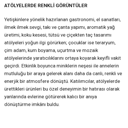
ATÖLYELERDE RENKLİ GÖRÜNTÜLER
Yetişkinlere yönelik hazırlanan gastronomi, el sanatları,
ilmek ilmek sevgi, takı ve çanta yapımı, aromatik yağ
üretimi, koku kesesi, tütsü ve çiçekten taç tasarımı
atölyeleri yoğun ilgi görürken; çocuklar ise teraryum,
çim adam, kum boyama, uçurtma ve mozaik
atölyelerinde yaratıcılıklarını ortaya koyarak keyifli vakit
geçirdi. Etkinlik boyunca miniklerin neşesi ile annelerin
mutluluğu bir araya gelerek alanı daha da canlı, renkli ve
enerjik bir atmosfere dönüştü. Katılımcılar, atölyelerde
ürettikleri ürünleri bu özel deneyimin bir hatırası olarak
yanlarında evlerine götürerek kalıcı bir anıya
dönüştürme imkânı buldu.