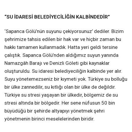
“SU İDARESİ BELEDİYECİLİĞİN KALBİNDEDİR”
‘Sapanca Gölü’nün suyunu çekiyorsunuz’ dediler. Bizim
şehrimize tahsis edilen bir hak var ve hiçbir zaman bu
hakkı tamamen kullanmadık. Hatta yeri geldi tersine
çalıştık. Sapanca Gölü’nden aldığımız suyun yanında
Namazgâh Barajı ve Denizli Göleti gibi kaynaklar
oluşturuldu. Su idaresi belediyeciliğin kalbinde yer alır.
Suyu yönetemezseniz bir kıymeti yok. Türkiye su bolluğu
bir ülke zannedilir, su kıtlığı olan bir ülke de değildir.
Türkiye su stresi yaşayan bir ülkedir, bölgemiz de su
stresi altında bir bölgedir. Her sene nüfusun 50 bin
büyüdüğü bir şehirde altyapıyı yönetmek şehri
yönetmenin birinci meselelerinden biridir.