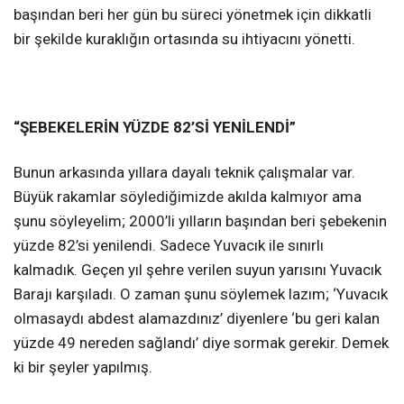
başından beri her gün bu süreci yönetmek için dikkatli
bir şekilde kuraklığın ortasında su ihtiyacını yönetti.
“ŞEBEKELERİN YÜZDE 82’Sİ YENİLENDİ”
Bunun arkasında yıllara dayalı teknik çalışmalar var.
Büyük rakamlar söylediğimizde akılda kalmıyor ama
şunu söyleyelim; 2000’li yılların başından beri şebekenin
yüzde 82’si yenilendi. Sadece Yuvacık ile sınırlı
kalmadık. Geçen yıl şehre verilen suyun yarısını Yuvacık
Barajı karşıladı. O zaman şunu söylemek lazım; ‘Yuvacık
olmasaydı abdest alamazdınız’ diyenlere ‘bu geri kalan
yüzde 49 nereden sağlandı’ diye sormak gerekir. Demek
ki bir şeyler yapılmış.