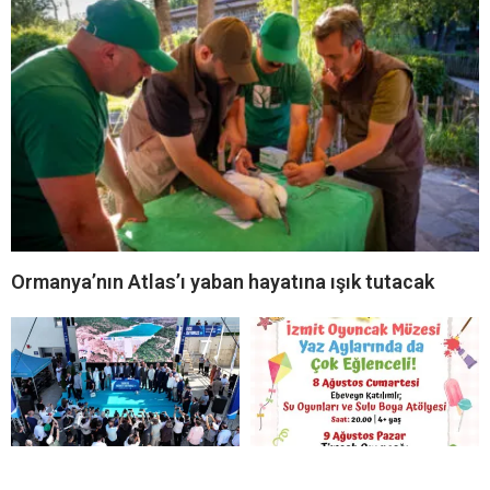
Ormanya’nın Atlas’ı yaban hayatına ışık tutacak