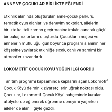
ANNE VE ÇOCUKLAR BİRLİKTE EĞLENDİ
Etkinlik alanında oluşturulan anne-çocuk parkuru,
tematik oyun alanları ve deneyim noktaları, ailelerin
birlikte kaliteli zaman geçirmesine imkân sunarak güçlü
bir buluşma ortamı oluşturdu. Çocukların neşesi ve
annelerin mutluluğu, gün boyunca program alanının her
köşesine yayılarak etkinliğe sıcak, canlı ve samimi bir
atmosfer kazandırdı.
LO
KOMOTİF ÇOCUK KÖYÜ YOĞUN İLGİ GÖRDÜ
Tanıtım programı kapsamında kapılarını açan Lokomotif
Çocuk Köyü de minik ziyaretçilerin uğrak noktası oldu.
Çocuklar, Lokomotif Çocuk Köyü bahçesinde kurulan
atölyelerde eğlenerek öğrenme deneyimi yaşarken
aileler de alanı ilgiyle gezdi.