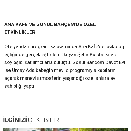
ANA KAFE VE GÖNÜL BAHÇEM’DE ÖZEL
ETKİNLİKLER
Öte yandan program kapsamında Ana Kafe’de psikolog
eşliğinde gerçekleştirilen Okuyan Şehir Kulübü kitap
söyleşisi katılımcılarla buluştu. Gönül Bahçem Davet Evi
ise Umay Ada bebeğin mevlid programıyla kapılarını
açarak manevi atmosferin yaşandığı özel anlara ev
sahipliği yaptı.
İLGİNİZİ
ÇEKEBİLİR