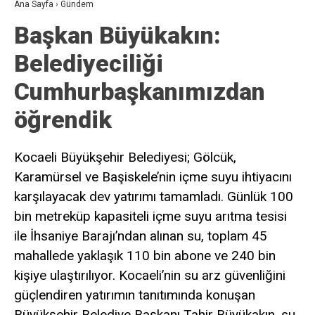
Ana Sayfa
›
Gündem
Başkan Büyükakın:
Belediyeciliği
Cumhurbaşkanımızdan
öğrendik
Kocaeli Büyükşehir Belediyesi; Gölcük,
Karamürsel ve Başiskele’nin içme suyu ihtiyacını
karşılayacak dev yatırımı tamamladı. Günlük 100
bin metreküp kapasiteli içme suyu arıtma tesisi
ile İhsaniye Barajı’ndan alınan su, toplam 45
mahallede yaklaşık 110 bin abone ve 240 bin
kişiye ulaştırılıyor. Kocaeli’nin su arz güvenliğini
güçlendiren yatırımın tanıtımında konuşan
Büyükşehir Belediye Başkanı Tahir Büyükakın, su