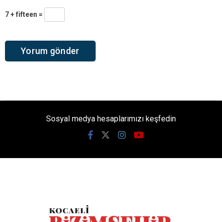
7 + fifteen =
Sosyal medya hesaplarımızı keşfedin