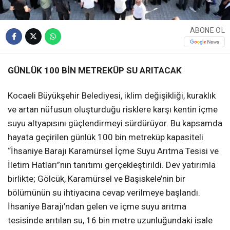
ABONE OL
GÜNLÜK 100 BİN METREKÜP SU ARITACAK
Kocaeli Büyükşehir Belediyesi, iklim değişikliği, kuraklık
ve artan nüfusun oluşturduğu risklere karşı kentin içme
suyu altyapısını güçlendirmeyi sürdürüyor. Bu kapsamda
hayata geçirilen günlük 100 bin metreküp kapasiteli
“İhsaniye Barajı Karamürsel İçme Suyu Arıtma Tesisi ve
İletim Hatları”nın tanıtımı gerçekleştirildi. Dev yatırımla
birlikte; Gölcük, Karamürsel ve Başiskele’nin bir
bölümünün su ihtiyacına cevap verilmeye başlandı.
İhsaniye Barajı’ndan gelen ve içme suyu arıtma
tesisinde arıtılan su, 16 bin metre uzunluğundaki isale