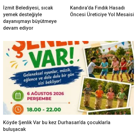
İzmit Belediyesi, sıcak
Kandıra’da Fındık Hasadı
yemek desteğiyle
Öncesi Üreticiye Yol Mesaisi
dayanışmayı büyütmeye
devam ediyor
Köyde Şenlik Var bu kez Durhasan’da çocuklarla
buluşacak