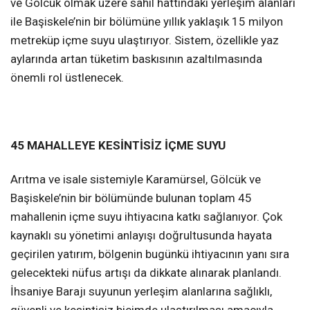
ve Gölcük olmak üzere sahil hattındaki yerleşim alanları
ile Başiskele’nin bir bölümüne yıllık yaklaşık 15 milyon
metreküp içme suyu ulaştırıyor. Sistem, özellikle yaz
aylarında artan tüketim baskısının azaltılmasında
önemli rol üstlenecek.
45 MAHALLEYE KESİNTİSİZ İÇME SUYU
Arıtma ve isale sistemiyle Karamürsel, Gölcük ve
Başiskele’nin bir bölümünde bulunan toplam 45
mahallenin içme suyu ihtiyacına katkı sağlanıyor. Çok
kaynaklı su yönetimi anlayışı doğrultusunda hayata
geçirilen yatırım, bölgenin bugünkü ihtiyacının yanı sıra
gelecekteki nüfus artışı da dikkate alınarak planlandı.
İhsaniye Barajı suyunun yerleşim alanlarına sağlıklı,