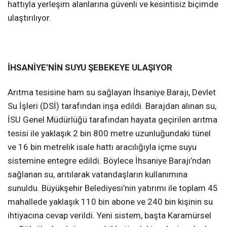
hattıyla yerleşim alanlarına güvenli ve kesintisiz biçimde
ulaştırılıyor.
İHSANİYE’NİN SUYU ŞEBEKEYE ULAŞIYOR
Arıtma tesisine ham su sağlayan İhsaniye Barajı, Devlet
Su İşleri (DSİ) tarafından inşa edildi. Barajdan alınan su,
İSU Genel Müdürlüğü tarafından hayata geçirilen arıtma
tesisi ile yaklaşık 2 bin 800 metre uzunluğundaki tünel
ve 16 bin metrelik isale hattı aracılığıyla içme suyu
sistemine entegre edildi. Böylece İhsaniye Barajı’ndan
sağlanan su, arıtılarak vatandaşların kullanımına
sunuldu. Büyükşehir Belediyesi’nin yatırımı ile toplam 45
mahallede yaklaşık 110 bin abone ve 240 bin kişinin su
ihtiyacına cevap verildi. Yeni sistem, başta Karamürsel