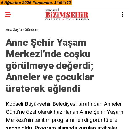
Ana Sayfa
›
Gündem
Anne Şehir Yaşam
Merkezi’nde coşku
görülmeye değerdi;
Anneler ve çocuklar
üreterek eğlendi
Kocaeli Büyükşehir Belediyesi tarafından Anneler
Günü’ne özel olarak hazırlanan Anne Şehir Yaşam
Merkezi’nin tanıtım programı renkli görüntülere
sahne oldu. Program alanında kurulan atölyeler