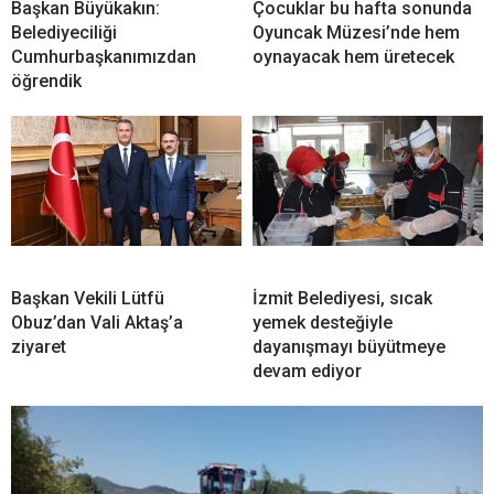
Başkan Büyükakın:
Çocuklar bu hafta sonunda
Belediyeciliği
Oyuncak Müzesi’nde hem
Cumhurbaşkanımızdan
oynayacak hem üretecek
öğrendik
Başkan Vekili Lütfü
İzmit Belediyesi, sıcak
Obuz’dan Vali Aktaş’a
yemek desteğiyle
ziyaret
dayanışmayı büyütmeye
devam ediyor