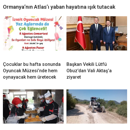
Ormanya’nın Atlas’ı yaban hayatına ışık tutacak
Çocuklar bu hafta sonunda
Başkan Vekili Lütfü
Oyuncak Müzesi’nde hem
Obuz’dan Vali Aktaş’a
oynayacak hem üretecek
ziyaret