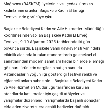
Mağazası (BAŞKEM) üyelerinin ve ilçedeki üretken
kadınlarının ürünleri Başiskele Kadın El Emeği
Festivali’nde görücüye çıktı.
Başiskele Belediyesi Kadın ve Aile Hizmetleri Müdürlüğü
koordinesinde yapılan Başiskele Kadın El Emeği
Festivali, 9-10 Ağustos 2025 tarihlerinde iki gün
boyunca sürdü. Başiskele Sahili Kaykay Pisti yanındaki
etkinlik alanında kurulan standartlarda geleneksel el
sanatlarından modern sanatlara kadar binlerce el emeği
göz nuru ürünlerin sergilenip satışa sunuldu.
Vatandaşların yoğun ilgi gösterdiği festival renkli ve
eğlenceli anlara sahne oldu. Başiskele Belediyesi Kadın
ve Aile Hizmetleri Müdürlüğü tarafından kurulan
standlarda katılımcılar için çeşitli atölyeler ve
yarışmalar düzenlendi. Yarışmalarda başarılı sonuçlar
elde eden ziyaretçilere çeşitli hediyeler dağıtıldı.