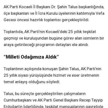
AK Parti Kocaeli İl Başkanı Dr. Şahin Talus başkanlığında,
ilçe başkanları ve İl İcra Kurulu üyelerinin katılımıyla Vefa
Gecesi öncesi hazırlık toplantısı gerçekleştirildi.
Toplantıda, AK Parti’nin Kocaeli’deki 25 yıllık teşkilat
geçmişi ve kuruluşundan bugüne görev alan isimlerin bir
araya getirileceği programın detayları ele alındı.
“Milleti Odağımıza Aldık”
Toplantının açılışında konuşan Şahin Talus, AK Parti’nin
25 yıllık siyasi yürüyüşünde hizmet ve eser üretmenin
temel anlayış olduğunu söyledi.
Talus, bu süreçte gerçekleştirilen çalışmaların
Cumhurbaşkanı ve AK Parti Genel Başkanı Recep Tayyip
Erdoğan’ın liderliğinde, teşkilat mensuplarının gayretiyle