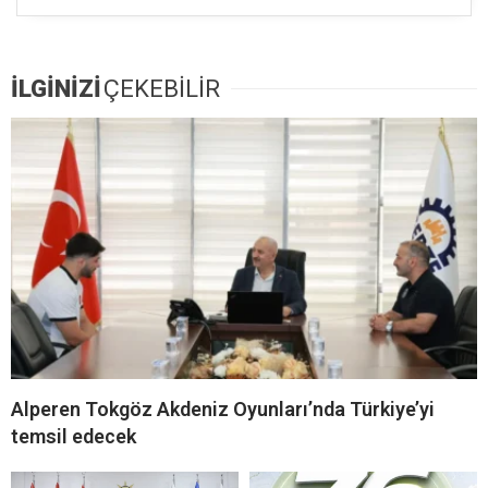
İLGİNİZİ
ÇEKEBİLİR
Alperen Tokgöz Akdeniz Oyunları’nda Türkiye’yi
temsil edecek