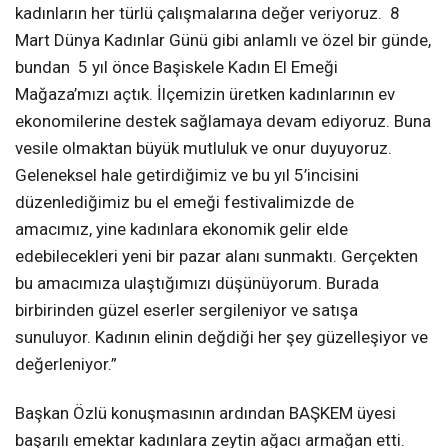
kadınların her türlü çalışmalarına değer veriyoruz. 8
Mart Dünya Kadınlar Günü gibi anlamlı ve özel bir günde,
bundan 5 yıl önce Başiskele Kadın El Emeği
Mağaza’mızı açtık. İlçemizin üretken kadınlarının ev
ekonomilerine destek sağlamaya devam ediyoruz. Buna
vesile olmaktan büyük mutluluk ve onur duyuyoruz.
Geleneksel hale getirdiğimiz ve bu yıl 5’incisini
düzenlediğimiz bu el emeği festivalimizde de
amacımız, yine kadınlara ekonomik gelir elde
edebilecekleri yeni bir pazar alanı sunmaktı. Gerçekten
bu amacımıza ulaştığımızı düşünüyorum. Burada
birbirinden güzel eserler sergileniyor ve satışa
sunuluyor. Kadının elinin değdiği her şey güzelleşiyor ve
değerleniyor.”
Başkan Özlü konuşmasının ardından BAŞKEM üyesi
başarılı emektar kadınlara zeytin ağacı armağan etti.