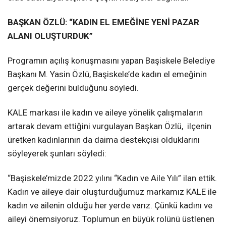
BAŞKAN ÖZLÜ: “KADIN EL EMEĞİNE YENİ PAZAR
ALANI OLUŞTURDUK”
Programın açılış konuşmasını yapan Başiskele Belediye
Başkanı M. Yasin Özlü, Başiskele’de kadın el emeğinin
gerçek değerini bulduğunu söyledi.
KALE markası ile kadın ve aileye yönelik çalışmaların
artarak devam ettiğini vurgulayan Başkan Özlü, ilçenin
üretken kadınlarının da daima destekçisi olduklarını
söyleyerek şunları söyledi:
“Başiskele’mizde 2022 yılını “Kadın ve Aile Yılı” ilan ettik.
Kadın ve aileye dair oluşturduğumuz markamız KALE ile
kadın ve ailenin olduğu her yerde varız. Çünkü kadını ve
aileyi önemsiyoruz. Toplumun en büyük rolünü üstlenen