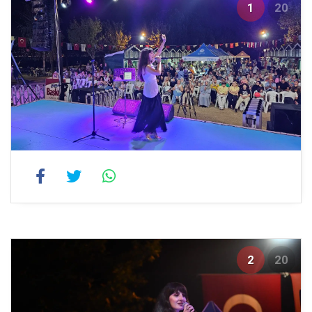
1
20
2
20