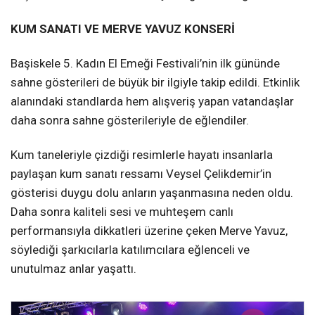
KUM SANATI VE MERVE YAVUZ KONSERİ
Başiskele 5. Kadın El Emeği Festivali’nin ilk gününde
sahne gösterileri de büyük bir ilgiyle takip edildi. Etkinlik
alanındaki standlarda hem alışveriş yapan vatandaşlar
daha sonra sahne gösterileriyle de eğlendiler.
Kum taneleriyle çizdiği resimlerle hayatı insanlarla
paylaşan kum sanatı ressamı Veysel Çelikdemir’in
gösterisi duygu dolu anların yaşanmasına neden oldu.
Daha sonra kaliteli sesi ve muhteşem canlı
performansıyla dikkatleri üzerine çeken Merve Yavuz,
söylediği şarkıcılarla katılımcılara eğlenceli ve
unutulmaz anlar yaşattı.