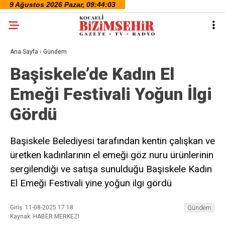
Ana Sayfa
›
Gündem
Başiskele’de Kadın El
Emeği Festivali Yoğun İlgi
Gördü
Başiskele Belediyesi tarafından kentin çalışkan ve
üretken kadınlarının el emeği göz nuru ürünlerinin
sergilendiği ve satışa sunulduğu Başiskele Kadın
El Emeği Festivali yine yoğun ilgi gördü
Giriş: 11-08-2025 17:18
Gündem
Kaynak: HABER MERKEZI