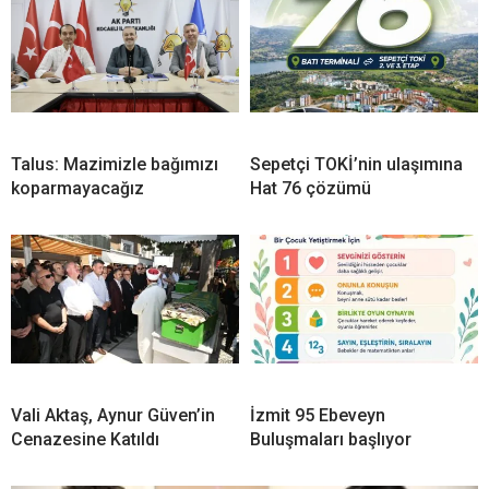
Talus: Mazimizle bağımızı
Sepetçi TOKİ’nin ulaşımına
koparmayacağız
Hat 76 çözümü
Vali Aktaş, Aynur Güven’in
İzmit 95 Ebeveyn
Cenazesine Katıldı
Buluşmaları başlıyor