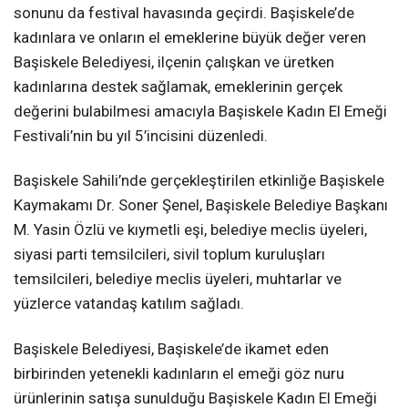
sonunu da festival havasında geçirdi. Başiskele’de
kadınlara ve onların el emeklerine büyük değer veren
Başiskele Belediyesi, ilçenin çalışkan ve üretken
kadınlarına destek sağlamak, emeklerinin gerçek
değerini bulabilmesi amacıyla Başiskele Kadın El Emeği
Festivali’nin bu yıl 5’incisini düzenledi.
Başiskele Sahili’nde gerçekleştirilen etkinliğe Başiskele
Kaymakamı Dr. Soner Şenel, Başiskele Belediye Başkanı
M. Yasin Özlü ve kıymetli eşi, belediye meclis üyeleri,
siyasi parti temsilcileri, sivil toplum kuruluşları
temsilcileri, belediye meclis üyeleri, muhtarlar ve
yüzlerce vatandaş katılım sağladı.
Başiskele Belediyesi, Başiskele’de ikamet eden
birbirinden yetenekli kadınların el emeği göz nuru
ürünlerinin satışa sunulduğu Başiskele Kadın El Emeği