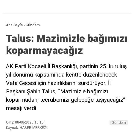
Ana Sayfa
›
Gündem
Talus: Mazimizle bağımızı
koparmayacağız
AK Parti Kocaeli İl Başkanlığı, partinin 25. kuruluş
yıl dönümü kapsamında kentte düzenlenecek
Vefa Gecesi için hazırlıklarını sürdürüyor. İl
Başkanı Şahin Talus, “Mazimizle bağımızı
koparmadan, tecrübemizi geleceğe taşıyacağız”
mesajı verdi
Giriş: 08-08-2026 16:15
Gündem
Kaynak: HABER MERKEZI