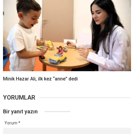
Minik Hazar Ali, ilk kez “anne” dedi
YORUMLAR
Bir yanıt yazın
Yorum
*