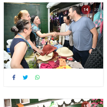
14
20
15
20