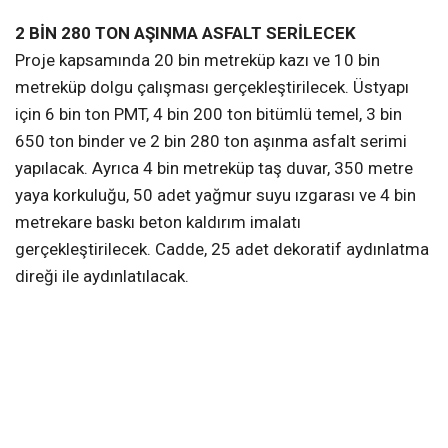
2 BİN 280 TON AŞINMA ASFALT SERİLECEK
Proje kapsamında 20 bin metreküp kazı ve 10 bin
metreküp dolgu çalışması gerçekleştirilecek. Üstyapı
için 6 bin ton PMT, 4 bin 200 ton bitümlü temel, 3 bin
650 ton binder ve 2 bin 280 ton aşınma asfalt serimi
yapılacak. Ayrıca 4 bin metreküp taş duvar, 350 metre
yaya korkuluğu, 50 adet yağmur suyu ızgarası ve 4 bin
metrekare baskı beton kaldırım imalatı
gerçekleştirilecek. Cadde, 25 adet dekoratif aydınlatma
direği ile aydınlatılacak.