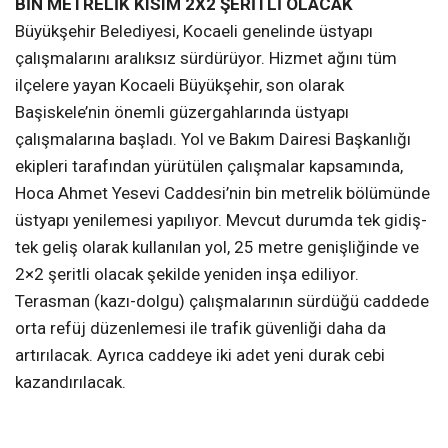
BİN METRELİK KISIM 2X2 ŞERİTLİ OLACAK
Büyükşehir Belediyesi, Kocaeli genelinde üstyapı
çalışmalarını aralıksız sürdürüyor. Hizmet ağını tüm
ilçelere yayan Kocaeli Büyükşehir, son olarak
Başiskele’nin önemli güzergahlarında üstyapı
çalışmalarına başladı. Yol ve Bakım Dairesi Başkanlığı
ekipleri tarafından yürütülen çalışmalar kapsamında,
Hoca Ahmet Yesevi Caddesi’nin bin metrelik bölümünde
üstyapı yenilemesi yapılıyor. Mevcut durumda tek gidiş-
tek geliş olarak kullanılan yol, 25 metre genişliğinde ve
2×2 şeritli olacak şekilde yeniden inşa ediliyor.
Terasman (kazı-dolgu) çalışmalarının sürdüğü caddede
orta refüj düzenlemesi ile trafik güvenliği daha da
artırılacak. Ayrıca caddeye iki adet yeni durak cebi
kazandırılacak.