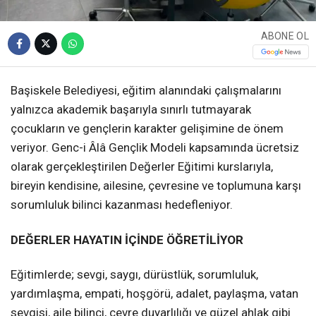
ABONE OL
Başiskele Belediyesi, eğitim alanındaki çalışmalarını
yalnızca akademik başarıyla sınırlı tutmayarak
çocukların ve gençlerin karakter gelişimine de önem
veriyor. Genc-i Âlâ Gençlik Modeli kapsamında ücretsiz
olarak gerçekleştirilen Değerler Eğitimi kurslarıyla,
bireyin kendisine, ailesine, çevresine ve toplumuna karşı
sorumluluk bilinci kazanması hedefleniyor.
DEĞERLER HAYATIN İÇİNDE ÖĞRETİLİYOR
Eğitimlerde; sevgi, saygı, dürüstlük, sorumluluk,
yardımlaşma, empati, hoşgörü, adalet, paylaşma, vatan
sevgisi, aile bilinci, çevre duyarlılığı ve güzel ahlak gibi