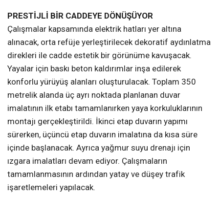
PRESTİJLİ BİR CADDEYE DÖNÜŞÜYOR
Çalışmalar kapsamında elektrik hatları yer altına
alınacak, orta refüje yerleştirilecek dekoratif aydınlatma
direkleri ile cadde estetik bir görünüme kavuşacak.
Yayalar için baskı beton kaldırımlar inşa edilerek
konforlu yürüyüş alanları oluşturulacak. Toplam 350
metrelik alanda üç ayrı noktada planlanan duvar
imalatının ilk etabı tamamlanırken yaya korkuluklarının
montajı gerçekleştirildi. İkinci etap duvarın yapımı
sürerken, üçüncü etap duvarın imalatına da kısa süre
içinde başlanacak. Ayrıca yağmur suyu drenajı için
ızgara imalatları devam ediyor. Çalışmaların
tamamlanmasının ardından yatay ve düşey trafik
işaretlemeleri yapılacak.