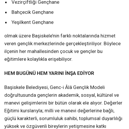
Vezirçiftliği Gençhane
Bahçecik Gençhane
Yeşilkent Gençhane
olmak üzere Başiskele’nin farklı noktalarında hizmet
veren gençlik merkezlerinde gerçekleştiriliyor. Böylece
ilçenin her mahallesinden çocuk ve gençler bu
eğitimlere kolaylıkla erişebiliyor.
HEM BUGÜNÜ HEM YARINI İNŞA EDİYOR
Başiskele Belediyesi, Genc-i Âlâ Gençlik Modeli
doğrultusunda gençlerin akademik, sosyal, kültürel ve
manevi gelişimlerini bir bütün olarak ele alıyor. Değerler
Eğitimi kurslarıyla; milli ve manevi değerlerine bağlı,
güçlü karakterli, sorumluluk sahibi, toplumsal duyarlılığı
yüksek ve özgüvenli bireylerin yetişmesine katkı