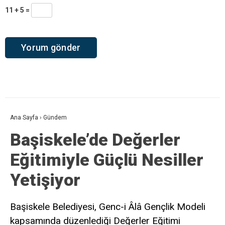
11 + 5 =
Ana Sayfa
›
Gündem
Başiskele’de Değerler
Eğitimiyle Güçlü Nesiller
Yetişiyor
Başiskele Belediyesi, Genc-i Âlâ Gençlik Modeli
kapsamında düzenlediği Değerler Eğitimi