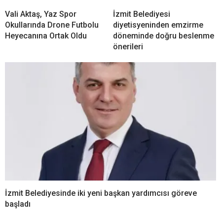
Vali Aktaş, Yaz Spor
İzmit Belediyesi
Okullarında Drone Futbolu
diyetisyeninden emzirme
Heyecanına Ortak Oldu
döneminde doğru beslenme
önerileri
İzmit Belediyesinde iki yeni başkan yardımcısı göreve
başladı