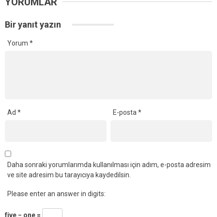
YORUMLAR
Bir yanıt yazın
Yorum
*
Ad
*
E-posta
*
Daha sonraki yorumlarımda kullanılması için adım, e-posta adresim
ve site adresim bu tarayıcıya kaydedilsin.
Please enter an answer in digits:
five − one =