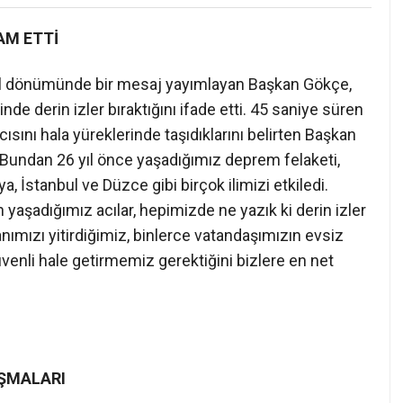
AM ETTİ
l dönümünde bir mesaj yayımlayan Başkan Gökçe,
e derin izler bıraktığını ifade etti. 45 saniye süren
cısını hala yüreklerinde taşıdıklarını belirten Başkan
“Bundan 26 yıl önce yaşadığımız deprem felaketi,
, İstanbul ve Düzce gibi birçok ilimizi etkiledi.
aşadığımız acılar, hepimizde ne yazık ki derin izler
canımızı yitirdiğimiz, binlerce vatandaşımızın evsiz
üvenli hale getirmemiz gerektiğini bizlere en net
IŞMALARI