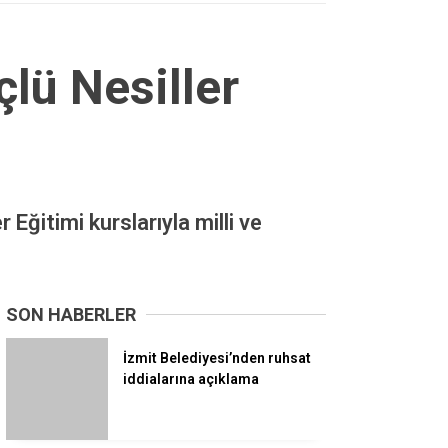
çlü Nesiller
Eğitimi kurslarıyla milli ve
SON HABERLER
İzmit Belediyesi’nden ruhsat
iddialarına açıklama
Başiskele’de Değerler