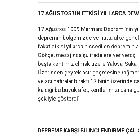
17 AĞUSTOS’UN ETKİSİ YILLARCA DEV
17 Ağustos 1999 Marmara Depremi’nin yı
depremin bölgemizde ve hatta ülke genelind
fakat etkisi yıllarca hissedilen depremin a
Gökçe, mesajında şu ifadelere yer verdi; 
başta kentimiz olmak üzere Yalova, Sakarya
Üzerinden çeyrek asır geçmesine rağmen y
ve acı hatıralar bıraktı.17 binin üzerinde 
kaldığı bu büyük afet, kentlerimizi daha g
şekliyle gösterdi”
DEPREME KARŞI BİLİNÇLENDİRME ÇAL