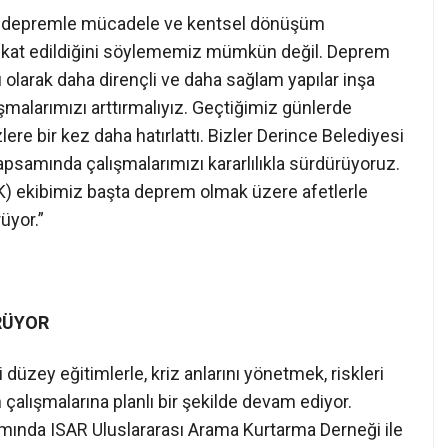
ki depremle mücadele ve kentsel dönüşüm
 kat edildiğini söylememiz mümkün değil. Deprem
ı olarak daha dirençli ve daha sağlam yapılar inşa
şmalarımızı arttırmalıyız. Geçtiğimiz günlerde
re bir kez daha hatırlattı. Bizler Derince Belediyesi
psamında çalışmalarımızı kararlılıkla sürdürüyoruz.
) ekibimiz başta deprem olmak üzere afetlerle
üyor.”
RÜYOR
ri düzey eğitimlerle, kriz anlarını yönetmek, riskleri
çalışmalarına planlı bir şekilde devam ediyor.
samında ISAR Uluslararası Arama Kurtarma Derneği ile