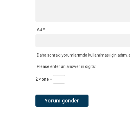
Ad
*
Daha sonraki yorumlarımda kullanılması için adım, e
Please enter an answer in digits:
2 × one =