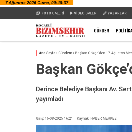
FOTO
GALERİ
VİDEO
GALERİ
YAZARLAR
GÜNDEM
POLITIK
Ana Sayfa
›
Gündem
›
Başkan Gökçe’den 17 Ağustos Mes
Başkan Gökçe’
Derince Belediye Başkanı Av. Ser
yayımladı
Giriş: 16-08-2025 16:21
Kaynak: HABER MERKEZI