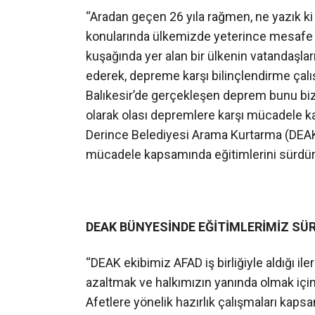
“Aradan geçen 26 yıla rağmen, ne yazık 
konularında ülkemizde yeterince mesafe
kuşağında yer alan bir ülkenin vatandaşlar
ederek, depreme karşı bilinçlendirme çalı
Balıkesir’de gerçekleşen deprem bunu bizle
olarak olası depremlere karşı mücadele ka
Derince Belediyesi Arama Kurtarma (DEAK
mücadele kapsamında eğitimlerini sürdür
DEAK BÜNYESİNDE EĞİTİMLERİMİZ SÜ
“DEAK ekibimiz AFAD iş birliğiyle aldığı ile
azaltmak ve halkımızın yanında olmak için 
Afetlere yönelik hazırlık çalışmaları kap