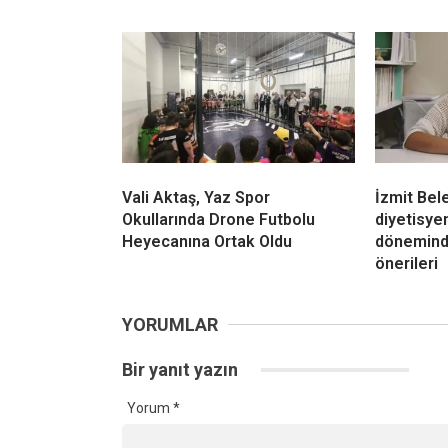
Vali Aktaş, Yaz Spor
İzmit Bel
Okullarında Drone Futbolu
diyetisy
Heyecanına Ortak Oldu
dönemind
önerileri
YORUMLAR
Bir yanıt yazın
Yorum
*