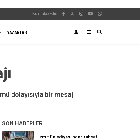
Bizi Takip Edin
YAZARLAR
jı
mü dolayısıyla bir mesaj
SON HABERLER
İzmit Belediyesi’nden ruhsat