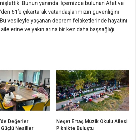
nişlettik. Bunun yanında ilçemizde bulunan Afet ve
den 61’e çıkartarak vatandaşlarımızın güvenliğini
k. Bu vesileyle yaşanan deprem felaketlerinde hayatını
ailelerine ve yakınlarına bir kez daha başsağlığı
’de Değerler
Neşet Ertaş Müzik Okulu Ailesi
 Güçlü Nesiller
Piknikte Buluştu