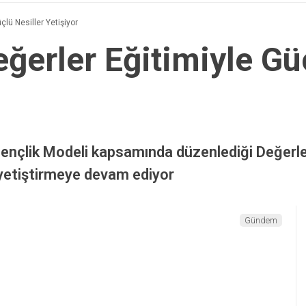
çlü Nesiller Yetişiyor
ğerler Eğitimiyle Gü
Gençlik Modeli kapsamında düzenlediği Değerler 
 yetiştirmeye devam ediyor
Gündem