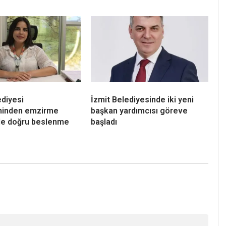
ediyesi
İzmit Belediyesinde iki yeni
eninden emzirme
başkan yardımcısı göreve
e doğru beslenme
başladı