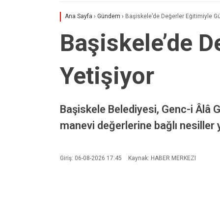
Ana Sayfa
›
Gündem
›
Başiskele’de Değerler Eğitimiyle Gü
Başiskele’de De
Yetişiyor
Başiskele Belediyesi, Genc-i Âlâ 
manevi değerlerine bağlı nesiller
Giriş: 06-08-2026 17:45
Kaynak: HABER MERKEZI