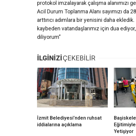
protokol imzalayarak çalışma alanımızı ge
Acil Durum Toplanma Alanı sayımızı da 28’
arttırıcı adımlara bir yenisini daha ekledi
kaybeden vatandaşlarımız için dua ediyor, 
diliyorum”
İLGİNİZİ
ÇEKEBİLİR
İzmit Belediyesi’nden ruhsat
Başiskele
iddialarına açıklama
Eğitimiyle
Yetişiyor