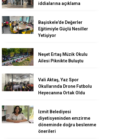
iddialarına açıklama
Başiskele’de Değerler
Eğitimiyle Güçlü Nesiller
Yetişiyor
Neşet Ertaş Müzik Okulu
Ailesi Piknikte Buluştu
Vali Aktaş, Yaz Spor
Okullarında Drone Futbolu
Heyecanına Ortak Oldu
İzmit Belediyesi
diyetisyeninden emzirme
döneminde doğru beslenme
önerileri