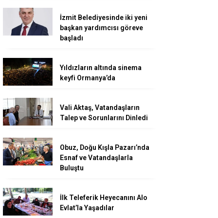
İzmit Belediyesinde iki yeni
başkan yardımcısı göreve
başladı
Yıldızların altında sinema
keyfi Ormanya’da
Vali Aktaş, Vatandaşların
Talep ve Sorunlarını Dinledi
Obuz, Doğu Kışla Pazarı’nda
Esnaf ve Vatandaşlarla
Buluştu
İlk Teleferik Heyecanını Alo
Evlat’la Yaşadılar