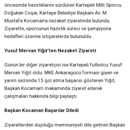
öncesinde hazırlıklarını sürdüren Kartepeli Milli Sporcu
Doğukan Coşar, Kartepe Belediye Başkanı Av. M.
Mustafa Kocaman’a nezaket ziyaretinde bulundu.
Ziyarette, sporcunun hazırlık süreci ve şampiyona
hedefleri üzerine istişarelerde bulunuldu.
Yusuf Mervan Yiğit’ten Nezaket Ziyareti
Günün bir diğer ziyaretçisi ise Kartepeli futbolcu Yusuf
Mervan Yiğit oldu. MKE Ankaragücü forması giyen ve
yarım sezonda 15 gol atma başarısı gösteren Yiğit,
Başkan Kocaman’ı makamında ziyaret ederek
çalışmaları hakkında bilgi paylaştı.
Başkan Kocaman Başarılar Diledi
Ziyaretlerden duyduğu memnuniyeti dile getiren Başkan