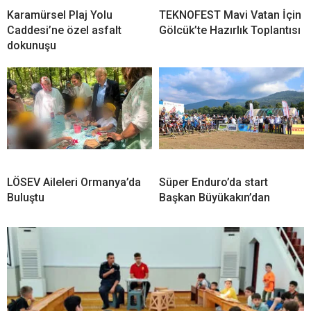
Karamürsel Plaj Yolu
TEKNOFEST Mavi Vatan İçin
Caddesi’ne özel asfalt
Gölcük’te Hazırlık Toplantısı
dokunuşu
LÖSEV Aileleri Ormanya’da
Süper Enduro’da start
Buluştu
Başkan Büyükakın’dan