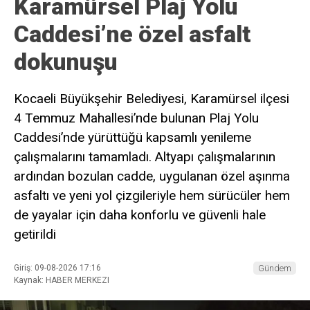
Karamürsel Plaj Yolu
Caddesi’ne özel asfalt
dokunuşu
Kocaeli Büyükşehir Belediyesi, Karamürsel ilçesi
4 Temmuz Mahallesi’nde bulunan Plaj Yolu
Caddesi’nde yürüttüğü kapsamlı yenileme
çalışmalarını tamamladı. Altyapı çalışmalarının
ardından bozulan cadde, uygulanan özel aşınma
asfaltı ve yeni yol çizgileriyle hem sürücüler hem
de yayalar için daha konforlu ve güvenli hale
getirildi
Giriş: 09-08-2026 17:16
Gündem
Kaynak: HABER MERKEZI