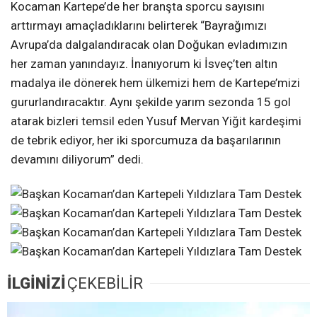
Kocaman Kartepe’de her branşta sporcu sayısını
arttırmayı amaçladıklarını belirterek “Bayrağımızı
Avrupa’da dalgalandıracak olan Doğukan evladımızın
her zaman yanındayız. İnanıyorum ki İsveç’ten altın
madalya ile dönerek hem ülkemizi hem de Kartepe’mizi
gururlandıracaktır. Aynı şekilde yarım sezonda 15 gol
atarak bizleri temsil eden Yusuf Mervan Yiğit kardeşimi
de tebrik ediyor, her iki sporcumuza da başarılarının
devamını diliyorum” dedi.
İLGİNİZİ
ÇEKEBİLİR