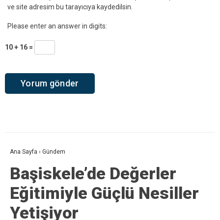
ve site adresim bu tarayıcıya kaydedilsin.
Please enter an answer in digits:
10 + 16 =
Ana Sayfa
›
Gündem
Başiskele’de Değerler
Eğitimiyle Güçlü Nesiller
Yetişiyor