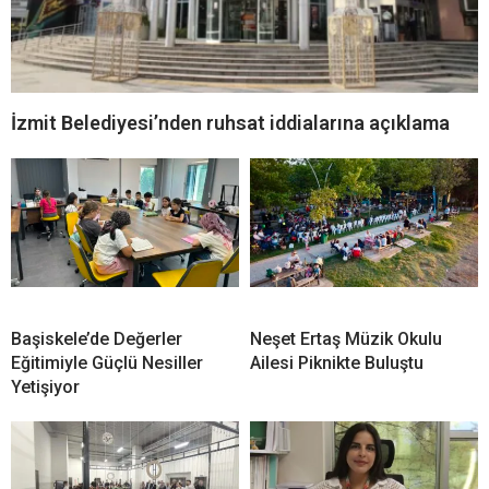
İzmit Belediyesi’nden ruhsat iddialarına açıklama
Başiskele’de Değerler
Neşet Ertaş Müzik Okulu
Eğitimiyle Güçlü Nesiller
Ailesi Piknikte Buluştu
Yetişiyor