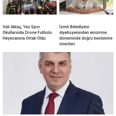
Vali Aktaş, Yaz Spor
İzmit Belediyesi
Okullarında Drone Futbolu
diyetisyeninden emzirme
Heyecanına Ortak Oldu
döneminde doğru beslenme
önerileri