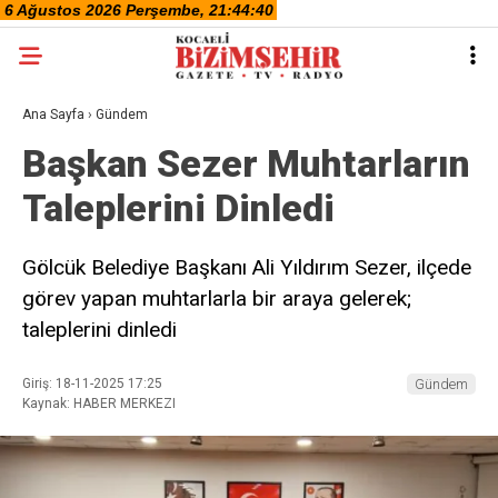
Ana Sayfa
›
Gündem
Başkan Sezer Muhtarların
Taleplerini Dinledi
Gölcük Belediye Başkanı Ali Yıldırım Sezer, ilçede
görev yapan muhtarlarla bir araya gelerek;
taleplerini dinledi
Giriş: 18-11-2025 17:25
Gündem
Kaynak: HABER MERKEZI