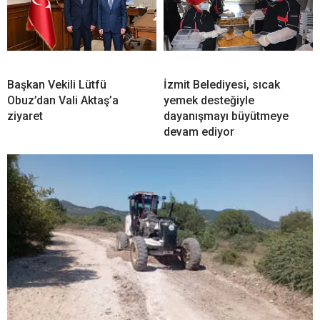
Başkan Vekili Lütfü
İzmit Belediyesi, sıcak
Obuz’dan Vali Aktaş’a
yemek desteğiyle
ziyaret
dayanışmayı büyütmeye
devam ediyor