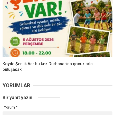
Köyde Şenlik Var bu kez Durhasan’da çocuklarla
buluşacak
YORUMLAR
Bir yanıt yazın
Yorum
*