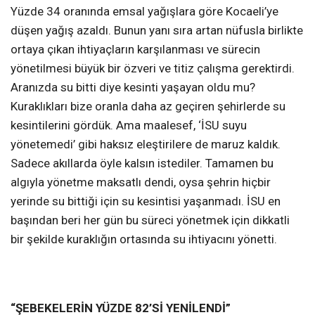
Yüzde 34 oranında emsal yağışlara göre Kocaeli’ye
düşen yağış azaldı. Bunun yanı sıra artan nüfusla birlikte
ortaya çıkan ihtiyaçların karşılanması ve sürecin
yönetilmesi büyük bir özveri ve titiz çalışma gerektirdi.
Aranızda su bitti diye kesinti yaşayan oldu mu?
Kuraklıkları bize oranla daha az geçiren şehirlerde su
kesintilerini gördük. Ama maalesef, ‘İSU suyu
yönetemedi’ gibi haksız eleştirilere de maruz kaldık.
Sadece akıllarda öyle kalsın istediler. Tamamen bu
algıyla yönetme maksatlı dendi, oysa şehrin hiçbir
yerinde su bittiği için su kesintisi yaşanmadı. İSU en
başından beri her gün bu süreci yönetmek için dikkatli
bir şekilde kuraklığın ortasında su ihtiyacını yönetti.
“ŞEBEKELERİN YÜZDE 82’Sİ YENİLENDİ”