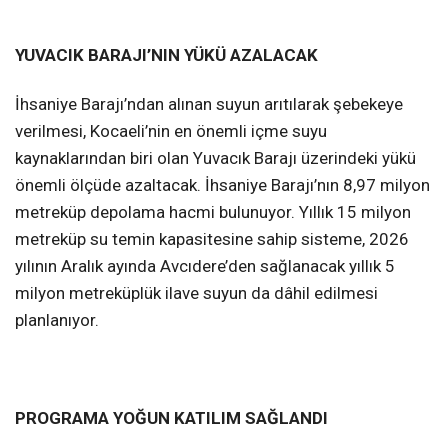
YUVACIK BARAJI’NIN YÜKÜ AZALACAK
İhsaniye Barajı’ndan alınan suyun arıtılarak şebekeye
verilmesi, Kocaeli’nin en önemli içme suyu
kaynaklarından biri olan Yuvacık Barajı üzerindeki yükü
önemli ölçüde azaltacak. İhsaniye Barajı’nın 8,97 milyon
metreküp depolama hacmi bulunuyor. Yıllık 15 milyon
metreküp su temin kapasitesine sahip sisteme, 2026
yılının Aralık ayında Avcıdere’den sağlanacak yıllık 5
milyon metreküplük ilave suyun da dâhil edilmesi
planlanıyor.
PROGRAMA YOĞUN KATILIM SAĞLANDI