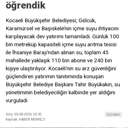
öğrendik
Kocaeli Büyükşehir Belediyesi; Gölcük,
Karamürsel ve Başiskele’nin içme suyu ihtiyacını
karşılayacak dev yatırımı tamamladı. Günlük 100
bin metreküp kapasiteli içme suyu arıtma tesisi
ile İhsaniye Barajı’ndan alınan su, toplam 45
mahallede yaklaşık 110 bin abone ve 240 bin
kişiye ulaştırılıyor. Kocaeli’nin su arz güvenliğini
güçlendiren yatırımın tanıtımında konuşan
Büyükşehir Belediye Başkanı Tahir Büyükakın, su
yönetiminin belediyeciliğin kalbinde yer aldığını
vurguladı
Giriş: 05-08-2026 20:42
Gündem
Kaynak: HABER MERKEZI