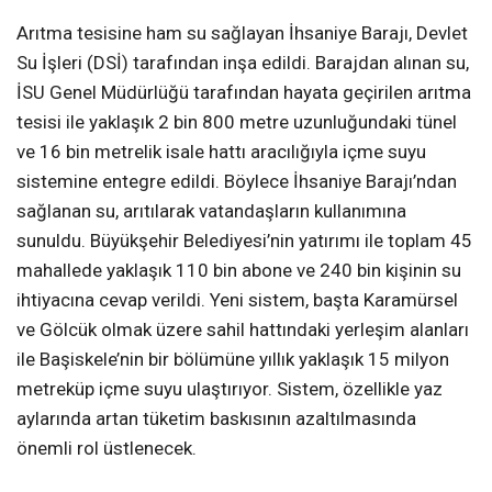
Arıtma tesisine ham su sağlayan İhsaniye Barajı, Devlet
Su İşleri (DSİ) tarafından inşa edildi. Barajdan alınan su,
İSU Genel Müdürlüğü tarafından hayata geçirilen arıtma
tesisi ile yaklaşık 2 bin 800 metre uzunluğundaki tünel
ve 16 bin metrelik isale hattı aracılığıyla içme suyu
sistemine entegre edildi. Böylece İhsaniye Barajı’ndan
sağlanan su, arıtılarak vatandaşların kullanımına
sunuldu. Büyükşehir Belediyesi’nin yatırımı ile toplam 45
mahallede yaklaşık 110 bin abone ve 240 bin kişinin su
ihtiyacına cevap verildi. Yeni sistem, başta Karamürsel
ve Gölcük olmak üzere sahil hattındaki yerleşim alanları
ile Başiskele’nin bir bölümüne yıllık yaklaşık 15 milyon
metreküp içme suyu ulaştırıyor. Sistem, özellikle yaz
aylarında artan tüketim baskısının azaltılmasında
önemli rol üstlenecek.