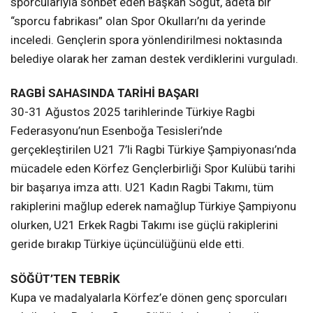
sporcularıyla sohbet eden Başkan Söğüt, adeta bir
“sporcu fabrikası” olan Spor Okulları’nı da yerinde
inceledi. Gençlerin spora yönlendirilmesi noktasında
belediye olarak her zaman destek verdiklerini vurguladı.
RAGBİ SAHASINDA TARİHİ BAŞARI
30-31 Ağustos 2025 tarihlerinde Türkiye Ragbi
Federasyonu’nun Esenboğa Tesisleri’nde
gerçekleştirilen U21 7’li Ragbi Türkiye Şampiyonası’nda
mücadele eden Körfez Gençlerbirliği Spor Kulübü tarihi
bir başarıya imza attı. U21 Kadın Ragbi Takımı, tüm
rakiplerini mağlup ederek namağlup Türkiye Şampiyonu
olurken, U21 Erkek Ragbi Takımı ise güçlü rakiplerini
geride bırakıp Türkiye üçüncülüğünü elde etti.
SÖĞÜT’TEN TEBRİK
Kupa ve madalyalarla Körfez’e dönen genç sporcuları