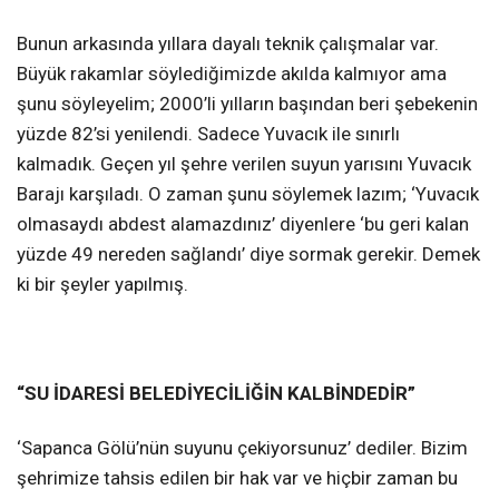
Bunun arkasında yıllara dayalı teknik çalışmalar var.
Büyük rakamlar söylediğimizde akılda kalmıyor ama
şunu söyleyelim; 2000’li yılların başından beri şebekenin
yüzde 82’si yenilendi. Sadece Yuvacık ile sınırlı
kalmadık. Geçen yıl şehre verilen suyun yarısını Yuvacık
Barajı karşıladı. O zaman şunu söylemek lazım; ‘Yuvacık
olmasaydı abdest alamazdınız’ diyenlere ‘bu geri kalan
yüzde 49 nereden sağlandı’ diye sormak gerekir. Demek
ki bir şeyler yapılmış.
“SU İDARESİ BELEDİYECİLİĞİN KALBİNDEDİR”
‘Sapanca Gölü’nün suyunu çekiyorsunuz’ dediler. Bizim
şehrimize tahsis edilen bir hak var ve hiçbir zaman bu