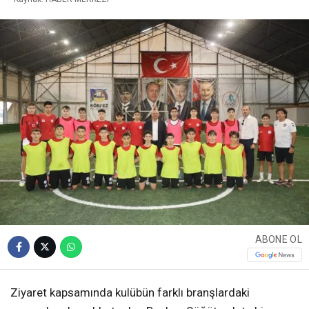
ABONE OL
Ziyaret kapsamında kulübün farklı branşlardaki