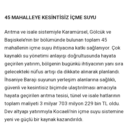
45 MAHALLEYE KESİNTİSİZ İÇME SUYU
Arıtma ve isale sistemiyle Karamürsel, Gölcük ve
Başiskele’nin bir bölümünde bulunan toplam 45
mahallenin içme suyu ihtiyacına katkı sağlanıyor. Çok
kaynaklı su yönetimi anlayışı doğrultusunda hayata
geçirilen yatırım, bölgenin bugünkü ihtiyacının yanı sıra
gelecekteki nüfus artışı da dikkate alınarak planlandı.
İhsaniye Barajı suyunun yerleşim alanlarına sağlıklı,
güvenli ve kesintisiz biçimde ulaştırılması amacıyla
hayata geçirilen arıtma tesisi, tünel ve isale hatlarının
toplam maliyeti 3 milyar 703 milyon 229 bin TL oldu.
Dev altyapı yatırımıyla Kocaeli’nin içme suyu sistemine
yeni ve güçlü bir kaynak kazandırıldı.