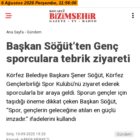
Ana Sayfa
›
Gündem
Başkan Söğüt’ten Genç
sporculara tebrik ziyareti
Körfez Belediye Başkanı Şener Söğüt, Körfez
Gençlerbirliği Spor Kulübü’nü ziyaret ederek
sporcularla bir araya geldi. Sporun gençler için
taşıdığı öneme dikkat çeken Başkan Söğüt,
“Spor, gençlerin geleceğine atılan en güçlü
imzadır.” ifadelerini kullandı
Giriş: 10-09-2025 19:20
Gündem
Kaynak: HABER MERKEZI