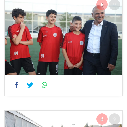
5
9
6
9