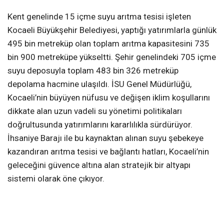
Kent genelinde 15 içme suyu arıtma tesisi işleten
Kocaeli Büyükşehir Belediyesi, yaptığı yatırımlarla günlük
495 bin metreküp olan toplam arıtma kapasitesini 735
bin 900 metreküpe yükseltti. Şehir genelindeki 705 içme
suyu deposuyla toplam 483 bin 326 metreküp
depolama hacmine ulaşıldı. İSU Genel Müdürlüğü,
Kocaeli’nin büyüyen nüfusu ve değişen iklim koşullarını
dikkate alan uzun vadeli su yönetimi politikaları
doğrultusunda yatırımlarını kararlılıkla sürdürüyor.
İhsaniye Barajı ile bu kaynaktan alınan suyu şebekeye
kazandıran arıtma tesisi ve bağlantı hatları, Kocaeli’nin
geleceğini güvence altına alan stratejik bir altyapı
sistemi olarak öne çıkıyor.