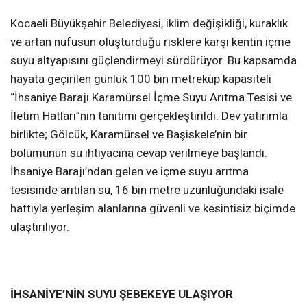
Kocaeli Büyükşehir Belediyesi, iklim değişikliği, kuraklık
ve artan nüfusun oluşturduğu risklere karşı kentin içme
suyu altyapısını güçlendirmeyi sürdürüyor. Bu kapsamda
hayata geçirilen günlük 100 bin metreküp kapasiteli
“İhsaniye Barajı Karamürsel İçme Suyu Arıtma Tesisi ve
İletim Hatları”nın tanıtımı gerçekleştirildi. Dev yatırımla
birlikte; Gölcük, Karamürsel ve Başiskele’nin bir
bölümünün su ihtiyacına cevap verilmeye başlandı.
İhsaniye Barajı’ndan gelen ve içme suyu arıtma
tesisinde arıtılan su, 16 bin metre uzunluğundaki isale
hattıyla yerleşim alanlarına güvenli ve kesintisiz biçimde
ulaştırılıyor.
İHSANİYE’NİN SUYU ŞEBEKEYE ULAŞIYOR