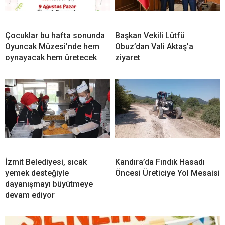
Çocuklar bu hafta sonunda
Başkan Vekili Lütfü
Oyuncak Müzesi’nde hem
Obuz’dan Vali Aktaş’a
oynayacak hem üretecek
ziyaret
İzmit Belediyesi, sıcak
Kandıra’da Fındık Hasadı
yemek desteğiyle
Öncesi Üreticiye Yol Mesaisi
dayanışmayı büyütmeye
devam ediyor