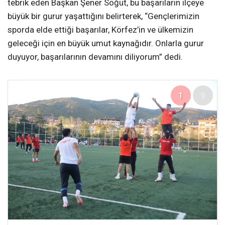
tebrik eden Başkan Şener Söğüt, bu başarıların ilçeye
büyük bir gurur yaşattığını belirterek,
“Gençlerimizin
sporda elde ettiği başarılar, Körfez’in ve ülkemizin
geleceği için en büyük umut kaynağıdır. Onlarla gurur
duyuyor, başarılarının devamını diliyorum” dedi.
1
9