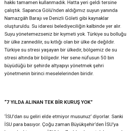
hakkı tamamen kullanmadık. Hatta yeri geldi tersine
çalıştık. Sapanca Gölü’nden aldığımız suyun yanında
Namazgâh Barajı ve Denizli Göleti gibi kaynaklar
oluşturuldu. Su idaresi belediyeciliğin kalbinde yer alır.
Suyu yönetemezseniz bir kıymeti yok. Türkiye su bolluğu
bir ülke zannedilir, su kıtlığı olan bir ülke de değildir.
Türkiye su stresi yaşayan bir ülkedir, bölgemiz de su
stresi altında bir bölgedir. Her sene nüfusun 50 bin
büyüdüğü bir şehirde altyapıyı yönetmek şehri
yönetmenin birinci meselelerinden biridir.
“7 YILDA ALINAN TEK BİR KURUŞ YOK”
‘İSU’dan su geliri elde etmiyor musunuz’ diyorlar. Sanki
İSU para basıyor. Çoğu zaman Büyükşehir’den İSU’ya