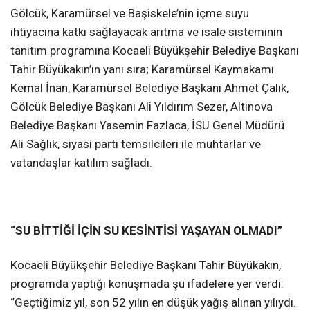
Gölcük, Karamürsel ve Başiskele’nin içme suyu
ihtiyacına katkı sağlayacak arıtma ve isale sisteminin
tanıtım programına Kocaeli Büyükşehir Belediye Başkanı
Tahir Büyükakın’ın yanı sıra; Karamürsel Kaymakamı
Kemal İnan, Karamürsel Belediye Başkanı Ahmet Çalık,
Gölcük Belediye Başkanı Ali Yıldırım Sezer, Altınova
Belediye Başkanı Yasemin Fazlaca, İSU Genel Müdürü
Ali Sağlık, siyasi parti temsilcileri ile muhtarlar ve
vatandaşlar katılım sağladı.
“SU BİTTİĞİ İÇİN SU KESİNTİSİ YAŞAYAN OLMADI”
Kocaeli Büyükşehir Belediye Başkanı Tahir Büyükakın,
programda yaptığı konuşmada şu ifadelere yer verdi:
“Geçtiğimiz yıl, son 52 yılın en düşük yağış alınan yılıydı.