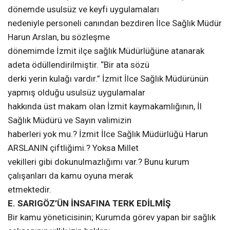
dönemde usulsüz ve keyfi uygulamaları
nedeniyle personeli canından bezdiren İlce Sağlık Müdür
Harun Arslan, bu sözleşme
dönemimde İzmit ilçe sağlık Müdürlüğüne atanarak
adeta ödüllendirilmiştir. “Bir ata sözü
derki yerin kulağı vardır.” İzmit İlce Sağlık Müdürünün
yapmış olduğu usulsüz uygulamalar
hakkında üst makam olan İzmit kaymakamlığının, İl
Sağlık Müdürü ve Sayın valimizin
haberleri yok mu.? İzmit İlce Sağlık Müdürlüğü Harun
ARSLANIN çiftliğimi.? Yoksa Millet
vekilleri gibi dokunulmazlığımı var.? Bunu kurum
çalışanları da kamu oyuna merak
etmektedir.
E. SARIGÖZ’ÜN İNSAFINA TERK EDİLMİŞ
Bir kamu yöneticisinin; Kurumda görev yapan bir sağlık