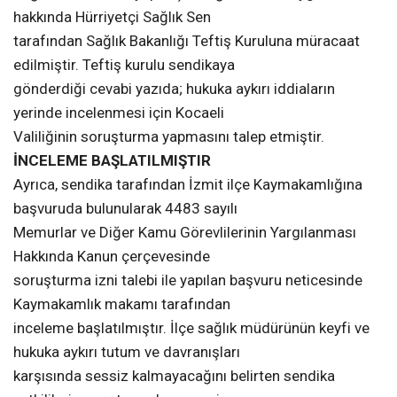
hakkında Hürriyetçi Sağlık Sen
tarafından Sağlık Bakanlığı Teftiş Kuruluna müracaat
edilmiştir. Teftiş kurulu sendikaya
gönderdiği cevabi yazıda; hukuka aykırı iddiaların
yerinde incelenmesi için Kocaeli
Valiliğinin soruşturma yapmasını talep etmiştir.
İNCELEME BAŞLATILMIŞTIR
Ayrıca, sendika tarafından İzmit ilçe Kaymakamlığına
başvuruda bulunularak 4483 sayılı
Memurlar ve Diğer Kamu Görevlilerinin Yargılanması
Hakkında Kanun çerçevesinde
soruşturma izni talebi ile yapılan başvuru neticesinde
Kaymakamlık makamı tarafından
inceleme başlatılmıştır. İlçe sağlık müdürünün keyfi ve
hukuka aykırı tutum ve davranışları
karşısında sessiz kalmayacağını belirten sendika