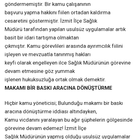
göndermemiştir. Bir kamu çalışanının
başvuru yapma hakkını fiilen ortadan kaldırma
cesaretini göstermiştir. İzmit İlçe Sağlık
Müdürü tarafından yapılan usulsüz uygulamalar artık
basit bir idari tartışma olmaktan
çıkmıştır. Kamu görevlileri arasında ayırımcılık fiilini
işleyen ve mevzuatla tanınmış hakları
keyfi olarak engelleyen ilce Sağlık Müdürünün görevine
devam etmesine göz yummak
işlenen hukuksuzluğa ortak olmak demektir.
MAKAMI BİR BASKI ARACINA DÖNÜŞTÜRME
Hiçbir kamu yöneticisi; Bulunduğu makamı bir baskı
aracına dönüştürme iddiası altındayken,
Kamu vicdanını yaralayan bu ağır şüphelerin gölgesinde
görevine devam edemez! İzmit İlçe
Sağlık Müdürünün yapmış olduğu usulsüz uygulamalar