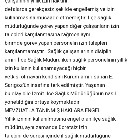
çalışanının yıllık izin hakkını
defalarca gerekçesiz şekilde engellemiş ve izin
kullanmasına müsaade etmemiştir. İlçe sağlık
müdürlüğünde görev yapan diğer çalışanların izin
talepleri karşılanmasına rağmen aynı
birimde görev yapan personelin izin talepleri
karşılanmamıştır.. Sağlık çalışanlarının disiplin
amiri İlce Sağlık Müdürü iken sağlık personelinin yıllık
izin kullanın kullanamayacağı hiçbir
yetkisi olmayan kendisini Kurum amiri sanan E.
Sarıgöz’ün insafına terk edilmiştir. Yaşanan
bu olay bile İzmit İlce Sağlık Müdürlüğünün nasıl
yönetildiğini ortaya koymaktadır.
MEVZUATLA TANINMIŞ HAKLARA ENGEL.
Yıllık izninin kullanılmasına engel olan ilçe sağlık
müdürü, aynı zamanda ücretsiz izin
talebini de süresi içinde il sağlık müdürlüğüne