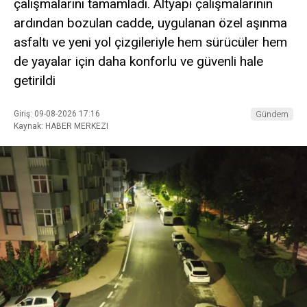
çalışmalarını tamamladı. Altyapı çalışmalarının
ardından bozulan cadde, uygulanan özel aşınma
asfaltı ve yeni yol çizgileriyle hem sürücüler hem
de yayalar için daha konforlu ve güvenli hale
getirildi
Giriş: 09-08-2026 17:16
Gündem
Kaynak: HABER MERKEZI