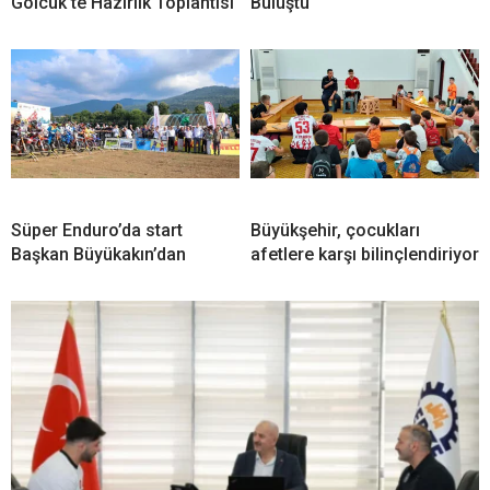
Gölcük’te Hazırlık Toplantısı
Buluştu
Süper Enduro’da start
Büyükşehir, çocukları
Başkan Büyükakın’dan
afetlere karşı bilinçlendiriyor