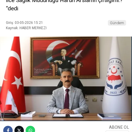
İlce Sağlık Müdürlüğü Harun Arslan’ın çiftliğimi.?
“dedi
Giriş: 03-05-2026 15:21
Gündem
Kaynak: HABER MERKEZI
ABONE OL