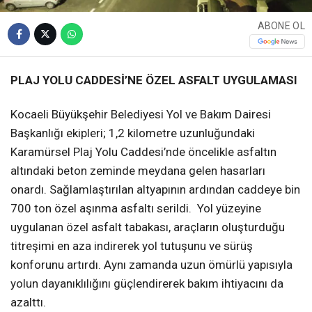
ABONE OL
PLAJ YOLU CADDESİ’NE ÖZEL ASFALT UYGULAMASI
Kocaeli Büyükşehir Belediyesi Yol ve Bakım Dairesi
Başkanlığı ekipleri; 1,2 kilometre uzunluğundaki
Karamürsel Plaj Yolu Caddesi’nde öncelikle asfaltın
altındaki beton zeminde meydana gelen hasarları
onardı. Sağlamlaştırılan altyapının ardından caddeye bin
700 ton özel aşınma asfaltı serildi. Yol yüzeyine
uygulanan özel asfalt tabakası, araçların oluşturduğu
titreşimi en aza indirerek yol tutuşunu ve sürüş
konforunu artırdı. Aynı zamanda uzun ömürlü yapısıyla
yolun dayanıklılığını güçlendirerek bakım ihtiyacını da
azalttı.