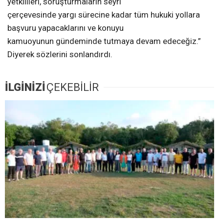
yetkilileri, soruşturmaların seyri
çerçevesinde yargı sürecine kadar tüm hukuki yollara
başvuru yapacaklarını ve konuyu
kamuoyunun gündeminde tutmaya devam edeceğiz.”
Diyerek sözlerini sonlandırdı.
İLGİNİZİ
ÇEKEBİLİR