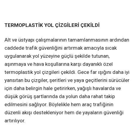
TERMOPLASTİK YOL ÇİZGİLERİ ÇEKİLDİ
Alt ve üstyapı çalışmalarının tamamlanmasının ardından
caddede trafik güvenliğini artırmak amacıyla sıcak
uygulanarak yol yüzeyine güçlü şekilde tutunan,
aşınmaya ve hava koşullarına karşı dayanıklı özel
termoplastik yol çizgileri çekildi. Gece far ışığını daha iyi
yansıtan bu çizgiler, şeritleri ve yaya geçitlerini sürücüler
için daha belirgin hale getirirken, yağışlı havalarda ve
düşük görüş şartlarında da yolun daha rahat takip
edilmesini sağlıyor. Böylelikle hem araç trafiğinin
düzenli akışı destekleniyor hem de yayaların güvenliği
artırılıyor.