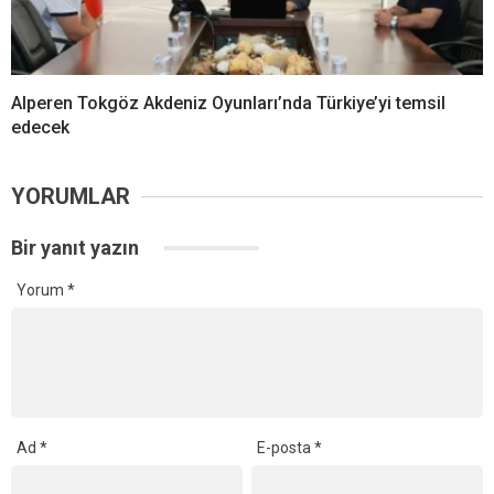
Alperen Tokgöz Akdeniz Oyunları’nda Türkiye’yi temsil
edecek
YORUMLAR
Bir yanıt yazın
Yorum
*
Ad
*
E-posta
*