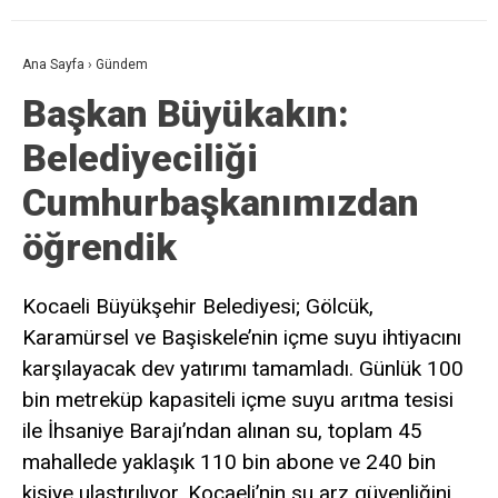
Ana Sayfa
›
Gündem
Başkan Büyükakın:
Belediyeciliği
Cumhurbaşkanımızdan
öğrendik
Kocaeli Büyükşehir Belediyesi; Gölcük,
Karamürsel ve Başiskele’nin içme suyu ihtiyacını
karşılayacak dev yatırımı tamamladı. Günlük 100
bin metreküp kapasiteli içme suyu arıtma tesisi
ile İhsaniye Barajı’ndan alınan su, toplam 45
mahallede yaklaşık 110 bin abone ve 240 bin
kişiye ulaştırılıyor. Kocaeli’nin su arz güvenliğini