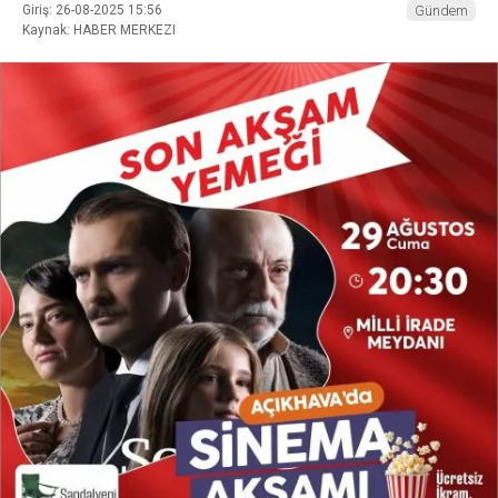
Giriş: 26-08-2025 15:56
Gündem
Kaynak: HABER MERKEZI