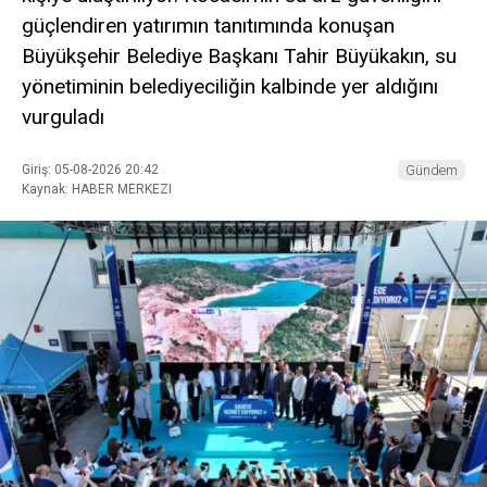
güçlendiren yatırımın tanıtımında konuşan
Büyükşehir Belediye Başkanı Tahir Büyükakın, su
yönetiminin belediyeciliğin kalbinde yer aldığını
vurguladı
Giriş: 05-08-2026 20:42
Gündem
Kaynak: HABER MERKEZI