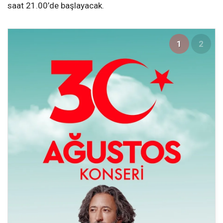
saat 21.00’de başlayacak.
1
2