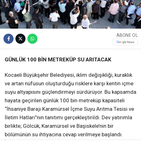
ABONE OL
GÜNLÜK 100 BİN METREKÜP SU ARITACAK
Kocaeli Büyükşehir Belediyesi, iklim değişikliği, kuraklık
ve artan nüfusun oluşturduğu risklere karşı kentin içme
suyu altyapısını güçlendirmeyi sürdürüyor. Bu kapsamda
hayata geçirilen günlük 100 bin metreküp kapasiteli
“İhsaniye Barajı Karamürsel İçme Suyu Arıtma Tesisi ve
İletim Hatları”nın tanıtımı gerçekleştirildi. Dev yatırımla
birlikte; Gölcük, Karamürsel ve Başiskele’nin bir
bölümünün su ihtiyacına cevap verilmeye başlandı.