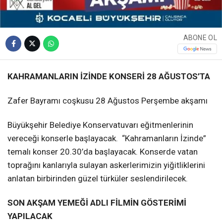
ABONE OL
KAHRAMANLARIN İZİNDE KONSERİ 28 AĞUSTOS’TA
Zafer Bayramı coşkusu 28 Ağustos Perşembe akşamı
Büyükşehir Belediye Konservatuvarı eğitmenlerinin
vereceği konserle başlayacak. “Kahramanların İzinde”
temalı konser 20.30’da başlayacak. Konserde vatan
toprağını kanlarıyla sulayan askerlerimizin yiğitliklerini
anlatan birbirinden güzel türküler seslendirilecek.
SON AKŞAM YEMEĞİ ADLI FİLMİN GÖSTERİMİ
YAPILACAK