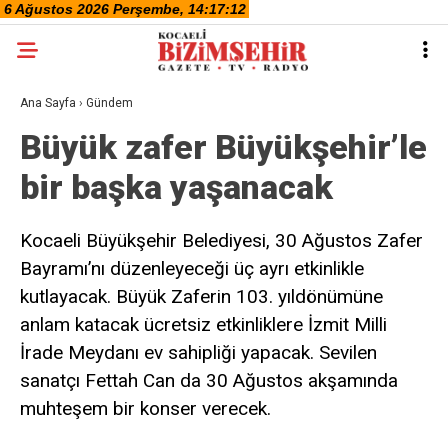
Ana Sayfa
›
Gündem
Büyük zafer Büyükşehir’le
bir başka yaşanacak
Kocaeli Büyükşehir Belediyesi, 30 Ağustos Zafer
Bayramı’nı düzenleyeceği üç ayrı etkinlikle
kutlayacak. Büyük Zaferin 103. yıldönümüne
anlam katacak ücretsiz etkinliklere İzmit Milli
İrade Meydanı ev sahipliği yapacak. Sevilen
sanatçı Fettah Can da 30 Ağustos akşamında
muhteşem bir konser verecek.