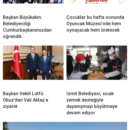
Başkan Büyükakın:
Çocuklar bu hafta sonunda
Belediyeciliği
Oyuncak Müzesi’nde hem
Cumhurbaşkanımızdan
oynayacak hem üretecek
öğrendik
Başkan Vekili Lütfü
İzmit Belediyesi, sıcak
Obuz’dan Vali Aktaş’a
yemek desteğiyle
ziyaret
dayanışmayı büyütmeye
devam ediyor