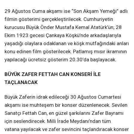
29 Ağustos Cuma akşamı ise “Son Akşam Yemeği” adlı
filmin gösterimi gerçekleştirilecek. Cumhuriyetin
kurucusu Büyük Önder Mustafa Kemal Atatürk’ün; 28
Ekim 1923 gecesi Çankaya Köşkü’nde arkadaşlarıyla
yaşadığı olaylara odaklanan ve köşk mutfağındaki anları
konu edinen film gösterilecek. Patlamış mısır ikramının
yapılacağı ücretsiz gösterim 20.30’da başlayacak.
BÜYÜK ZAFER FETTAH CAN KONSERİ İLE
TAÇLANACAK
Büyük Zaferin idrak edileceği 30 Ağustos Cumartesi
akşamı ise muhteşem bir konser düzenlenecek. Sevilen
Sanatçı Fettah Can, en güzel şarkılarını Zafer Bayramı
için seslendirecek. Milli İrade Meydanı’ndan tüm
vatana yayılacak ve zafer sevincini taçlandıracak konser