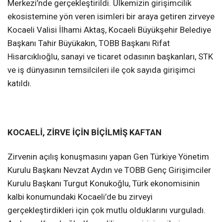
Merkezi’nde gerçekleştirildi. Ülkemizin girişimcilik
ekosistemine yön veren isimleri bir araya getiren zirveye
Kocaeli Valisi İlhami Aktaş, Kocaeli Büyükşehir Belediye
Başkanı Tahir Büyükakın, TOBB Başkanı Rifat
Hisarcıklıoğlu, sanayi ve ticaret odasının başkanları, STK
ve iş dünyasının temsilcileri ile çok sayıda girişimci
katıldı.
KOCAELİ, ZİRVE İÇİN BİÇİLMİŞ KAFTAN
Zirvenin açılış konuşmasını yapan Gen Türkiye Yönetim
Kurulu Başkanı Nevzat Aydın ve TOBB Genç Girişimciler
Kurulu Başkanı Turgut Konukoğlu, Türk ekonomisinin
kalbi konumundaki Kocaeli’de bu zirveyi
gerçekleştirdikleri için çok mutlu olduklarını vurguladı.