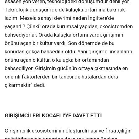
esasen yön veren, teknolojideki dönüşümdür deniliyor.
Teknolojik dönüşümde de kuluçka ortamına bakmak
lazım. Mesela sanayi devrimi neden İngiltere’de
yaşandı? Çünkü orada kurumsal yapıdan, ekosistemden
bahsediyorlar. Orada kuluçka ortamı vardı, girişimin
önünü açan bir kültür vardı. Son dönemde de bu
konudan çokça bahsedilir oldu. Yani girişimci insanların
önünü açan o kültür, o kuluçka bir ortamından
bahsediliyor. Girişimin gücünün ortaya çıkmasında en
önemli faktörlerden bir tanesi de hatalardan ders
çıkarmaktır” dedi.
GİRİŞİMCİLERİ KOCAELİ’YE DAVET ETTİ
Girişimcilik ekosisteminin oluşturulması ve fırsatçılığın