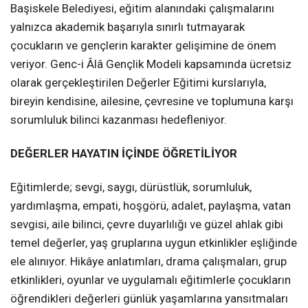
Başiskele Belediyesi, eğitim alanındaki çalışmalarını
yalnızca akademik başarıyla sınırlı tutmayarak
çocukların ve gençlerin karakter gelişimine de önem
veriyor. Genc-i Âlâ Gençlik Modeli kapsamında ücretsiz
olarak gerçekleştirilen Değerler Eğitimi kurslarıyla,
bireyin kendisine, ailesine, çevresine ve toplumuna karşı
sorumluluk bilinci kazanması hedefleniyor.
DEĞERLER HAYATIN İÇİNDE ÖĞRETİLİYOR
Eğitimlerde; sevgi, saygı, dürüstlük, sorumluluk,
yardımlaşma, empati, hoşgörü, adalet, paylaşma, vatan
sevgisi, aile bilinci, çevre duyarlılığı ve güzel ahlak gibi
temel değerler, yaş gruplarına uygun etkinlikler eşliğinde
ele alınıyor. Hikâye anlatımları, drama çalışmaları, grup
etkinlikleri, oyunlar ve uygulamalı eğitimlerle çocukların
öğrendikleri değerleri günlük yaşamlarına yansıtmaları