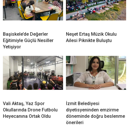
Başiskele’de Değerler
Neşet Ertaş Müzik Okulu
Eğitimiyle Güçlü Nesiller
Ailesi Piknikte Buluştu
Yetişiyor
Vali Aktaş, Yaz Spor
İzmit Belediyesi
Okullarında Drone Futbolu
diyetisyeninden emzirme
Heyecanına Ortak Oldu
döneminde doğru beslenme
önerileri