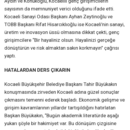
Aydın ve Konukoğlu, Kocaelili genç girişimcilerin
sayısının da memnuniyet verici olduğunu ifade etti.
Kocaeli Sanayi Odası Başkanı Ayhan Zeytinoğlu ve
TOBB Başkanı Rifat Hisarcıklıoğlu ise Kocaeli’nin sanayi,
üretim ve inovasyon üssü olmasına dikkat çekti, genç
girişimcilere “Bir hayaliniz olsun. Hayalinizi gerçeğe
dönüştürün ve risk almaktan sakın korkmayın” çağrısı
yaptı.
HATALARDAN DERS ÇIKARIN
Kocaeli Büyükşehir Belediye Başkanı Tahir Büyükakın
konuşmasında zirveden Kocaeli adına güzel sonuçlar
çıkmasını temenni ederek başladı. Ekonomik gelişme ve
girişim kavramlarının yıllardır tartışıldığını hatırlatan
Başkan Büyükakın, “Bugün akademik literatürde aşağı
yukarı şöyle bir hakimiyet var. Bu dönüşüm çizgisine