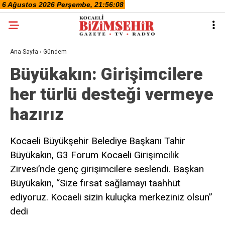
Ana Sayfa
›
Gündem
Büyükakın: Girişimcilere
her türlü desteği vermeye
hazırız
Kocaeli Büyükşehir Belediye Başkanı Tahir
Büyükakın, G3 Forum Kocaeli Girişimcilik
Zirvesi’nde genç girişimcilere seslendi. Başkan
Büyükakın, “Size fırsat sağlamayı taahhüt
ediyoruz. Kocaeli sizin kuluçka merkeziniz olsun”
dedi