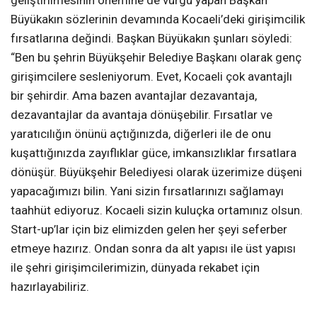
geliştirilmesinin önemine de vurgu yapan Başkan
Büyükakın sözlerinin devamında Kocaeli’deki girişimcilik
fırsatlarına değindi. Başkan Büyükakın şunları söyledi:
“Ben bu şehrin Büyükşehir Belediye Başkanı olarak genç
girişimcilere sesleniyorum. Evet, Kocaeli çok avantajlı
bir şehirdir. Ama bazen avantajlar dezavantaja,
dezavantajlar da avantaja dönüşebilir. Fırsatlar ve
yaratıcılığın önünü açtığınızda, diğerleri ile de onu
kuşattığınızda zayıflıklar güce, imkansızlıklar fırsatlara
dönüşür. Büyükşehir Belediyesi olarak üzerimize düşeni
yapacağımızı bilin. Yani sizin fırsatlarınızı sağlamayı
taahhüt ediyoruz. Kocaeli sizin kuluçka ortamınız olsun.
Start-up’lar için biz elimizden gelen her şeyi seferber
etmeye hazırız. Ondan sonra da alt yapısı ile üst yapısı
ile şehri girişimcilerimizin, dünyada rekabet için
hazırlayabiliriz.