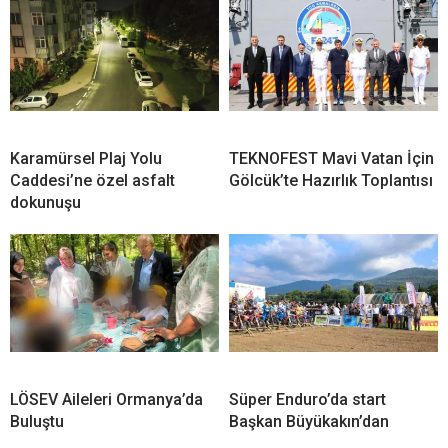
Karamürsel Plaj Yolu
TEKNOFEST Mavi Vatan İçin
Caddesi’ne özel asfalt
Gölcük’te Hazırlık Toplantısı
dokunuşu
LÖSEV Aileleri Ormanya’da
Süper Enduro’da start
Buluştu
Başkan Büyükakın’dan