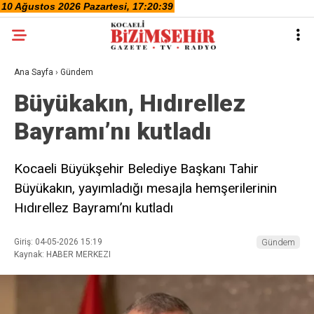
Ana Sayfa
›
Gündem
Büyükakın, Hıdırellez
Bayramı’nı kutladı
Kocaeli Büyükşehir Belediye Başkanı Tahir
Büyükakın, yayımladığı mesajla hemşerilerinin
Hıdırellez Bayramı’nı kutladı
Giriş: 04-05-2026 15:19
Gündem
Kaynak: HABER MERKEZI