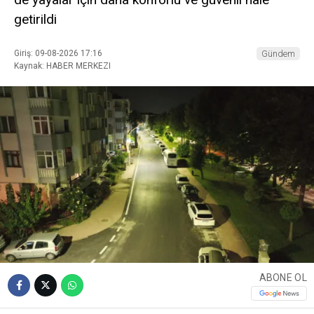
getirildi
Giriş: 09-08-2026 17:16
Gündem
Kaynak: HABER MERKEZI
ABONE OL