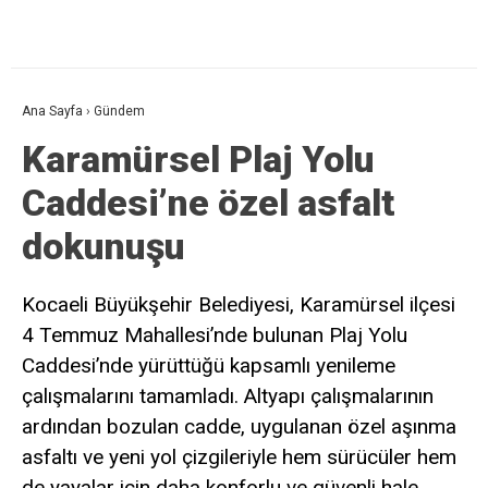
Ana Sayfa
›
Gündem
Karamürsel Plaj Yolu
Caddesi’ne özel asfalt
dokunuşu
Kocaeli Büyükşehir Belediyesi, Karamürsel ilçesi
4 Temmuz Mahallesi’nde bulunan Plaj Yolu
Caddesi’nde yürüttüğü kapsamlı yenileme
çalışmalarını tamamladı. Altyapı çalışmalarının
ardından bozulan cadde, uygulanan özel aşınma
asfaltı ve yeni yol çizgileriyle hem sürücüler hem
de yayalar için daha konforlu ve güvenli hale