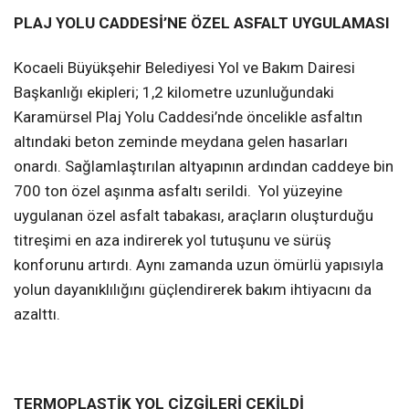
PLAJ YOLU CADDESİ’NE ÖZEL ASFALT UYGULAMASI
Kocaeli Büyükşehir Belediyesi Yol ve Bakım Dairesi
Başkanlığı ekipleri; 1,2 kilometre uzunluğundaki
Karamürsel Plaj Yolu Caddesi’nde öncelikle asfaltın
altındaki beton zeminde meydana gelen hasarları
onardı. Sağlamlaştırılan altyapının ardından caddeye bin
700 ton özel aşınma asfaltı serildi. Yol yüzeyine
uygulanan özel asfalt tabakası, araçların oluşturduğu
titreşimi en aza indirerek yol tutuşunu ve sürüş
konforunu artırdı. Aynı zamanda uzun ömürlü yapısıyla
yolun dayanıklılığını güçlendirerek bakım ihtiyacını da
azalttı.
TERMOPLASTİK YOL ÇİZGİLERİ ÇEKİLDİ