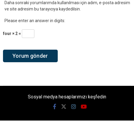
Daha sonraki yorumlarımda kullanılması için adım, e-posta adresim
ve site adresim bu tarayıcıya kaydedilsin.
Please enter an answer in digits:
four × 2 =
Sosyal medya hesaplarımızı keşfedin