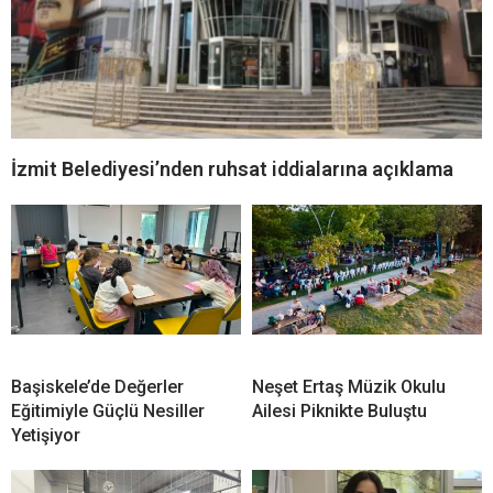
İzmit Belediyesi’nden ruhsat iddialarına açıklama
Başiskele’de Değerler
Neşet Ertaş Müzik Okulu
Eğitimiyle Güçlü Nesiller
Ailesi Piknikte Buluştu
Yetişiyor