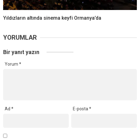
Yıldızların altında sinema keyfi Ormanya’da
YORUMLAR
Bir yanıt yazın
Yorum
*
Ad
*
E-posta
*