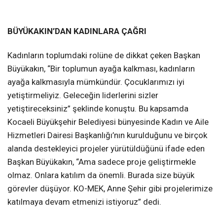
BÜYÜKAKIN’DAN KADINLARA ÇAĞRI
Kadınların toplumdaki rolüne de dikkat çeken Başkan
Büyükakın, “Bir toplumun ayağa kalkması, kadınların
ayağa kalkmasıyla mümkündür. Çocuklarımızı iyi
yetiştirmeliyiz. Geleceğin liderlerini sizler
yetiştireceksiniz” şeklinde konuştu. Bu kapsamda
Kocaeli Büyükşehir Belediyesi bünyesinde Kadın ve Aile
Hizmetleri Dairesi Başkanlığı’nın kurulduğunu ve birçok
alanda destekleyici projeler yürütüldüğünü ifade eden
Başkan Büyükakın, “Ama sadece proje geliştirmekle
olmaz. Onlara katılım da önemli. Burada size büyük
görevler düşüyor. KO-MEK, Anne Şehir gibi projelerimize
katılmaya devam etmenizi istiyoruz” dedi.