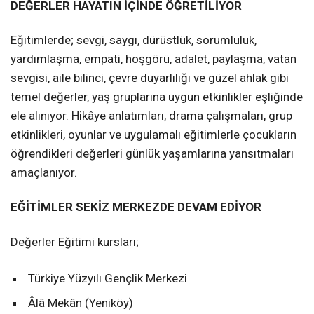
DEĞERLER HAYATIN İÇİNDE ÖĞRETİLİYOR
Eğitimlerde; sevgi, saygı, dürüstlük, sorumluluk,
yardımlaşma, empati, hoşgörü, adalet, paylaşma, vatan
sevgisi, aile bilinci, çevre duyarlılığı ve güzel ahlak gibi
temel değerler, yaş gruplarına uygun etkinlikler eşliğinde
ele alınıyor. Hikâye anlatımları, drama çalışmaları, grup
etkinlikleri, oyunlar ve uygulamalı eğitimlerle çocukların
öğrendikleri değerleri günlük yaşamlarına yansıtmaları
amaçlanıyor.
EĞİTİMLER SEKİZ MERKEZDE DEVAM EDİYOR
Değerler Eğitimi kursları;
Türkiye Yüzyılı Gençlik Merkezi
Âlâ Mekân (Yeniköy)