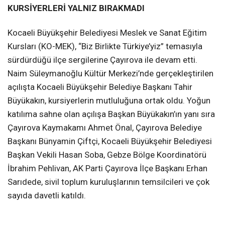
KURSİYERLERİ YALNIZ BIRAKMADI
Kocaeli Büyükşehir Belediyesi Meslek ve Sanat Eğitim
Kursları (KO-MEK), “Biz Birlikte Türkiye’yiz” temasıyla
sürdürdüğü ilçe sergilerine Çayırova ile devam etti.
Naim Süleymanoğlu Kültür Merkezi’nde gerçekleştirilen
açılışta Kocaeli Büyükşehir Belediye Başkanı Tahir
Büyükakın, kursiyerlerin mutluluğuna ortak oldu. Yoğun
katılıma sahne olan açılışa Başkan Büyükakın’ın yanı sıra
Çayırova Kaymakamı Ahmet Önal, Çayırova Belediye
Başkanı Bünyamin Çiftçi, Kocaeli Büyükşehir Belediyesi
Başkan Vekili Hasan Soba, Gebze Bölge Koordinatörü
İbrahim Pehlivan, AK Parti Çayırova İlçe Başkanı Erhan
Sarıdede, sivil toplum kuruluşlarının temsilcileri ve çok
sayıda davetli katıldı.