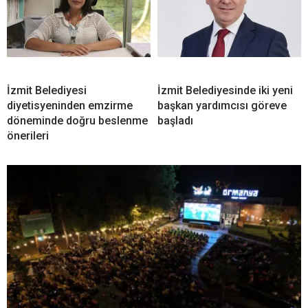
İzmit Belediyesi
İzmit Belediyesinde iki yeni
diyetisyeninden emzirme
başkan yardımcısı göreve
döneminde doğru beslenme
başladı
önerileri