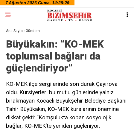
Ana Sayfa
›
Gündem
Büyükakın: “KO-MEK
toplumsal bağları da
güçlendiriyor”
KO-MEK ilçe sergilerinde son durak Çayırova
oldu. Kursiyerleri bu mutlu günlerinde yalnız
bırakmayan Kocaeli Büyükşehir Belediye Başkanı
Tahir Büyükakın, KO-MEK kurslarının önemine
dikkat çekti: “Komşulukta kopan sosyolojik
bağlar, KO-MEK’te yeniden güçleniyor.