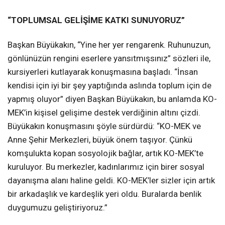
“TOPLUMSAL GELİŞİME KATKI SUNUYORUZ”
Başkan Büyükakın, “Yine her yer rengarenk. Ruhunuzun,
gönlünüzün rengini eserlere yansıtmışsınız” sözleri ile,
kursiyerleri kutlayarak konuşmasına başladı. “İnsan
kendisi için iyi bir şey yaptığında aslında toplum için de
yapmış oluyor” diyen Başkan Büyükakın, bu anlamda KO-
MEK’in kişisel gelişime destek verdiğinin altını çizdi.
Büyükakın konuşmasını şöyle sürdürdü: “KO-MEK ve
Anne Şehir Merkezleri, büyük önem taşıyor. Çünkü
komşulukta kopan sosyolojik bağlar, artık KO-MEK’te
kuruluyor. Bu merkezler, kadınlarımız için birer sosyal
dayanışma alanı haline geldi. KO-MEK’ler sizler için artık
bir arkadaşlık ve kardeşlik yeri oldu. Buralarda benlik
duygumuzu geliştiriyoruz.”