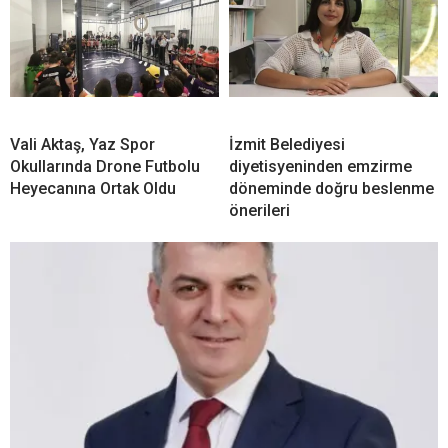
Vali Aktaş, Yaz Spor
İzmit Belediyesi
Okullarında Drone Futbolu
diyetisyeninden emzirme
Heyecanına Ortak Oldu
döneminde doğru beslenme
önerileri