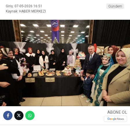
Giriş: 07-05-2026 16:51
Gündem
Kaynak: HABER MERKEZI
ABONE OL