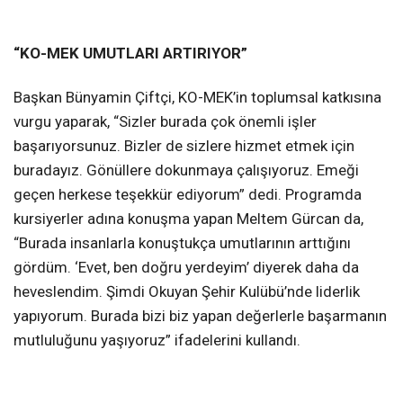
“KO-MEK UMUTLARI ARTIRIYOR”
Başkan Bünyamin Çiftçi, KO-MEK’in toplumsal katkısına
vurgu yaparak, “Sizler burada çok önemli işler
başarıyorsunuz. Bizler de sizlere hizmet etmek için
buradayız. Gönüllere dokunmaya çalışıyoruz. Emeği
geçen herkese teşekkür ediyorum” dedi. Programda
kursiyerler adına konuşma yapan Meltem Gürcan da,
“Burada insanlarla konuştukça umutlarının arttığını
gördüm. ‘Evet, ben doğru yerdeyim’ diyerek daha da
heveslendim. Şimdi Okuyan Şehir Kulübü’nde liderlik
yapıyorum. Burada bizi biz yapan değerlerle başarmanın
mutluluğunu yaşıyoruz” ifadelerini kullandı.