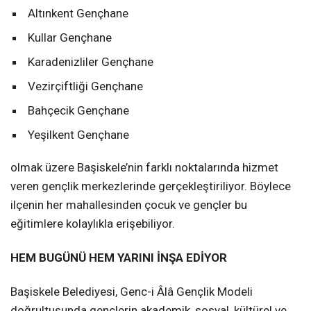
Altınkent Gençhane
Kullar Gençhane
Karadenizliler Gençhane
Vezirçiftliği Gençhane
Bahçecik Gençhane
Yeşilkent Gençhane
olmak üzere Başiskele’nin farklı noktalarında hizmet
veren gençlik merkezlerinde gerçekleştiriliyor. Böylece
ilçenin her mahallesinden çocuk ve gençler bu
eğitimlere kolaylıkla erişebiliyor.
HEM BUGÜNÜ HEM YARINI İNŞA EDİYOR
Başiskele Belediyesi, Genc-i Âlâ Gençlik Modeli
doğrultusunda gençlerin akademik, sosyal, kültürel ve