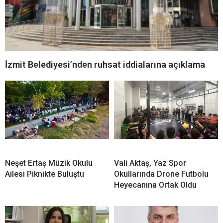
İzmit Belediyesi’nden ruhsat iddialarına açıklama
Neşet Ertaş Müzik Okulu
Vali Aktaş, Yaz Spor
Ailesi Piknikte Buluştu
Okullarında Drone Futbolu
Heyecanına Ortak Oldu