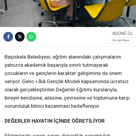
ABONE OL
Başiskele Belediyesi, eğitim alanındaki çalışmalarını
yalnızca akademik başarıyla sınırlı tutmayarak
çocukların ve gençlerin karakter gelişimine de önem
veriyor. Genc-i Âlâ Gençlik Modeli kapsamında ücretsiz
olarak gerçekleştirilen Değerler Eğitimi kurslarıyla,
bireyin kendisine, ailesine, çevresine ve toplumuna karşı
sorumluluk bilinci kazanması hedefleniyor.
DEĞERLER HAYATIN İÇİNDE ÖĞRETİLİYOR
Eğitimlerde; sevgi, saygı, dürüstlük, sorumluluk,