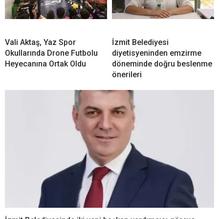
Vali Aktaş, Yaz Spor
İzmit Belediyesi
Okullarında Drone Futbolu
diyetisyeninden emzirme
Heyecanına Ortak Oldu
döneminde doğru beslenme
önerileri