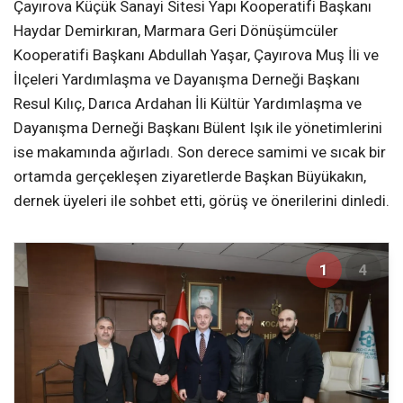
Çayırova Küçük Sanayi Sitesi Yapı Kooperatifi Başkanı
Haydar Demirkıran, Marmara Geri Dönüşümcüler
Kooperatifi Başkanı Abdullah Yaşar, Çayırova Muş İli ve
İlçeleri Yardımlaşma ve Dayanışma Derneği Başkanı
Resul Kılıç, Darıca Ardahan İli Kültür Yardımlaşma ve
Dayanışma Derneği Başkanı Bülent Işık ile yönetimlerini
ise makamında ağırladı. Son derece samimi ve sıcak bir
ortamda gerçekleşen ziyaretlerde Başkan Büyükakın,
dernek üyeleri ile sohbet etti, görüş ve önerilerini dinledi.
1
4