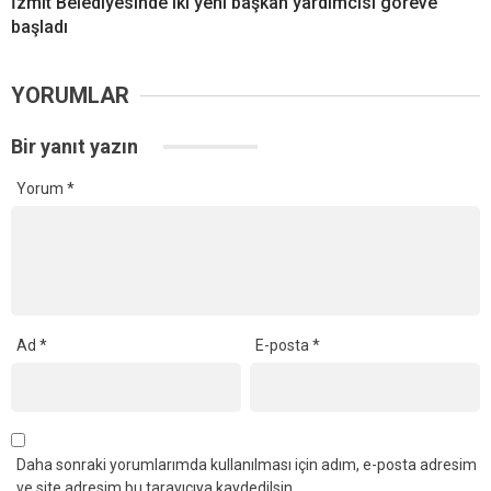
İzmit Belediyesinde iki yeni başkan yardımcısı göreve
başladı
YORUMLAR
Bir yanıt yazın
Yorum
*
Ad
*
E-posta
*
Daha sonraki yorumlarımda kullanılması için adım, e-posta adresim
ve site adresim bu tarayıcıya kaydedilsin.