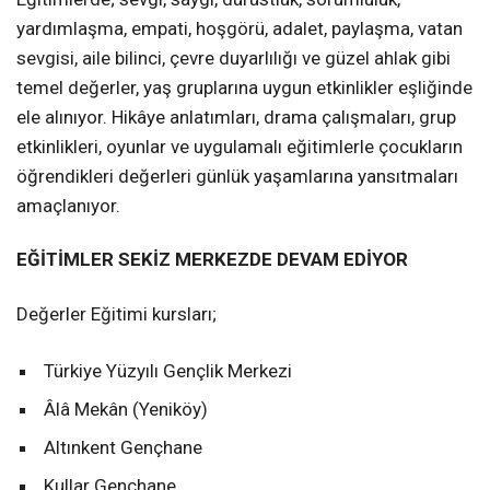
yardımlaşma, empati, hoşgörü, adalet, paylaşma, vatan
sevgisi, aile bilinci, çevre duyarlılığı ve güzel ahlak gibi
temel değerler, yaş gruplarına uygun etkinlikler eşliğinde
ele alınıyor. Hikâye anlatımları, drama çalışmaları, grup
etkinlikleri, oyunlar ve uygulamalı eğitimlerle çocukların
öğrendikleri değerleri günlük yaşamlarına yansıtmaları
amaçlanıyor.
EĞİTİMLER SEKİZ MERKEZDE DEVAM EDİYOR
Değerler Eğitimi kursları;
Türkiye Yüzyılı Gençlik Merkezi
Âlâ Mekân (Yeniköy)
Altınkent Gençhane
Kullar Gençhane