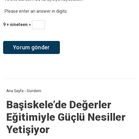
Please enter an answer in digits:
9 + nineteen =
Ana Sayfa
›
Gündem
Başiskele’de Değerler
Eğitimiyle Güçlü Nesiller
Yetişiyor