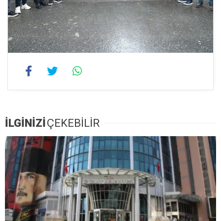
İLGİNİZİ
ÇEKEBİLİR