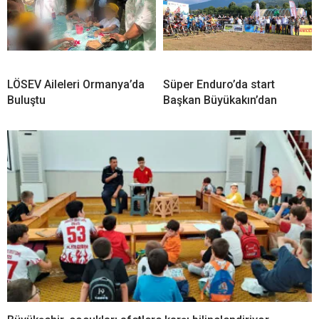
LÖSEV Aileleri Ormanya’da
Süper Enduro’da start
Buluştu
Başkan Büyükakın’dan