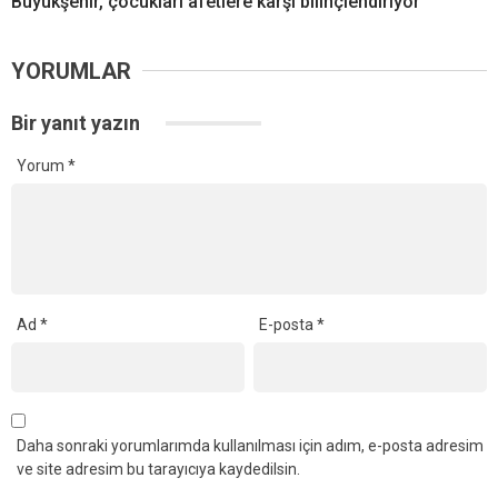
Büyükşehir, çocukları afetlere karşı bilinçlendiriyor
YORUMLAR
Bir yanıt yazın
Yorum
*
Ad
*
E-posta
*
Daha sonraki yorumlarımda kullanılması için adım, e-posta adresim
ve site adresim bu tarayıcıya kaydedilsin.