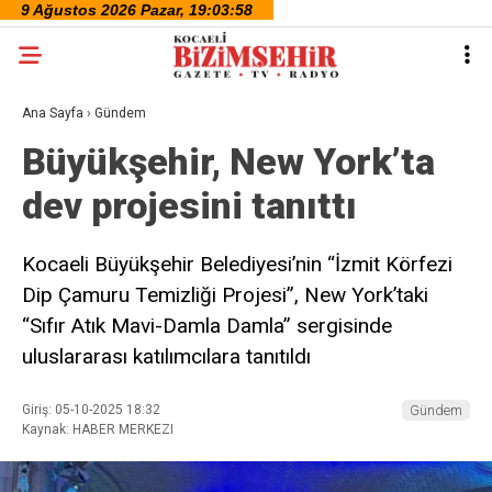
Ana Sayfa
›
Gündem
Büyükşehir, New York’ta
dev projesini tanıttı
Kocaeli Büyükşehir Belediyesi’nin “İzmit Körfezi
Dip Çamuru Temizliği Projesi”, New York’taki
“Sıfır Atık Mavi-Damla Damla” sergisinde
uluslararası katılımcılara tanıtıldı
Giriş: 05-10-2025 18:32
Gündem
Kaynak: HABER MERKEZI