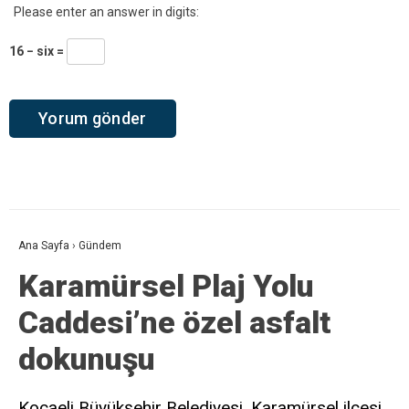
Please enter an answer in digits:
16 − six =
Ana Sayfa
›
Gündem
Karamürsel Plaj Yolu
Caddesi’ne özel asfalt
dokunuşu
Kocaeli Büyükşehir Belediyesi, Karamürsel ilçesi