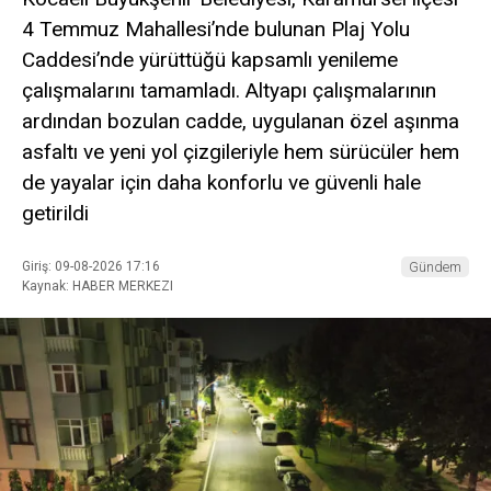
4 Temmuz Mahallesi’nde bulunan Plaj Yolu
Caddesi’nde yürüttüğü kapsamlı yenileme
çalışmalarını tamamladı. Altyapı çalışmalarının
ardından bozulan cadde, uygulanan özel aşınma
asfaltı ve yeni yol çizgileriyle hem sürücüler hem
de yayalar için daha konforlu ve güvenli hale
getirildi
Giriş: 09-08-2026 17:16
Gündem
Kaynak: HABER MERKEZI