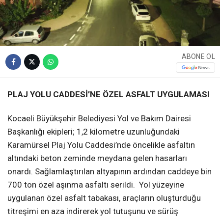
ABONE OL
PLAJ YOLU CADDESİ’NE ÖZEL ASFALT UYGULAMASI
Kocaeli Büyükşehir Belediyesi Yol ve Bakım Dairesi
Başkanlığı ekipleri; 1,2 kilometre uzunluğundaki
Karamürsel Plaj Yolu Caddesi’nde öncelikle asfaltın
altındaki beton zeminde meydana gelen hasarları
onardı. Sağlamlaştırılan altyapının ardından caddeye bin
700 ton özel aşınma asfaltı serildi. Yol yüzeyine
uygulanan özel asfalt tabakası, araçların oluşturduğu
titreşimi en aza indirerek yol tutuşunu ve sürüş