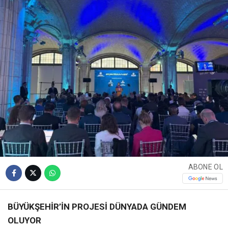
ABONE OL
BÜYÜKŞEHİR’İN PROJESİ DÜNYADA GÜNDEM
OLUYOR