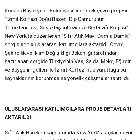
Kocaeli Büyükşehir Belediyesi’nin örnek çevre projesi
“İzmit Körfezi Doğu Baseni Dip Çamurunun
Temizlenmesi, Susuzlaştırılması ve Bertarafı Projesi”
New York’ta düzenlenen “Sıfır Atık Mavi-Damla Damla”
sergisinde uluslararası katılımcılara aktarıldı. Çevre,
Şehircilik ve İklim Değişikliği Bakanlığı tarafından
hazırlanan sergide Türkiye’nin Van, Salda, Meke, Eğirdir
ve Beyşehir gölleri ile İzmit Körfezi’nde yürüttüğü su
kaynaklarının korunmasına yönelik çalışmalar tanıtıldı.
ULUSLARARASI KATILIMCILARA PROJE DETAYLARI
AKTARILDI
Sıfır Atık Hareketi kapsamında New York’ta açılan suyun