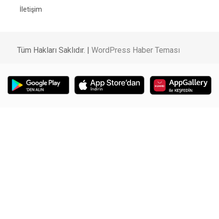
İletişim
Tüm Hakları Saklıdır. |
WordPress Haber Teması