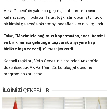
Vefa Gecesi’nin yalnızca geçmişi hatırlamakla sınırlı
kalmayacağını belirten Talus, teşkilatın geçmişten gelen
birikimini geleceğe aktarmayı hedeflediklerini vurguladı.
Talus,
“Mazimizle bağımızı koparmadan, tecrübemizi
ve birikimimizi geleceğe taşıyarak atiyi yine hep
birlikte inşa edeceğiz”
mesajını verdi.
Kocaeli teşkilatı, Vefa Gecesi’nin ardından Ankara’da
düzenlenecek AK Parti’nin 25. kuruluş yıl dönümü
programına katılacak.
İLGİNİZİ
ÇEKEBİLİR