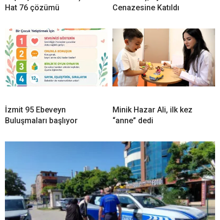
Hat 76 çözümü
Cenazesine Katıldı
İzmit 95 Ebeveyn
Minik Hazar Ali, ilk kez
Buluşmaları başlıyor
“anne” dedi