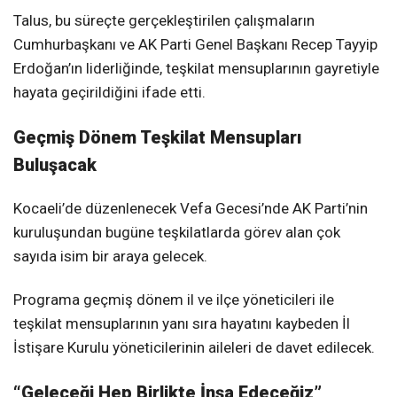
Talus, bu süreçte gerçekleştirilen çalışmaların
Cumhurbaşkanı ve AK Parti Genel Başkanı Recep Tayyip
Erdoğan’ın liderliğinde, teşkilat mensuplarının gayretiyle
hayata geçirildiğini ifade etti.
Geçmiş Dönem Teşkilat Mensupları
Buluşacak
Kocaeli’de düzenlenecek Vefa Gecesi’nde AK Parti’nin
kuruluşundan bugüne teşkilatlarda görev alan çok
sayıda isim bir araya gelecek.
Programa geçmiş dönem il ve ilçe yöneticileri ile
teşkilat mensuplarının yanı sıra hayatını kaybeden İl
İstişare Kurulu yöneticilerinin aileleri de davet edilecek.
“Geleceği Hep Birlikte İnşa Edeceğiz”