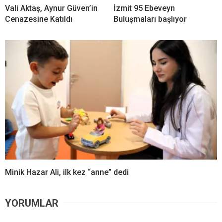
Vali Aktaş, Aynur Güven’in
İzmit 95 Ebeveyn
Cenazesine Katıldı
Buluşmaları başlıyor
Minik Hazar Ali, ilk kez “anne” dedi
YORUMLAR