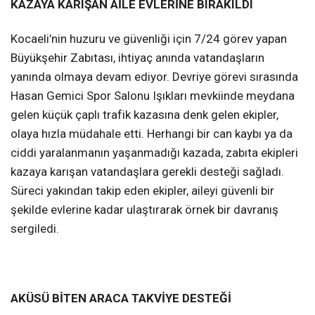
KAZAYA KARIŞAN AİLE EVLERİNE BIRAKILDI
Kocaeli’nin huzuru ve güvenliği için 7/24 görev yapan
Büyükşehir Zabıtası, ihtiyaç anında vatandaşların
yanında olmaya devam ediyor. Devriye görevi sırasında
Hasan Gemici Spor Salonu Işıkları mevkiinde meydana
gelen küçük çaplı trafik kazasına denk gelen ekipler,
olaya hızla müdahale etti. Herhangi bir can kaybı ya da
ciddi yaralanmanın yaşanmadığı kazada, zabıta ekipleri
kazaya karışan vatandaşlara gerekli desteği sağladı.
Süreci yakından takip eden ekipler, aileyi güvenli bir
şekilde evlerine kadar ulaştırarak örnek bir davranış
sergiledi.
AKÜSÜ BİTEN ARACA TAKVİYE DESTEĞİ