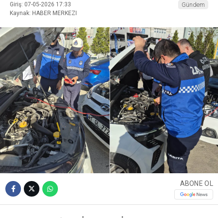
Giriş: 07-05-2026 17:33
Gündem
Kaynak: HABER MERKEZI
ABONE OL