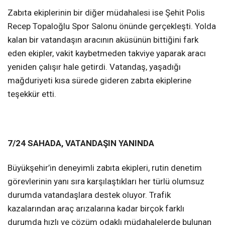
Zabıta ekiplerinin bir diğer müdahalesi ise Şehit Polis
Recep Topaloğlu Spor Salonu önünde gerçekleşti. Yolda
kalan bir vatandaşın aracının aküsünün bittiğini fark
eden ekipler, vakit kaybetmeden takviye yaparak aracı
yeniden çalışır hale getirdi. Vatandaş, yaşadığı
mağduriyeti kısa sürede gideren zabıta ekiplerine
teşekkür etti.
7/24 SAHADA, VATANDAŞIN YANINDA
Büyükşehir’in deneyimli zabıta ekipleri, rutin denetim
görevlerinin yanı sıra karşılaştıkları her türlü olumsuz
durumda vatandaşlara destek oluyor. Trafik
kazalarından araç arızalarına kadar birçok farklı
durumda hızlı ve çözüm odaklı müdahalelerde bulunan