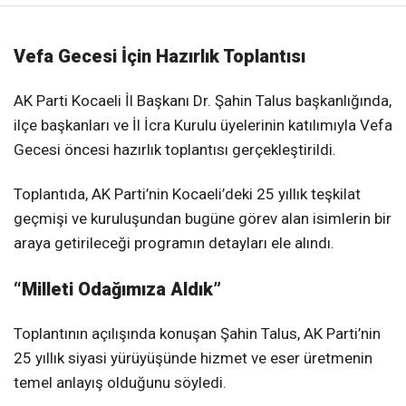
Vefa Gecesi İçin Hazırlık Toplantısı
AK Parti Kocaeli İl Başkanı Dr. Şahin Talus başkanlığında,
ilçe başkanları ve İl İcra Kurulu üyelerinin katılımıyla Vefa
Gecesi öncesi hazırlık toplantısı gerçekleştirildi.
Toplantıda, AK Parti’nin Kocaeli’deki 25 yıllık teşkilat
geçmişi ve kuruluşundan bugüne görev alan isimlerin bir
araya getirileceği programın detayları ele alındı.
“Milleti Odağımıza Aldık”
Toplantının açılışında konuşan Şahin Talus, AK Parti’nin
25 yıllık siyasi yürüyüşünde hizmet ve eser üretmenin
temel anlayış olduğunu söyledi.