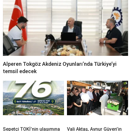
Alperen Tokgöz Akdeniz Oyunları’nda Türkiye’yi
temsil edecek
Sepetçi TOKİ’nin ulaşımına
Vali Aktaş, Aynur Güven’in