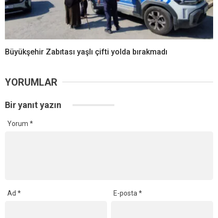
Büyükşehir Zabıtası yaşlı çifti yolda bırakmadı
YORUMLAR
Bir yanıt yazın
Yorum
*
Ad
*
E-posta
*