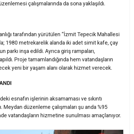
üzenlemesi çalışmalarında da sona yaklaşıldı.
nlığı tarafından yürütülen “İzmit Tepecik Mahallesi
1980 metrekarelik alanda iki adet simit kafe, çay
 parkı inşa edildi. Ayrıca giriş rampaları,
yapıldı. Proje tamamlandığında hem vatandaşların
cek yeni bir yaşam alanı olarak hizmet verecek.
ANDI
deki esnafın işlerinin aksamaması ve sıkıntı
ldı. Meydan düzenleme çalışmaları şu anda %95
nde vatandaşların hizmetine sunulması amaçlanıyor.