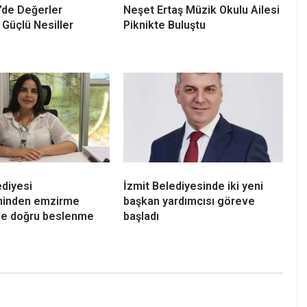
’de Değerler
Neşet Ertaş Müzik Okulu Ailesi
 Güçlü Nesiller
Piknikte Buluştu
ediyesi
İzmit Belediyesinde iki yeni
eninden emzirme
başkan yardımcısı göreve
e doğru beslenme
başladı