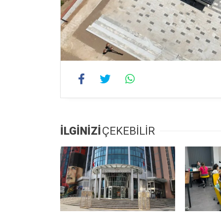
İLGİNİZİ
ÇEKEBİLİR