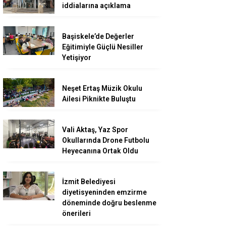
iddialarına açıklama
Başiskele’de Değerler
Eğitimiyle Güçlü Nesiller
Yetişiyor
Neşet Ertaş Müzik Okulu
Ailesi Piknikte Buluştu
Vali Aktaş, Yaz Spor
Okullarında Drone Futbolu
Heyecanına Ortak Oldu
İzmit Belediyesi
diyetisyeninden emzirme
döneminde doğru beslenme
önerileri