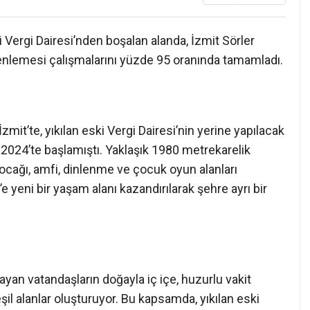
i Vergi Dairesi’nden boşalan alanda, İzmit Sörler
nlemesi çalışmalarını yüzde 95 oranında tamamladı.
mit’te, yıkılan eski Vergi Dairesi’nin yerine yapılacak
 2024’te başlamıştı. Yaklaşık 1980 metrekarelik
 ocağı, amfi, dinlenme ve çocuk oyun alanları
 yeni bir yaşam alanı kazandırılarak şehre ayrı bir
yan vatandaşların doğayla iç içe, huzurlu vakit
şil alanlar oluşturuyor. Bu kapsamda, yıkılan eski