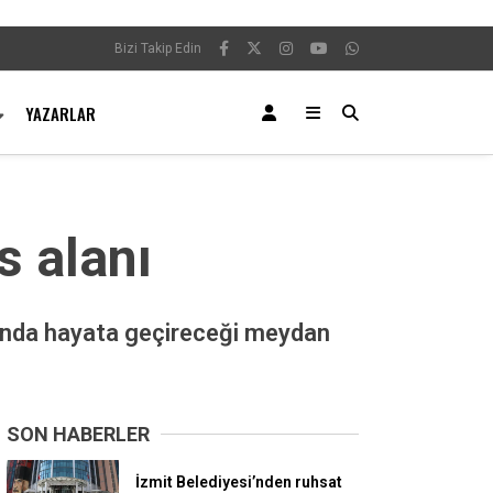
Bizi Takip Edin
YAZARLAR
s alanı
alanda hayata geçireceği meydan
SON HABERLER
İzmit Belediyesi’nden ruhsat