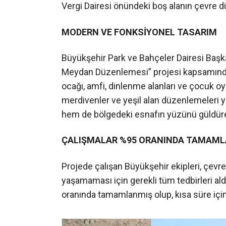
Vergi Dairesi önündeki boş alanın çevre d
MODERN VE FONKSİYONEL TASARIM
Büyükşehir Park ve Bahçeler Dairesi Başka
Meydan Düzenlemesi” projesi kapsamında; 
ocağı, amfi, dinlenme alanları ve çocuk oyun
merdivenler ve yeşil alan düzenlemeleri 
hem de bölgedeki esnafın yüzünü güldüre
ÇALIŞMALAR %95 ORANINDA TAMAML
Projede çalışan Büyükşehir ekipleri, çevre
yaşamaması için gerekli tüm tedbirleri a
oranında tamamlanmış olup, kısa süre içi