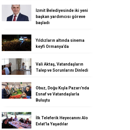
İzmit Belediyesinde iki yeni
başkan yardımcısı göreve
başladı
Yıldızların altında sinema
keyfi Ormanya’da
Vali Aktaş, Vatandaşların
Talep ve Sorunlarını Dinledi
Obuz, Doğu Kışla Pazarı’nda
Esnaf ve Vatandaşlarla
Buluştu
İlk Teleferik Heyecanını Alo
Evlat’la Yaşadılar