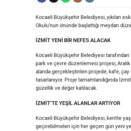
Kocaeli Büyükşehir Belediyesi, yıkılan esk
Okulu’nun önünde başlattığı meydan düze
İZMİT YENİ BİR NEFES ALACAK
Kocaeli Büyükşehir Belediyesi tarafından İz
park ve çevre düzenlemesi projesi, Aralık
alanda gerçekleştirilen projede; kafe, çay
tasarlanıyor. Proje tamamlandığında İzmit’e
güzellik ve değer katılacak.
İZMİT’TE YEŞİL ALANLAR ARTIYOR
Kocaeli Büyükşehir Belediyesi, kentte yaşa
geçirebilmeleri için her geçen gün yeni ye