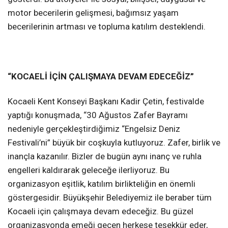
motor becerilerin gelişmesi, bağımsız yaşam
becerilerinin artması ve topluma katılım desteklendi.
“KOCAELİ İÇİN ÇALIŞMAYA DEVAM EDECEĞİZ”
Kocaeli Kent Konseyi Başkanı Kadir Çetin, festivalde
yaptığı konuşmada, “30 Ağustos Zafer Bayramı
nedeniyle gerçekleştirdiğimiz “Engelsiz Deniz
Festivali’ni” büyük bir coşkuyla kutluyoruz. Zafer, birlik ve
inançla kazanılır. Bizler de bugün aynı inanç ve ruhla
engelleri kaldırarak geleceğe ilerliyoruz. Bu
organizasyon eşitlik, katılım birlikteliğin en önemli
göstergesidir. Büyükşehir Belediyemiz ile beraber tüm
Kocaeli için çalışmaya devam edeceğiz. Bu güzel
organizasyonda emeği geçen herkese teşekkür eder,