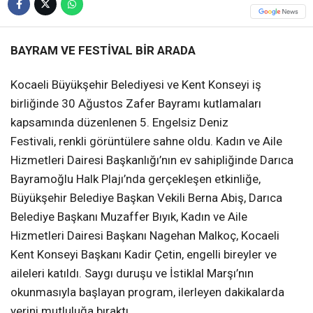
BAYRAM VE FESTİVAL BİR ARADA
Kocaeli Büyükşehir Belediyesi ve Kent Konseyi iş
birliğinde 30 Ağustos Zafer Bayramı kutlamaları
kapsamında düzenlenen 5. Engelsiz Deniz
Festivali, renkli görüntülere sahne oldu. Kadın ve Aile
Hizmetleri Dairesi Başkanlığı’nın ev sahipliğinde Darıca
Bayramoğlu Halk Plajı’nda gerçekleşen etkinliğe,
Büyükşehir Belediye Başkan Vekili Berna Abiş, Darıca
Belediye Başkanı Muzaffer Bıyık, Kadın ve Aile
Hizmetleri Dairesi Başkanı Nagehan Malkoç, Kocaeli
Kent Konseyi Başkanı Kadir Çetin, engelli bireyler ve
aileleri katıldı. Saygı duruşu ve İstiklal Marşı’nın
okunmasıyla başlayan program, ilerleyen dakikalarda
yerini mutluluğa bıraktı.