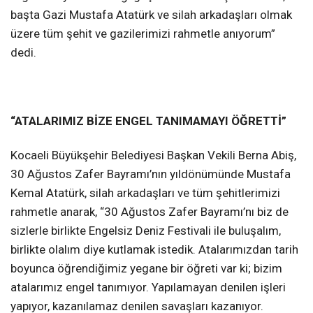
başta Gazi Mustafa Atatürk ve silah arkadaşları olmak
üzere tüm şehit ve gazilerimizi rahmetle anıyorum”
dedi.
“ATALARIMIZ BİZE ENGEL TANIMAMAYI ÖĞRETTİ”
Kocaeli Büyükşehir Belediyesi Başkan Vekili Berna Abiş,
30 Ağustos Zafer Bayramı’nın yıldönümünde Mustafa
Kemal Atatürk, silah arkadaşları ve tüm şehitlerimizi
rahmetle anarak, “30 Ağustos Zafer Bayramı’nı biz de
sizlerle birlikte Engelsiz Deniz Festivali ile buluşalım,
birlikte olalım diye kutlamak istedik. Atalarımızdan tarih
boyunca öğrendiğimiz yegane bir öğreti var ki; bizim
atalarımız engel tanımıyor. Yapılamayan denilen işleri
yapıyor, kazanılamaz denilen savaşları kazanıyor.