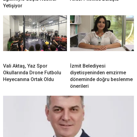
Yetişiyor
Vali Aktaş, Yaz Spor
İzmit Belediyesi
Okullarında Drone Futbolu
diyetisyeninden emzirme
Heyecanına Ortak Oldu
döneminde doğru beslenme
önerileri