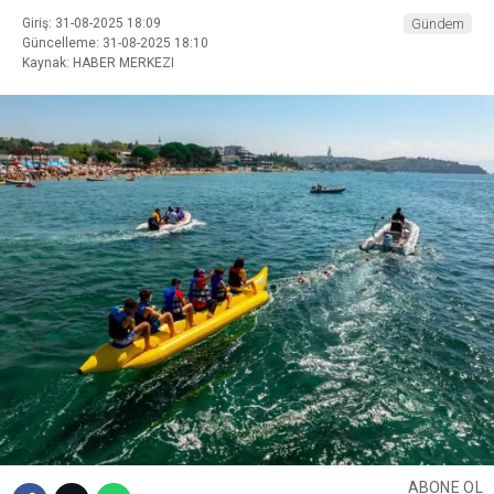
Giriş: 31-08-2025 18:09
Gündem
Güncelleme: 31-08-2025 18:10
Kaynak: HABER MERKEZI
ABONE OL