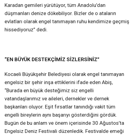
Karadan gemileri yürütüyor, tüm Anadolu’dan
düşmanları denize dökebiliyor. Bizler de o ataların
evlatları olarak engel tanımayan ruhu kendimize geçmiş
hissediyoruz” dedi.
“EN BÜYÜK DESTEKÇİMİZ SİZLERSİNİZ”
Kocaeli Büyükşehir Belediyesi olarak engel tanımayan
engelsiz bir şehir inşa ettiklerini ifade eden Abiş,
“Burada en büyük desteğimiz siz engelli
vatandaşlarımız ve aileleri, dernekler ve dernek
başkanları oluyor. Eşit fırsatlar tanındığı vakit tüm
engelli bireylerin aynı başarıyı gösterdiğini gördük.
Bugün de bu anlam ve önem içerisinde 30 Ağustos’ta
Engelsiz Deniz Festivali düzenledik. Festivalde emeği