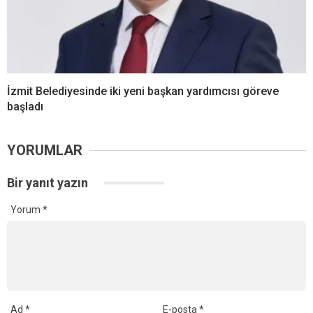
İzmit Belediyesinde iki yeni başkan yardımcısı göreve
başladı
YORUMLAR
Bir yanıt yazın
Yorum
*
Ad
*
E-posta
*