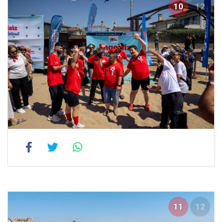
10
12
11
12