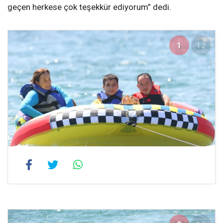
geçen herkese çok teşekkür ediyorum” dedi.
1
12