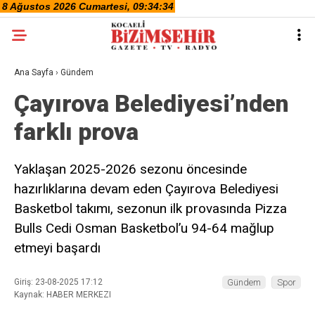
Ana Sayfa
›
Gündem
Çayırova Belediyesi’nden
farklı prova
Yaklaşan 2025-2026 sezonu öncesinde
hazırlıklarına devam eden Çayırova Belediyesi
Basketbol takımı, sezonun ilk provasında Pizza
Bulls Cedi Osman Basketbol’u 94-64 mağlup
etmeyi başardı
Giriş: 23-08-2025 17:12
Gündem
Spor
Kaynak: HABER MERKEZI