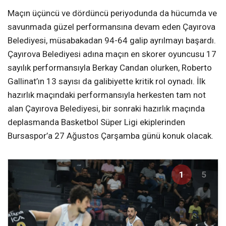
Maçın üçüncü ve dördüncü periyodunda da hücumda ve
savunmada güzel performansına devam eden Çayırova
Belediyesi, müsabakadan 94-64 galip ayrılmayı başardı.
Çayırova Belediyesi adına maçın en skorer oyuncusu 17
sayılık performansıyla Berkay Candan olurken, Roberto
Gallinat’ın 13 sayısı da galibiyette kritik rol oynadı. İlk
hazırlık maçındaki performansıyla herkesten tam not
alan Çayırova Belediyesi, bir sonraki hazırlık maçında
deplasmanda Basketbol Süper Ligi ekiplerinden
Bursaspor’a 27 Ağustos Çarşamba günü konuk olacak.
1
5