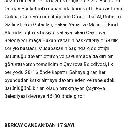
sezon öncesinde ilk hazırlık maçında Pizza Bulls Cedi
Osman Basketbol’u sahasında konuk etti. Baş antrenör
Gökhan Güney’in öncülüğünde Ömer Utku Al, Roberto
Gallinat, Erdi Gülaslan, Hakan Yapar ve Mehmet Fırat
Alemdaroğlu ilk beşiyle sahaya çıkan Çayırova
Belediyesi, maça Hakan Yapar’ın basketleriyle 5-0’lık
seriyle başladı. Müsabakanın başında elde ettiği
üstünlüğü devam ettiren ve savunmada da diri bir
görüntü veren temsilcimiz Çayırova Belediyesi, ilk
periyodu 28-16 önde kapattı. Sahaya giren her
oyuncudan katkı almaya devam eden ve tabeladaki
üstünlüğünü bir an olsun bırakmayan Çayırova
Belediyesi devreye 46-30 önde girdi.
BERKAY CANDAN’DAN 17 SAYI