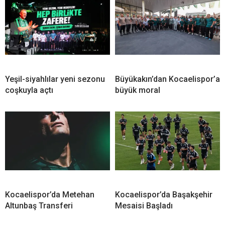
Yeşil-siyahlılar yeni sezonu
Büyükakın’dan Kocaelispor’a
coşkuyla açtı
büyük moral
Kocaelispor’da Metehan
Kocaelispor’da Başakşehir
Altunbaş Transferi
Mesaisi Başladı