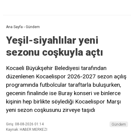
Ana Sayfa
›
Gündem
Yeşil-siyahlılar yeni
sezonu coşkuyla açtı
Kocaeli Büyükşehir Belediyesi tarafından
düzenlenen Kocaelispor 2026-2027 sezon açılış
programında futbolcular taraftarla buluşurken,
gecenin finalinde ise Buray konseri ve binlerce
kişinin hep birlikte söylediği Kocaelispor Marşı
yeni sezon coşkusunu zirveye taşıdı
Giriş: 08-08-2026 01:14
Gündem
Kaynak: HABER MERKEZI