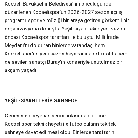
Kocaeli Büyükşehir Belediyesi’nin öncülüğünde
düzenlenen Kocaelispor’un 2026-2027 sezon açılış
programı, spor ve müziği bir araya getiren görkemli bir
organizasyona dönüştü. Yeşil-siyahlı ekip yeni sezon
öncesi Kocaelispor taraftarı ile buluştu. Milli İrade
Meydanı’nı dolduran binlerce vatandaş, hem
Kocaelispor’un yeni sezon heyecanına ortak oldu hem
de sevilen sanatçı Buray’ın konseriyle unutulmaz bir
akşam yaşadı.
YEŞİL-SİYAHLI EKİP SAHNEDE
Gecenin en heyecan verici anlarından biri ise
Kocaelispor teknik heyeti ile futbolcuların tek tek
sahneye davet edilmesi oldu. Binlerce taraftarın