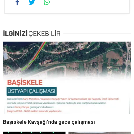
İLGİNİZİ
ÇEKEBİLİR
Başiskele Kavşağı’nda gece çalışması