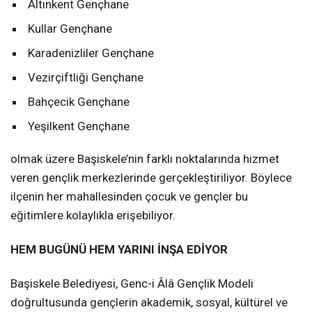
Altınkent Gençhane
Kullar Gençhane
Karadenizliler Gençhane
Vezirçiftliği Gençhane
Bahçecik Gençhane
Yeşilkent Gençhane
olmak üzere Başiskele’nin farklı noktalarında hizmet
veren gençlik merkezlerinde gerçekleştiriliyor. Böylece
ilçenin her mahallesinden çocuk ve gençler bu
eğitimlere kolaylıkla erişebiliyor.
HEM BUGÜNÜ HEM YARINI İNŞA EDİYOR
Başiskele Belediyesi, Genc-i Âlâ Gençlik Modeli
doğrultusunda gençlerin akademik, sosyal, kültürel ve