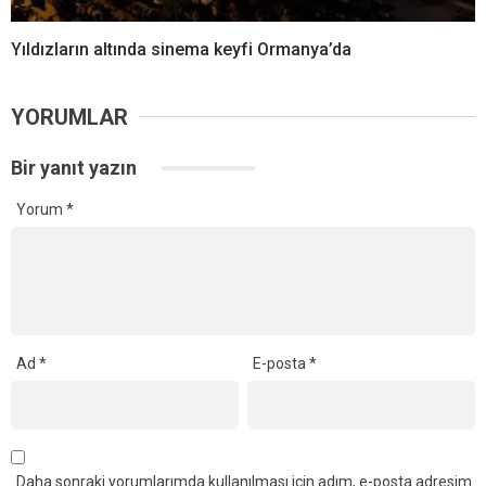
Yıldızların altında sinema keyfi Ormanya’da
YORUMLAR
Bir yanıt yazın
Yorum
*
Ad
*
E-posta
*
Daha sonraki yorumlarımda kullanılması için adım, e-posta adresim