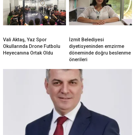
Vali Aktaş, Yaz Spor
İzmit Belediyesi
Okullarında Drone Futbolu
diyetisyeninden emzirme
Heyecanına Ortak Oldu
döneminde doğru beslenme
önerileri