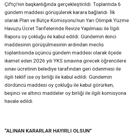
Çiftçi’nin başkanlığında gerçekleştirildi. Toplantıda 6
gündem maddesi görüşülerek karara bağlandı. İlk
olarak Plan ve Bütçe Komisyonu’nun Yarı Olimpik Yüzme
Havuzu Ücret Tarifelerinde Revize Yapılması ile İlgili
Raporu oy çokluğu ile kabul edildi. Gündemin ikinci
maddesinin görüşülmesinin ardından meclis
toplantısında üçüncü gündem maddesi olarak ilçede
ikamet eden 2026 yılı YKS sınavına girecek öğrencilere
sınav ücretinin belediye tarafından geri ödenmesi ile
ilgili teklif ise oy birliği ile kabul edildi. Gündemin
dördüncü maddesi oy çokluğu ile kabul görürken,
beşinci ve altıncı maddeler oy birliği ile ilgili komisyona
havale edildi.
“ALINAN KARARLAR HAYIRLI OLSUN”