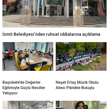
İzmit Belediyesi’nden ruhsat iddialarına açıklama
Başiskele’de Değerler
Neşet Ertaş Müzik Okulu
Eğitimiyle Güçlü Nesiller
Ailesi Piknikte Buluştu
Yetişiyor