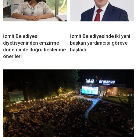
İzmit Belediyesi
İzmit Belediyesinde iki yeni
diyetisyeninden emzirme
başkan yardımcısı göreve
döneminde doğru beslenme
başladı
önerileri