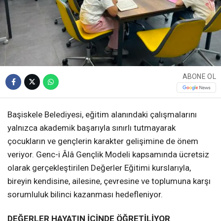
ABONE OL
Başiskele Belediyesi, eğitim alanındaki çalışmalarını
yalnızca akademik başarıyla sınırlı tutmayarak
çocukların ve gençlerin karakter gelişimine de önem
veriyor. Genc-i Âlâ Gençlik Modeli kapsamında ücretsiz
olarak gerçekleştirilen Değerler Eğitimi kurslarıyla,
bireyin kendisine, ailesine, çevresine ve toplumuna karşı
sorumluluk bilinci kazanması hedefleniyor.
DEĞERLER HAYATIN İÇİNDE ÖĞRETİLİYOR