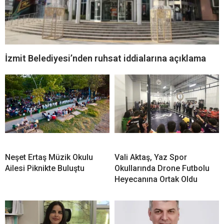
İzmit Belediyesi’nden ruhsat iddialarına açıklama
Neşet Ertaş Müzik Okulu
Vali Aktaş, Yaz Spor
Ailesi Piknikte Buluştu
Okullarında Drone Futbolu
Heyecanına Ortak Oldu