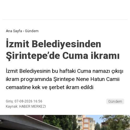
Ana Sayfa
›
Gündem
İzmit Belediyesinden
Şirintepe’de Cuma ikramı
İzmit Belediyesinin bu haftaki Cuma namazı çıkışı
ikram programında Şirintepe Nene Hatun Camii
cemaatine kek ve şerbet ikram edildi
Giriş: 07-08-2026 16:56
Gündem
Kaynak: HABER MERKEZI