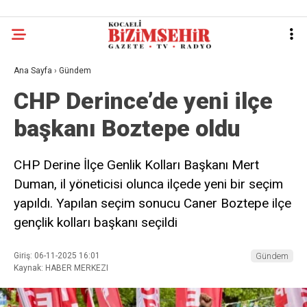
Ana Sayfa
›
Gündem
CHP Derince’de yeni ilçe
başkanı Boztepe oldu
CHP Derine İlçe Genlik Kolları Başkanı Mert
Duman, il yöneticisi olunca ilçede yeni bir seçim
yapıldı. Yapılan seçim sonucu Caner Boztepe ilçe
gençlik kolları başkanı seçildi
Giriş: 06-11-2025 16:01
Gündem
Kaynak: HABER MERKEZI