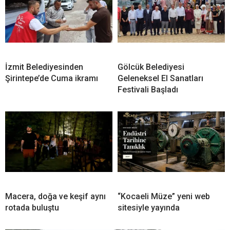
İzmit Belediyesinden
Gölcük Belediyesi
Şirintepe’de Cuma ikramı
Geleneksel El Sanatları
Festivali Başladı
Macera, doğa ve keşif aynı
“Kocaeli Müze” yeni web
rotada buluştu
sitesiyle yayında