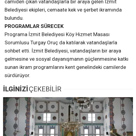
camiden çıkan vatandaşlarla bir araya gelen İzmit
Belediyesi ekipleri, cemaate kek ve şerbet ikramında
bulundu.
PROGRAMLAR SÜRECEK
Programa İzmit Belediyesi Köy Hizmet Masası
Sorumlusu Turgay Oruç da katılarak vatandaşlarla
sohbet etti. İzmit Belediyesi, vatandaşların bir araya
gelmesine ve sosyal dayanışmanın güçlenmesine katkı
sunan ikram programlarını kent genelindeki camilerde
sürdürüyor.
İLGİNİZİ
ÇEKEBİLİR