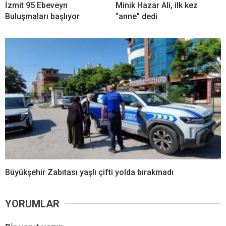
İzmit 95 Ebeveyn
Minik Hazar Ali, ilk kez
Buluşmaları başlıyor
“anne” dedi
Büyükşehir Zabıtası yaşlı çifti yolda bırakmadı
YORUMLAR