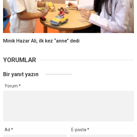
Minik Hazar Ali, ilk kez “anne” dedi
YORUMLAR
Bir yanıt yazın
Yorum
*
Ad
*
E-posta
*