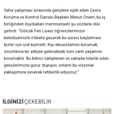
Saha çalışması sırasında gençlere eşlik eden Çevre
Koruma ve Kontrol Dairesi Başkanı Mesut Önem, bu iş
birliğinden duydukları memnuniyeti şu sözlerle dile
getirdi: “Gölcük Fen Lisesi öğrencilerimizin
belediyemizle irtibata geçerek bu süreci başlatması
bizler için çok kıymetli. Kıyı ekosistemini korumak,
zincirleme bir etkiyle gelecekteki tüm canlı yaşamını
korumaktır. Bu bilinci sahiplenen ve sahada liderlik eden
gençlerimizle gurur duyuyor, onların bu vizyoner
yaklaşımına severek rehberlik ediyoruz.”
İLGİNİZİ
ÇEKEBİLİR