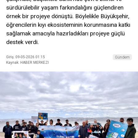
sürdürülebilir yaşam farkındalığını güçlendiren
örnek bir projeye dönüştü. Böylelikle Büyükşehir,
öğrencilerin kıyı ekosisteminin korunmasına katkı
sağlamak amacıyla hazırladıkları projeye güçlü
destek verdi.
Giriş: 09-05-2026 01:15
Gündem
Kaynak: HABER MERKEZI