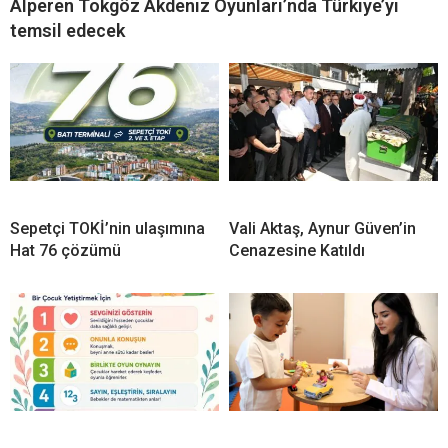
Alperen Tokgöz Akdeniz Oyunları’nda Türkiye’yi
temsil edecek
Sepetçi TOKİ’nin ulaşımına
Vali Aktaş, Aynur Güven’in
Hat 76 çözümü
Cenazesine Katıldı