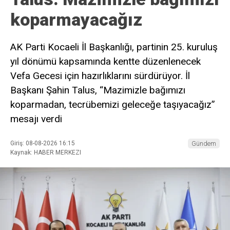
koparmayacağız
AK Parti Kocaeli İl Başkanlığı, partinin 25. kuruluş
yıl dönümü kapsamında kentte düzenlenecek
Vefa Gecesi için hazırlıklarını sürdürüyor. İl
Başkanı Şahin Talus, “Mazimizle bağımızı
koparmadan, tecrübemizi geleceğe taşıyacağız”
mesajı verdi
Giriş: 08-08-2026 16:15
Gündem
Kaynak: HABER MERKEZI