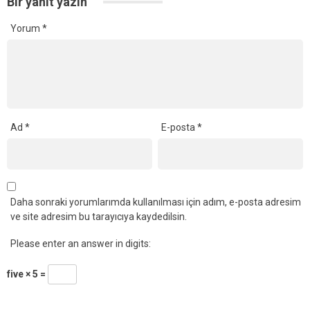
Bir yanıt yazın
Yorum
*
Ad
*
E-posta
*
Daha sonraki yorumlarımda kullanılması için adım, e-posta adresim
ve site adresim bu tarayıcıya kaydedilsin.
Please enter an answer in digits:
five × 5 =