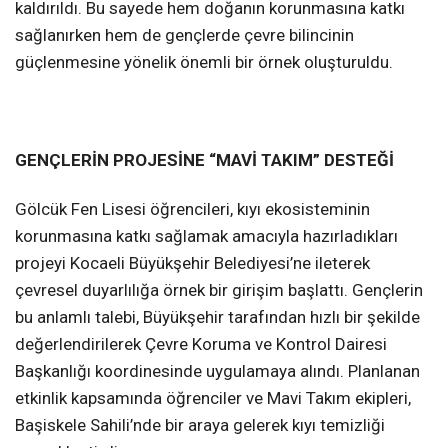
kaldırıldı. Bu sayede hem doğanın korunmasına katkı
sağlanırken hem de gençlerde çevre bilincinin
güçlenmesine yönelik önemli bir örnek oluşturuldu.
GENÇLERİN PROJESİNE “MAVİ TAKIM” DESTEĞİ
Gölcük Fen Lisesi öğrencileri, kıyı ekosisteminin
korunmasına katkı sağlamak amacıyla hazırladıkları
projeyi Kocaeli Büyükşehir Belediyesi’ne ileterek
çevresel duyarlılığa örnek bir girişim başlattı. Gençlerin
bu anlamlı talebi, Büyükşehir tarafından hızlı bir şekilde
değerlendirilerek Çevre Koruma ve Kontrol Dairesi
Başkanlığı koordinesinde uygulamaya alındı. Planlanan
etkinlik kapsamında öğrenciler ve Mavi Takım ekipleri,
Başiskele Sahili’nde bir araya gelerek kıyı temizliği