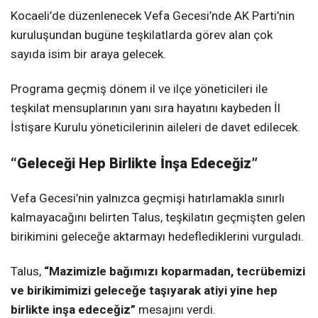
Kocaeli’de düzenlenecek Vefa Gecesi’nde AK Parti’nin
kuruluşundan bugüne teşkilatlarda görev alan çok
sayıda isim bir araya gelecek.
Programa geçmiş dönem il ve ilçe yöneticileri ile
teşkilat mensuplarının yanı sıra hayatını kaybeden İl
İstişare Kurulu yöneticilerinin aileleri de davet edilecek.
“Geleceği Hep Birlikte İnşa Edeceğiz”
Vefa Gecesi’nin yalnızca geçmişi hatırlamakla sınırlı
kalmayacağını belirten Talus, teşkilatın geçmişten gelen
birikimini geleceğe aktarmayı hedeflediklerini vurguladı.
Talus,
“Mazimizle bağımızı koparmadan, tecrübemizi
ve birikimimizi geleceğe taşıyarak atiyi yine hep
birlikte inşa edeceğiz”
mesajını verdi.