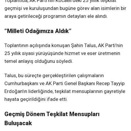
Toplantıda, AK Parti’nin Kocaeli’deki 25 yıllık teşkilat
geçmişi ve kuruluşundan bugüne görev alan isimlerin bir
araya getirileceği programın detayları ele alındı.
“Milleti Odağımıza Aldık”
Toplantının açılışında konuşan Şahin Talus, AK Parti’nin
25 yıllık siyasi yürüyüşünde hizmet ve eser üretmenin
temel anlayış olduğunu söyledi.
Talus, bu süreçte gerçekleştirilen çalışmaların
Cumhurbaşkanı ve AK Parti Genel Başkanı Recep Tayyip
Erdoğan’ın liderliğinde, teşkilat mensuplarının gayretiyle
hayata geçirildiğini ifade etti.
Geçmiş Dönem Teşkilat Mensupları
Buluşacak