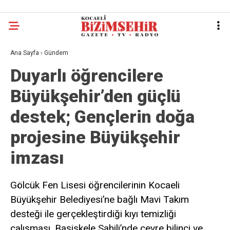
Ana Sayfa
›
Gündem
Duyarlı öğrencilere
Büyükşehir’den güçlü
destek; Gençlerin doğa
projesine Büyükşehir
imzası
Gölcük Fen Lisesi öğrencilerinin Kocaeli
Büyükşehir Belediyesi’ne bağlı Mavi Takım
desteği ile gerçekleştirdiği kıyı temizliği
çalışması, Başiskele Sahili’nde çevre bilinci ve