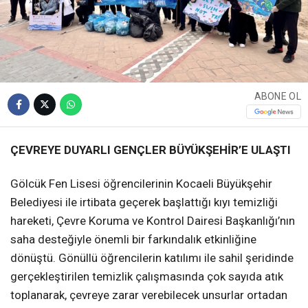
ABONE OL
ÇEVREYE DUYARLI GENÇLER BÜYÜKŞEHİR’E ULAŞTI
Gölcük Fen Lisesi öğrencilerinin Kocaeli Büyükşehir
Belediyesi ile irtibata geçerek başlattığı kıyı temizliği
hareketi, Çevre Koruma ve Kontrol Dairesi Başkanlığı’nın
saha desteğiyle önemli bir farkındalık etkinliğine
dönüştü. Gönüllü öğrencilerin katılımı ile sahil şeridinde
gerçekleştirilen temizlik çalışmasında çok sayıda atık
toplanarak, çevreye zarar verebilecek unsurlar ortadan