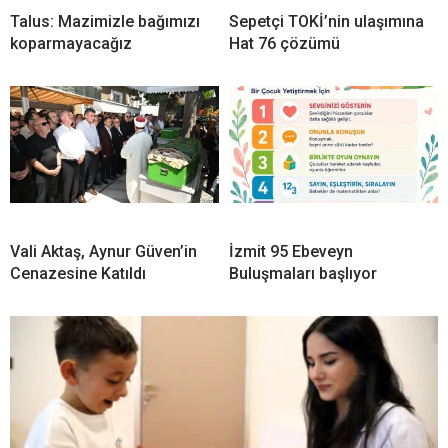
Talus: Mazimizle bağımızı
Sepetçi TOKİ’nin ulaşımına
koparmayacağız
Hat 76 çözümü
Vali Aktaş, Aynur Güven’in
İzmit 95 Ebeveyn
Cenazesine Katıldı
Buluşmaları başlıyor