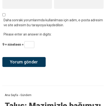
Daha sonraki yorumlarımda kullanılması için adım, e-posta adresim
ve site adresim bu tarayıcıya kaydedilsin.
Please enter an answer in digits:
9 + nineteen =
Ana Sayfa
›
Gündem
Talus: Mazimizle bağımızı