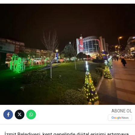
ABONE OL
İzmit Belediyesi, kent genelinde dijital erişimi artırmaya