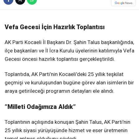
Vefa Gecesi İçin Hazırlık Toplantısı
AK Parti Kocaeli İl Başkanı Dr. Şahin Talus başkanlığında,
ilçe başkanları ve İl İcra Kurulu üyelerinin katılımıyla Vefa
Gecesi öncesi hazırlık toplantısı gerçekleştirildi.
Toplantıda, AK Parti’nin Kocaeli’deki 25 yıllık teşkilat
geçmişi ve kuruluşundan bugüne görev alan isimlerin bir
araya getirileceği programın detayları ele alındı.
“Milleti Odağımıza Aldık”
Toplantının açılışında konuşan Şahin Talus, AK Parti’nin
25 yıllık siyasi yürüyüşünde hizmet ve eser üretmenin
temel anlayış olduğunu söyledi.