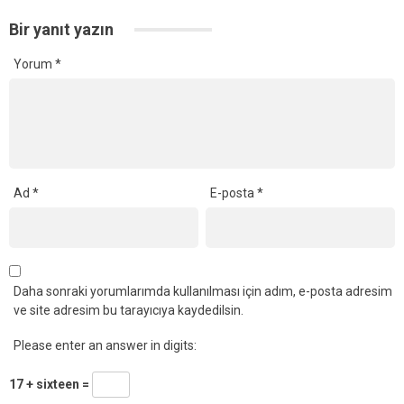
Bir yanıt yazın
Yorum
*
Ad
*
E-posta
*
Daha sonraki yorumlarımda kullanılması için adım, e-posta adresim
ve site adresim bu tarayıcıya kaydedilsin.
Please enter an answer in digits:
17 + sixteen =