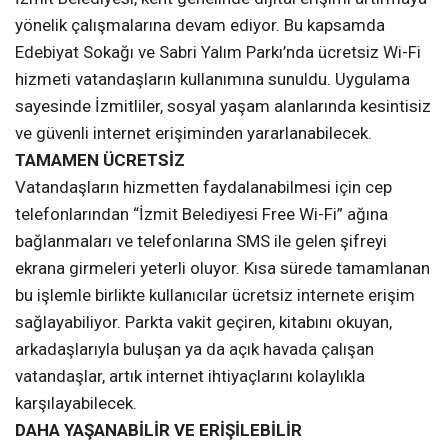
yönelik çalışmalarına devam ediyor. Bu kapsamda
Edebiyat Sokağı ve Sabri Yalım Parkı’nda ücretsiz Wi-Fi
hizmeti vatandaşların kullanımına sunuldu. Uygulama
sayesinde İzmitliler, sosyal yaşam alanlarında kesintisiz
ve güvenli internet erişiminden yararlanabilecek.
TAMAMEN ÜCRETSİZ
Vatandaşların hizmetten faydalanabilmesi için cep
telefonlarından “İzmit Belediyesi Free Wi-Fi” ağına
bağlanmaları ve telefonlarına SMS ile gelen şifreyi
ekrana girmeleri yeterli oluyor. Kısa sürede tamamlanan
bu işlemle birlikte kullanıcılar ücretsiz internete erişim
sağlayabiliyor. Parkta vakit geçiren, kitabını okuyan,
arkadaşlarıyla buluşan ya da açık havada çalışan
vatandaşlar, artık internet ihtiyaçlarını kolaylıkla
karşılayabilecek.
DAHA YAŞANABİLİR VE ERİŞİLEBİLİR