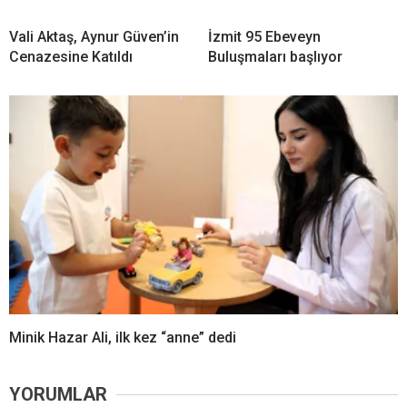
Vali Aktaş, Aynur Güven’in
İzmit 95 Ebeveyn
Cenazesine Katıldı
Buluşmaları başlıyor
Minik Hazar Ali, ilk kez “anne” dedi
YORUMLAR