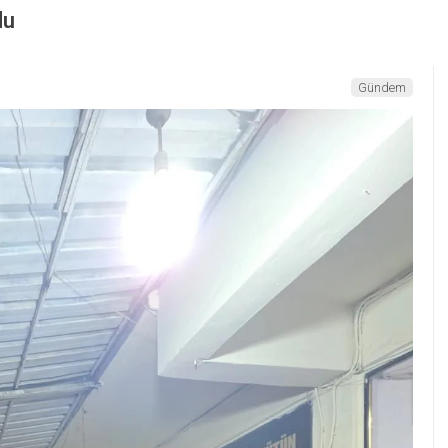
du
Gündem