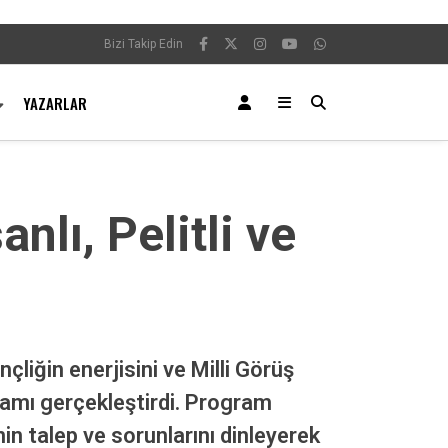
Bizi Takip Edin
YAZARLAR
nlı, Pelitli ve
çliğin enerjisini ve Milli Görüş
gramı gerçekleştirdi. Program
in talep ve sorunlarını dinleyerek