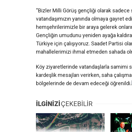
“Bizler Milli Görüş gençliği olarak sadec
vatandaşımızın yanında olmaya gayret ediyo
hemşehrilerimizle bir araya gelerek onların 
Gençliğin umudunu yeniden ayağa kaldırac
Türkiye için çalışıyoruz. Saadet Partisi o
mahallelerimizi ihmal etmeden sahada o
Köy ziyaretlerinde vatandaşlarla samimi soh
kardeşlik mesajları verirken, saha çalışm
bölgelerinde de devam edeceği öğrenildi.
İLGİNİZİ
ÇEKEBİLİR