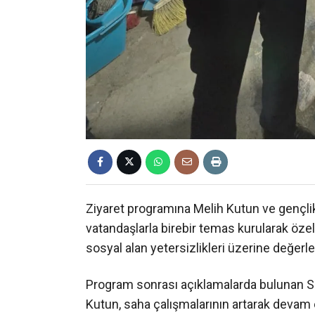
Ziyaret programına Melih Kutun ve gençlik k
vatandaşlarla birebir temas kurularak özelli
sosyal alan yetersizlikleri üzerine değerle
Program sonrası açıklamalarda bulunan Saa
Kutun, saha çalışmalarının artarak devam e