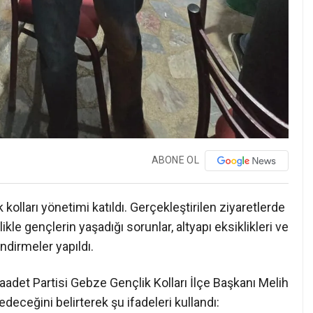
ABONE OL
olları yönetimi katıldı. Gerçekleştirilen ziyaretlerde
kle gençlerin yaşadığı sorunlar, altyapı eksiklikleri ve
ndirmeler yapıldı.
det Partisi Gebze Gençlik Kolları İlçe Başkanı Melih
deceğini belirterek şu ifadeleri kullandı: