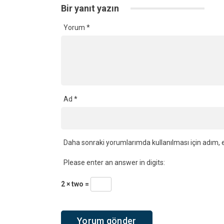
Bir yanıt yazın
Yorum
*
Ad
*
Daha sonraki yorumlarımda kullanılması için adım, e
Please enter an answer in digits:
2 × two =