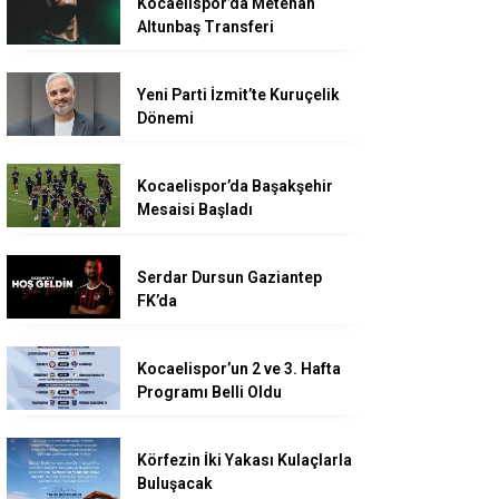
Kocaelispor’da Metehan
Altunbaş Transferi
Yeni Parti İzmit’te Kuruçelik
Dönemi
Kocaelispor’da Başakşehir
Mesaisi Başladı
Serdar Dursun Gaziantep
FK’da
Kocaelispor’un 2 ve 3. Hafta
Programı Belli Oldu
Körfezin İki Yakası Kulaçlarla
Buluşacak