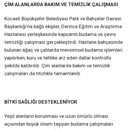
ÇİM ALANLARDA BAKIM VE TEMİZLİK ÇALIŞMASI
Kocaeli Büyükşehir Belediyesi Park ve Bahçeler Dairesi
Başkanlığı’na bağlı ekipler, Derince Eğitim ve Araştırma
Hastanesi yerleşkesinde kapsamlı budama ve çevre
temizliği çalışması gerçekleştirdi. Hastane bahçesinde
bulunan ağaç ve çalılarda mevsimsel budama işlemleri
yapılırken, kuru ve tehlike arz eden dallar kontrollü
şekilde kaldırıldı. Çim alanlarda bakım ve temizlik
çalışmaları da titizlikle tamamlandı.
BİTKİ SAĞLIĞI DESTEKLENİYOR
Yeşil alanların korunması ve uzun ömürlü olması
açısından büyük önem taşıyan budama çalışmaları