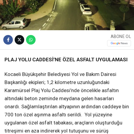
ABONE OL
PLAJ YOLU CADDESİ’NE ÖZEL ASFALT UYGULAMASI
Kocaeli Büyükşehir Belediyesi Yol ve Bakım Dairesi
Başkanlığı ekipleri; 1,2 kilometre uzunluğundaki
Karamürsel Plaj Yolu Caddesi’nde öncelikle asfaltın
altındaki beton zeminde meydana gelen hasarları
onardı. Sağlamlaştırılan altyapının ardından caddeye bin
700 ton özel aşınma asfaltı serildi. Yol yüzeyine
uygulanan özel asfalt tabakası, araçların oluşturduğu
titreşimi en aza indirerek yol tutuşunu ve sürüş