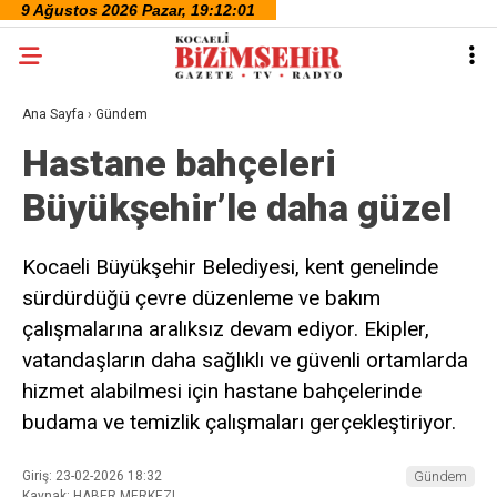
Ana Sayfa
›
Gündem
Hastane bahçeleri
Büyükşehir’le daha güzel
Kocaeli Büyükşehir Belediyesi, kent genelinde
sürdürdüğü çevre düzenleme ve bakım
çalışmalarına aralıksız devam ediyor. Ekipler,
vatandaşların daha sağlıklı ve güvenli ortamlarda
hizmet alabilmesi için hastane bahçelerinde
budama ve temizlik çalışmaları gerçekleştiriyor.
Giriş: 23-02-2026 18:32
Gündem
Kaynak: HABER MERKEZI