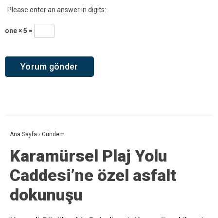
Please enter an answer in digits:
one × 5 =
Ana Sayfa
›
Gündem
Karamürsel Plaj Yolu
Caddesi’ne özel asfalt
dokunuşu