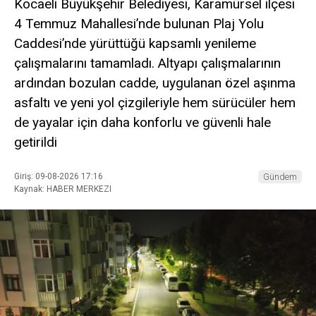
Kocaeli Büyükşehir Belediyesi, Karamürsel ilçesi
4 Temmuz Mahallesi’nde bulunan Plaj Yolu
Caddesi’nde yürüttüğü kapsamlı yenileme
çalışmalarını tamamladı. Altyapı çalışmalarının
ardından bozulan cadde, uygulanan özel aşınma
asfaltı ve yeni yol çizgileriyle hem sürücüler hem
de yayalar için daha konforlu ve güvenli hale
getirildi
Giriş: 09-08-2026 17:16
Gündem
Kaynak: HABER MERKEZI