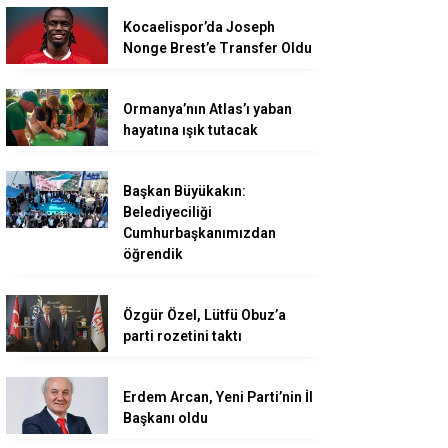
Kocaelispor’da Joseph
Nonge Brest’e Transfer Oldu
Ormanya’nın Atlas’ı yaban
hayatına ışık tutacak
Başkan Büyükakın:
Belediyeciliği
Cumhurbaşkanımızdan
öğrendik
Özgür Özel, Lütfü Obuz’a
parti rozetini taktı
Erdem Arcan, Yeni Parti’nin İl
Başkanı oldu