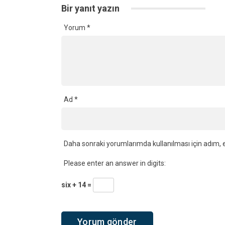
Bir yanıt yazın
Yorum
*
Ad
*
Daha sonraki yorumlarımda kullanılması için adım, e
Please enter an answer in digits:
six + 14 =