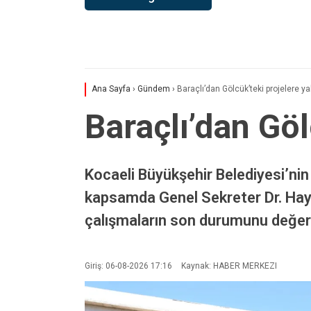
Ana Sayfa
›
Gündem
›
Baraçlı’dan Gölcük’teki projelere ya
Baraçlı’dan Göl
Kocaeli Büyükşehir Belediyesi’nin
kapsamda Genel Sekreter Dr. Hayr
çalışmaların son durumunu değerl
Giriş: 06-08-2026 17:16
Kaynak: HABER MERKEZI