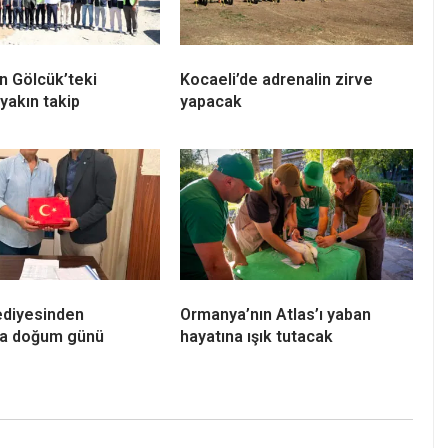
an Gölcük’teki
Kocaeli’de adrenalin zirve
yakın takip
yapacak
ediyesinden
Ormanya’nın Atlas’ı yaban
ra doğum günü
hayatına ışık tutacak