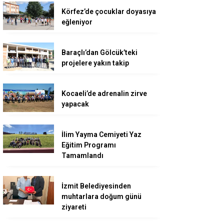
Körfez’de çocuklar doyasıya
eğleniyor
Baraçlı’dan Gölcük’teki
projelere yakın takip
Kocaeli’de adrenalin zirve
yapacak
İlim Yayma Cemiyeti Yaz
Eğitim Programı
Tamamlandı
İzmit Belediyesinden
muhtarlara doğum günü
ziyareti