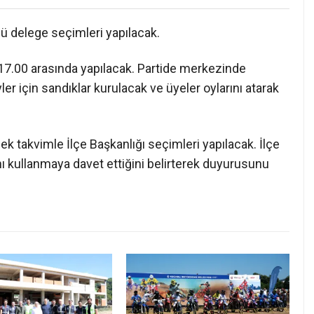
ünü delege seçimleri yapılacak.
17.00 arasında yapılacak. Partide merkezinde
er için sandıklar kurulacak ve üyeler oylarını atarak
k takvimle İlçe Başkanlığı seçimleri yapılacak. İlçe
ı kullanmaya davet ettiğini belirterek duyurusunu