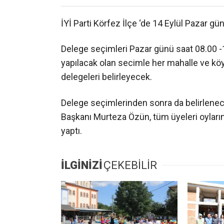
İYİ Parti Körfez İlçe ‘de 14 Eylül Pazar g
Delege seçimleri Pazar günü saat 08.00 -
yapılacak olan secimle her mahalle ve köyl
delegeleri belirleyecek.
Delege seçimlerinden sonra da belirlenece
Başkanı Murteza Özün, tüm üyeleri oyların
yaptı.
İLGİNİZİ
ÇEKEBİLİR