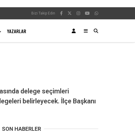
Bizi Takip Edin
YAZARLAR
rasında delege seçimleri
egeleri belirleyecek. İlçe Başkanı
SON HABERLER