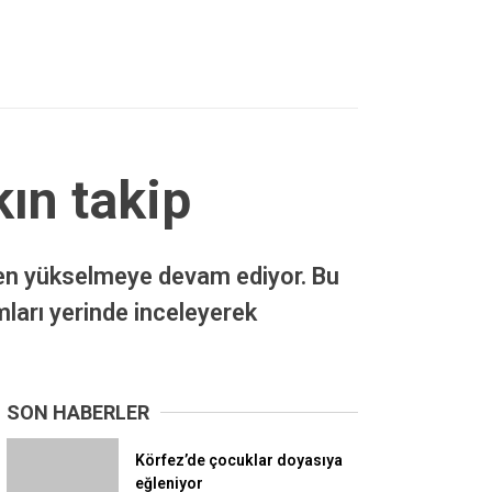
kın takip
eden yükselmeye devam ediyor. Bu
ları yerinde inceleyerek
SON HABERLER
Körfez’de çocuklar doyasıya
eğleniyor