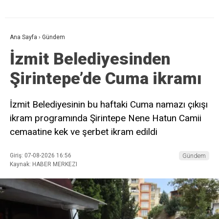
Ana Sayfa
›
Gündem
İzmit Belediyesinden
Şirintepe’de Cuma ikramı
İzmit Belediyesinin bu haftaki Cuma namazı çıkışı
ikram programında Şirintepe Nene Hatun Camii
cemaatine kek ve şerbet ikram edildi
Giriş: 07-08-2026 16:56
Gündem
Kaynak: HABER MERKEZI