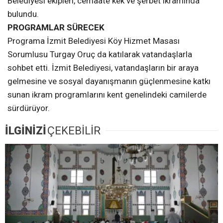
Belediyesi ekipleri, cemaate kek ve şerbet ikramında
bulundu.
PROGRAMLAR SÜRECEK
Programa İzmit Belediyesi Köy Hizmet Masası
Sorumlusu Turgay Oruç da katılarak vatandaşlarla
sohbet etti. İzmit Belediyesi, vatandaşların bir araya
gelmesine ve sosyal dayanışmanın güçlenmesine katkı
sunan ikram programlarını kent genelindeki camilerde
sürdürüyor.
İLGİNİZİ
ÇEKEBİLİR