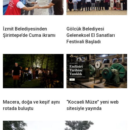
İzmit Belediyesinden
Gölcük Belediyesi
Şirintepe’de Cuma ikramı
Geleneksel El Sanatları
Festivali Başladı
Macera, doğa ve keşif aynı
“Kocaeli Müze” yeni web
rotada buluştu
sitesiyle yayında