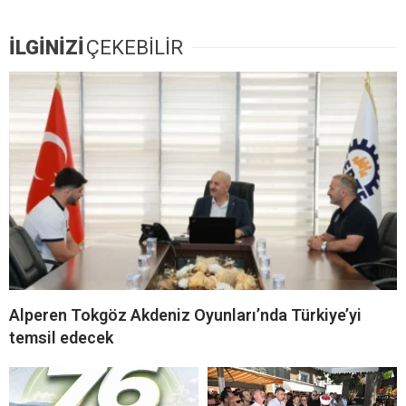
İLGİNİZİ
ÇEKEBİLİR
Alperen Tokgöz Akdeniz Oyunları’nda Türkiye’yi
temsil edecek