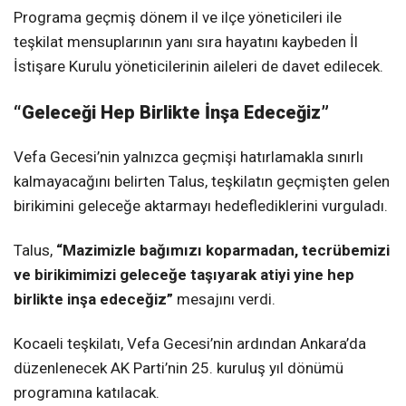
Programa geçmiş dönem il ve ilçe yöneticileri ile
teşkilat mensuplarının yanı sıra hayatını kaybeden İl
İstişare Kurulu yöneticilerinin aileleri de davet edilecek.
“Geleceği Hep Birlikte İnşa Edeceğiz”
Vefa Gecesi’nin yalnızca geçmişi hatırlamakla sınırlı
kalmayacağını belirten Talus, teşkilatın geçmişten gelen
birikimini geleceğe aktarmayı hedeflediklerini vurguladı.
Talus,
“Mazimizle bağımızı koparmadan, tecrübemizi
ve birikimimizi geleceğe taşıyarak atiyi yine hep
birlikte inşa edeceğiz”
mesajını verdi.
Kocaeli teşkilatı, Vefa Gecesi’nin ardından Ankara’da
düzenlenecek AK Parti’nin 25. kuruluş yıl dönümü
programına katılacak.