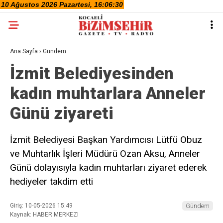
Ana Sayfa
›
Gündem
İzmit Belediyesinden
kadın muhtarlara Anneler
Günü ziyareti
İzmit Belediyesi Başkan Yardımcısı Lütfü Obuz
ve Muhtarlık İşleri Müdürü Ozan Aksu, Anneler
Günü dolayısıyla kadın muhtarları ziyaret ederek
hediyeler takdim etti
Giriş: 10-05-2026 15:49
Gündem
Kaynak: HABER MERKEZI