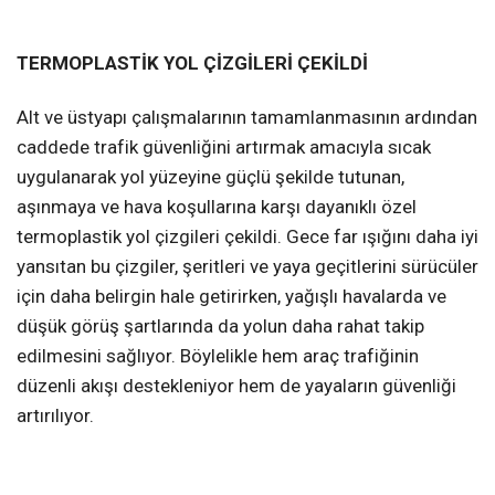
TERMOPLASTİK YOL ÇİZGİLERİ ÇEKİLDİ
Alt ve üstyapı çalışmalarının tamamlanmasının ardından
caddede trafik güvenliğini artırmak amacıyla sıcak
uygulanarak yol yüzeyine güçlü şekilde tutunan,
aşınmaya ve hava koşullarına karşı dayanıklı özel
termoplastik yol çizgileri çekildi. Gece far ışığını daha iyi
yansıtan bu çizgiler, şeritleri ve yaya geçitlerini sürücüler
için daha belirgin hale getirirken, yağışlı havalarda ve
düşük görüş şartlarında da yolun daha rahat takip
edilmesini sağlıyor. Böylelikle hem araç trafiğinin
düzenli akışı destekleniyor hem de yayaların güvenliği
artırılıyor.