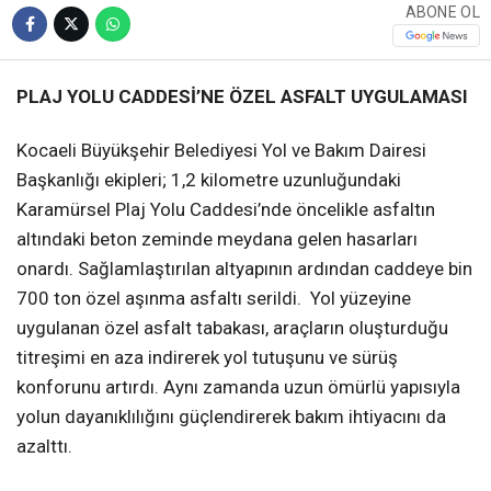
ABONE OL
PLAJ YOLU CADDESİ’NE ÖZEL ASFALT UYGULAMASI
Kocaeli Büyükşehir Belediyesi Yol ve Bakım Dairesi
Başkanlığı ekipleri; 1,2 kilometre uzunluğundaki
Karamürsel Plaj Yolu Caddesi’nde öncelikle asfaltın
altındaki beton zeminde meydana gelen hasarları
onardı. Sağlamlaştırılan altyapının ardından caddeye bin
700 ton özel aşınma asfaltı serildi. Yol yüzeyine
uygulanan özel asfalt tabakası, araçların oluşturduğu
titreşimi en aza indirerek yol tutuşunu ve sürüş
konforunu artırdı. Aynı zamanda uzun ömürlü yapısıyla
yolun dayanıklılığını güçlendirerek bakım ihtiyacını da
azalttı.