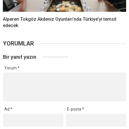
Alperen Tokgöz Akdeniz Oyunları’nda Türkiye’yi temsil
edecek
YORUMLAR
Bir yanıt yazın
Yorum
*
Ad
*
E-posta
*