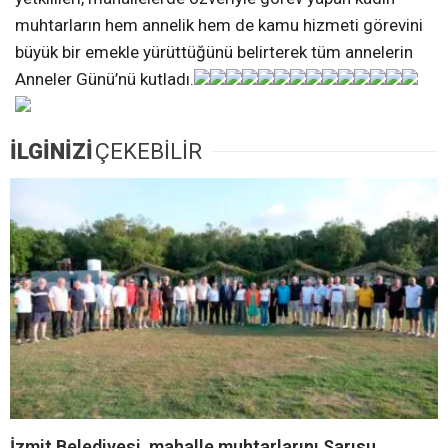
muhtarların hem annelik hem de kamu hizmeti görevini
büyük bir emekle yürüttüğünü belirterek tüm annelerin
Anneler Günü’nü kutladı.
İLGİNİZİ
ÇEKEBİLİR
İzmit Belediyesi, mahalle muhtarlarını Sarısu