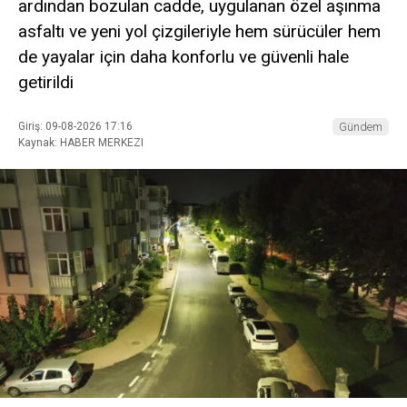
ardından bozulan cadde, uygulanan özel aşınma
asfaltı ve yeni yol çizgileriyle hem sürücüler hem
de yayalar için daha konforlu ve güvenli hale
getirildi
Giriş: 09-08-2026 17:16
Gündem
Kaynak: HABER MERKEZI