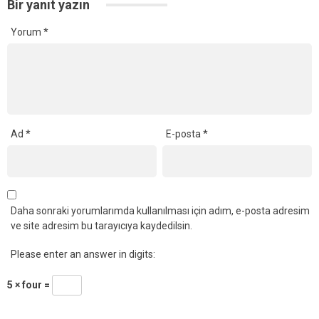
Bir yanıt yazın
Yorum
*
Ad
*
E-posta
*
Daha sonraki yorumlarımda kullanılması için adım, e-posta adresim
ve site adresim bu tarayıcıya kaydedilsin.
Please enter an answer in digits:
5 × four =