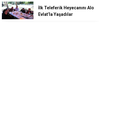
İlk Teleferik Heyecanını Alo
Evlat’la Yaşadılar