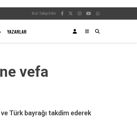
Bizi Takip Edin
YAZARLAR
ine vefa
im ve Türk bayrağı takdim ederek