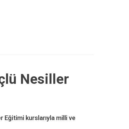
çlü Nesiller
Eğitimi kurslarıyla milli ve