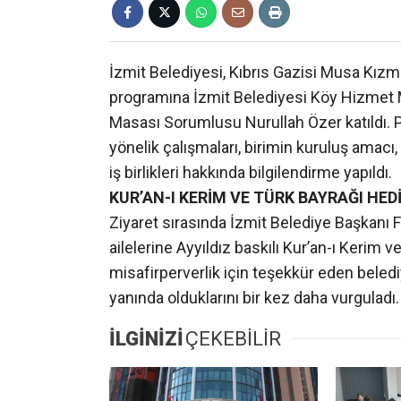
İzmit Belediyesi, Kıbrıs Gazisi Musa Kız
programına İzmit Belediyesi Köy Hizmet 
Masası Sorumlusu Nurullah Özer katıldı. P
yönelik çalışmaları, birimin kuruluş amacı,
iş birlikleri hakkında bilgilendirme yapıldı.
KUR’AN-I KERİM VE TÜRK BAYRAĞI HEDİ
Ziyaret sırasında İzmit Belediye Başkanı Fa
ailelerine Ayyıldız baskılı Kur’an-ı Kerim v
misafirperverlik için teşekkür eden belediy
yanında olduklarını bir kez daha vurguladı.
İLGİNİZİ
ÇEKEBİLİR