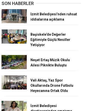
SON HABERLER
İzmit Belediyesi’nden ruhsat
iddialarına açıklama
Başiskele’de Değerler
Eğitimiyle Güçlü Nesiller
Yetişiyor
Neşet Ertaş Müzik Okulu
Ailesi Piknikte Buluştu
Vali Aktaş, Yaz Spor
Okullarında Drone Futbolu
Heyecanına Ortak Oldu
İzmit Belediyesi
diyetisyeninden emzirme