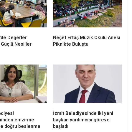
’de Değerler
Neşet Ertaş Müzik Okulu Ailesi
 Güçlü Nesiller
Piknikte Buluştu
ediyesi
İzmit Belediyesinde iki yeni
eninden emzirme
başkan yardımcısı göreve
e doğru beslenme
başladı