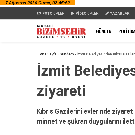
FOTO
GALERİ
VİDEO
GALERİ
YAZARLAR
GÜNDEM
POLITIK
Ana Sayfa
›
Gündem
›
İzmit Belediyesinden Kıbrıs Gaziler
İzmit Belediyes
ziyareti
Kıbrıs Gazilerini evlerinde ziyare
minnet ve şükran duygularını ilett