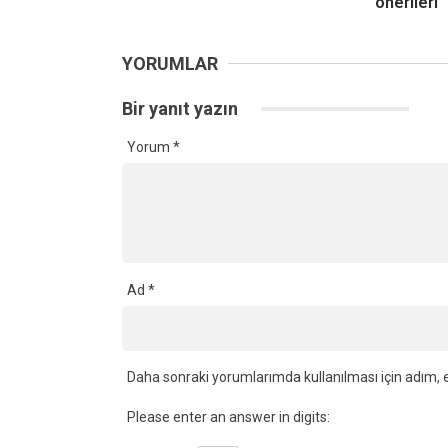
önerileri
YORUMLAR
Bir yanıt yazın
Yorum
*
Ad
*
Daha sonraki yorumlarımda kullanılması için adım, e
Please enter an answer in digits: