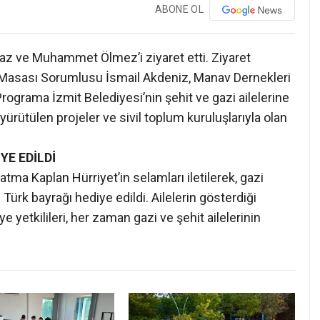
ABONE OL
maz ve Muhammet Ölmez’i ziyaret etti. Ziyaret
Masası Sorumlusu İsmail Akdeniz, Manav Dernekleri
rograma İzmit Belediyesi’nin şehit ve gazi ailelerine
 yürütülen projeler ve sivil toplum kuruluşlarıyla olan
YE EDİLDİ
tma Kaplan Hürriyet’in selamları iletilerek, gazi
e Türk bayrağı hediye edildi. Ailelerin gösterdiği
e yetkilileri, her zaman gazi ve şehit ailelerinin