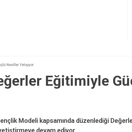
çlü Nesiller Yetişiyor
ğerler Eğitimiyle Gü
Gençlik Modeli kapsamında düzenlediği Değerler 
 yetiştirmeye devam ediyor