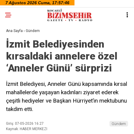
Ana Sayfa
›
Gündem
İzmit Belediyesinden
kırsaldaki annelere özel
‘Anneler Günü’ sürprizi
İzmit Belediyesi, Anneler Günü kapsamında kırsal
mahallelerde yaşayan kadınları ziyaret ederek
çeşitli hediyeler ve Başkan Hürriyet’in mektubunu
takdim etti.
Giriş: 07-05-2026 16:27
Gündem
Kaynak: HABER MERKEZI