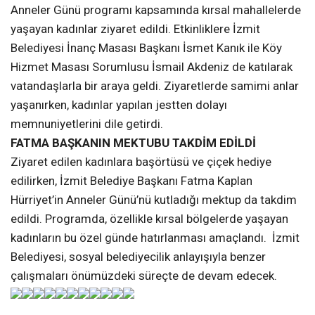
Anneler Günü programı kapsamında kırsal mahallelerde
yaşayan kadınlar ziyaret edildi. Etkinliklere İzmit
Belediyesi İnanç Masası Başkanı İsmet Kanık ile Köy
Hizmet Masası Sorumlusu İsmail Akdeniz de katılarak
vatandaşlarla bir araya geldi. Ziyaretlerde samimi anlar
yaşanırken, kadınlar yapılan jestten dolayı
memnuniyetlerini dile getirdi.
FATMA BAŞKANIN MEKTUBU TAKDİM EDİLDİ
Ziyaret edilen kadınlara başörtüsü ve çiçek hediye
edilirken, İzmit Belediye Başkanı Fatma Kaplan
Hürriyet’in Anneler Günü’nü kutladığı mektup da takdim
edildi. Programda, özellikle kırsal bölgelerde yaşayan
kadınların bu özel günde hatırlanması amaçlandı. İzmit
Belediyesi, sosyal belediyecilik anlayışıyla benzer
çalışmaları önümüzdeki süreçte de devam edecek.