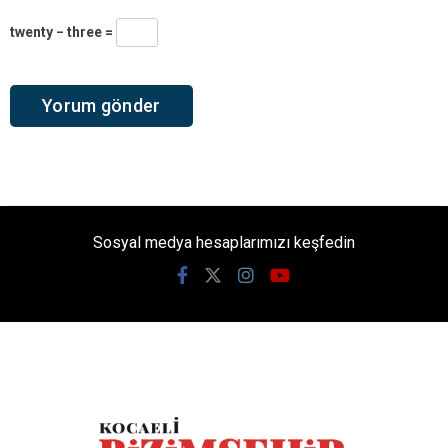
twenty − three =
Sosyal medya hesaplarımızı keşfedin