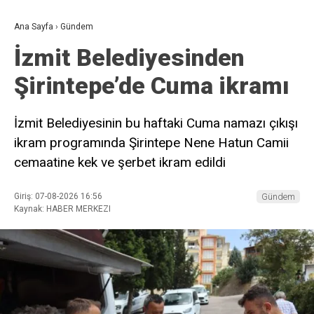
Ana Sayfa
›
Gündem
İzmit Belediyesinden
Şirintepe’de Cuma ikramı
İzmit Belediyesinin bu haftaki Cuma namazı çıkışı
ikram programında Şirintepe Nene Hatun Camii
cemaatine kek ve şerbet ikram edildi
Giriş: 07-08-2026 16:56
Gündem
Kaynak: HABER MERKEZI