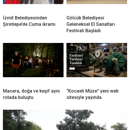
İzmit Belediyesinden
Gölcük Belediyesi
Şirintepe’de Cuma ikramı
Geleneksel El Sanatları
Festivali Başladı
Macera, doğa ve keşif aynı
“Kocaeli Müze” yeni web
rotada buluştu
sitesiyle yayında