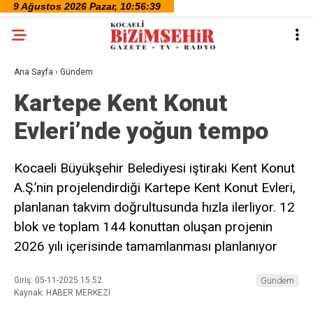
Ana Sayfa
›
Gündem
Kartepe Kent Konut
Evleri’nde yoğun tempo
Kocaeli Büyükşehir Belediyesi iştiraki Kent Konut
A.Ş.’nin projelendirdiği Kartepe Kent Konut Evleri,
planlanan takvim doğrultusunda hızla ilerliyor. 12
blok ve toplam 144 konuttan oluşan projenin
2026 yılı içerisinde tamamlanması planlanıyor
Giriş: 05-11-2025 15:52
Gündem
Kaynak: HABER MERKEZI