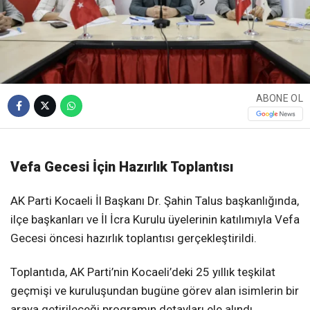
ABONE OL
Vefa Gecesi İçin Hazırlık Toplantısı
AK Parti Kocaeli İl Başkanı Dr. Şahin Talus başkanlığında,
ilçe başkanları ve İl İcra Kurulu üyelerinin katılımıyla Vefa
Gecesi öncesi hazırlık toplantısı gerçekleştirildi.
Toplantıda, AK Parti’nin Kocaeli’deki 25 yıllık teşkilat
geçmişi ve kuruluşundan bugüne görev alan isimlerin bir
araya getirileceği programın detayları ele alındı.