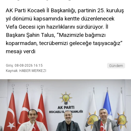
AK Parti Kocaeli İl Başkanlığı, partinin 25. kuruluş
yıl dönümü kapsamında kentte düzenlenecek
Vefa Gecesi için hazırlıklarını sürdürüyor. İl
Başkanı Şahin Talus, “Mazimizle bağımızı
koparmadan, tecrübemizi geleceğe taşıyacağız”
mesajı verdi
Giriş: 08-08-2026 16:15
Gündem
Kaynak: HABER MERKEZI