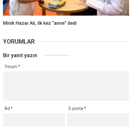
Minik Hazar Ali, ilk kez “anne” dedi
YORUMLAR
Bir yanıt yazın
Yorum
*
Ad
*
E-posta
*