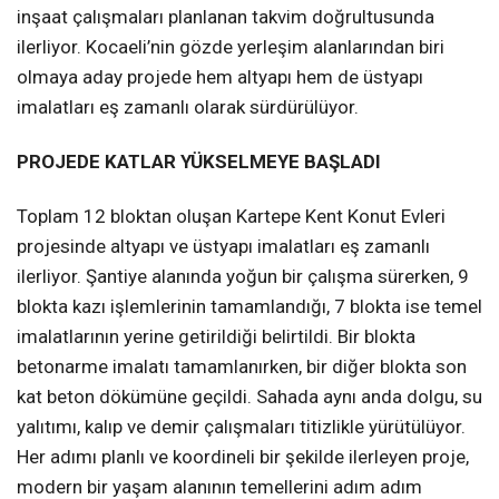
inşaat çalışmaları planlanan takvim doğrultusunda
ilerliyor. Kocaeli’nin gözde yerleşim alanlarından biri
olmaya aday projede hem altyapı hem de üstyapı
imalatları eş zamanlı olarak sürdürülüyor.
PROJEDE KATLAR YÜKSELMEYE BAŞLADI
Toplam 12 bloktan oluşan Kartepe Kent Konut Evleri
projesinde altyapı ve üstyapı imalatları eş zamanlı
ilerliyor. Şantiye alanında yoğun bir çalışma sürerken, 9
blokta kazı işlemlerinin tamamlandığı, 7 blokta ise temel
imalatlarının yerine getirildiği belirtildi. Bir blokta
betonarme imalatı tamamlanırken, bir diğer blokta son
kat beton dökümüne geçildi. Sahada aynı anda dolgu, su
yalıtımı, kalıp ve demir çalışmaları titizlikle yürütülüyor.
Her adımı planlı ve koordineli bir şekilde ilerleyen proje,
modern bir yaşam alanının temellerini adım adım