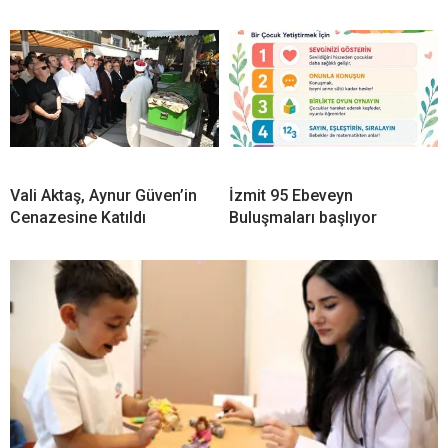
Vali Aktaş, Aynur Güven’in
İzmit 95 Ebeveyn
Cenazesine Katıldı
Buluşmaları başlıyor