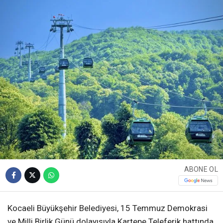
ABONE OL
Kocaeli Büyükşehir Belediyesi, 15 Temmuz Demokrasi
ve Milli Birlik Günü dolayısıyla Kartepe Teleferik hattında