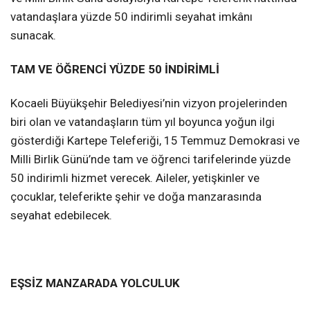
vatandaşlara yüzde 50 indirimli seyahat imkânı
sunacak.
TAM VE ÖĞRENCİ YÜZDE 50 İNDİRİMLİ
Kocaeli Büyükşehir Belediyesi’nin vizyon projelerinden
biri olan ve vatandaşların tüm yıl boyunca yoğun ilgi
gösterdiği Kartepe Teleferiği, 15 Temmuz Demokrasi ve
Milli Birlik Günü’nde tam ve öğrenci tarifelerinde yüzde
50 indirimli hizmet verecek. Aileler, yetişkinler ve
çocuklar, teleferikte şehir ve doğa manzarasında
seyahat edebilecek.
EŞSİZ MANZARADA YOLCULUK