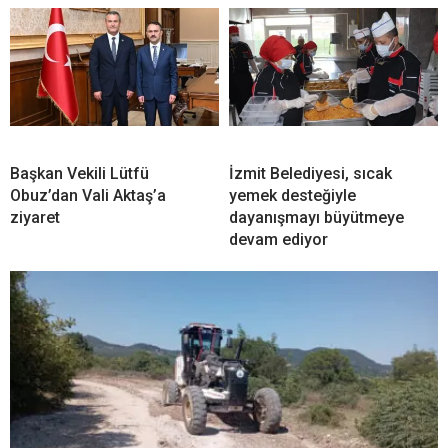
Başkan Vekili Lütfü
İzmit Belediyesi, sıcak
Obuz’dan Vali Aktaş’a
yemek desteğiyle
ziyaret
dayanışmayı büyütmeye
devam ediyor