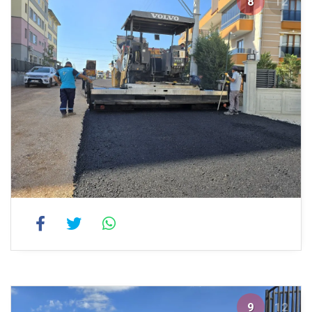
8
12
9
12