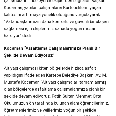
çalışmalarını inceleyerek ekiplerden bilgi aldı. Başkan
Kocaman, yapılan çalışmaların Kartepelilerin yaşam
kalitesini artırmaya yönelik olduğunu vurgulayarak
“Vatandaşlarımızın daha konforlu ve güvenli bir ulaşım
sağlaması için ekiplerimiz sahada yoğun mesai
harcıyor” dedi.
Kocaman “Asfaltlama Çalışmalarımıza Planlı Bir
Şekilde Devam Ediyoruz”
Alt yapı çalışması biten bölgelerde hızlıca asfalt
yapıldığını ifade eden Kartepe Belediye Başkanı Av. M.
Mustafa Kocaman “Alt yapı çalışmaları tamamlanmış
olan bölgelerde asfaltlama çalışmalarımıza planlı bir
şekilde devam ediyoruz. Fatih Sultan Mehmet Orta
Okulumuzun ön tarafında bulunan alanı öğrencilerimiz,
öğretmenlerimiz ve velilerimiz yoğun bir şekilde