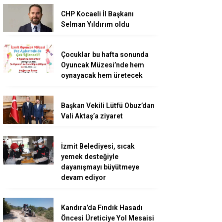
CHP Kocaeli İl Başkanı
Selman Yıldırım oldu
Çocuklar bu hafta sonunda
Oyuncak Müzesi’nde hem
oynayacak hem üretecek
Başkan Vekili Lütfü Obuz’dan
Vali Aktaş’a ziyaret
İzmit Belediyesi, sıcak
yemek desteğiyle
dayanışmayı büyütmeye
devam ediyor
Kandıra’da Fındık Hasadı
Öncesi Üreticiye Yol Mesaisi