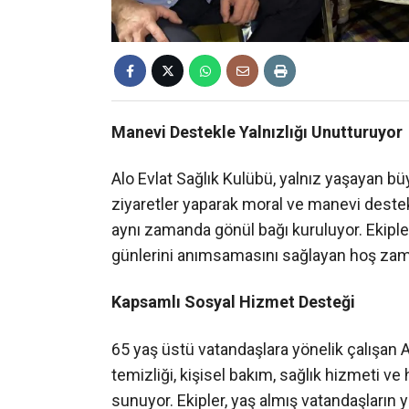
Manevi Destekle Yalnızlığı Unutturuyor
Alo Evlat Sağlık Kulübü, yalnız yaşayan bü
ziyaretler yaparak moral ve manevi destek
aynı zamanda gönül bağı kuruluyor. Ekipler,
günlerini anımsamasını sağlayan hoş zama
Kapsamlı Sosyal Hizmet Desteği
65 yaş üstü vatandaşlara yönelik çalışan A
temizliği, kişisel bakım, sağlık hizmeti ve
sunuyor. Ekipler, yaş almış vatandaşların 