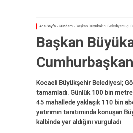
Ana Sayfa
›
Gündem
›
Başkan Büyükakın: Belediyeciliği
Başkan Büyükak
Cumhurbaşkan
Kocaeli Büyükşehir Belediyesi; Gö
tamamladı. Günlük 100 bin metrekü
45 mahallede yaklaşık 110 bin abon
yatırımın tanıtımında konuşan Büy
kalbinde yer aldığını vurguladı