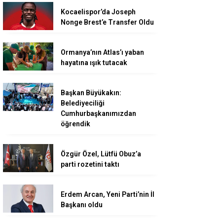
Kocaelispor’da Joseph
Nonge Brest’e Transfer Oldu
Ormanya’nın Atlas’ı yaban
hayatına ışık tutacak
Başkan Büyükakın:
Belediyeciliği
Cumhurbaşkanımızdan
öğrendik
Özgür Özel, Lütfü Obuz’a
parti rozetini taktı
Erdem Arcan, Yeni Parti’nin İl
Başkanı oldu