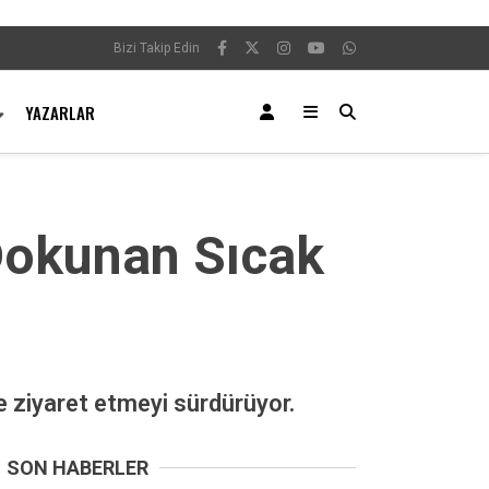
Bizi Takip Edin
YAZARLAR
 Dokunan Sıcak
de ziyaret etmeyi sürdürüyor.
SON HABERLER