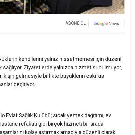
ABONE OL
yüklerin kendilerini yalnız hissetmemesi için düzenli
 sağlıyor. Ziyaretlerde yalnızca hizmet sunulmuyor,
 kışın gelmesiyle birlikte büyüklerin eski kış
nlar geçiriyor.
lo Evlat Sağlık Kulübü; sıcak yemek dağıtımı, ev
 hastane refakati gibi birçok hizmeti bir arada
yaşamlarını kolaylaştırmak amacıyla düzenli olarak