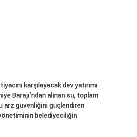
iyacını karşılayacak dev yatırımı
iye Barajı’ndan alınan su, toplam
su arz güvenliğini güçlendiren
önetiminin belediyeciliğin