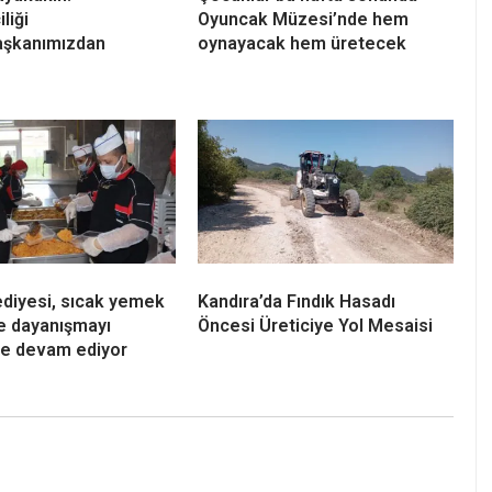
liği
Oyuncak Müzesi’nde hem
şkanımızdan
oynayacak hem üretecek
ediyesi, sıcak yemek
Kandıra’da Fındık Hasadı
e dayanışmayı
Öncesi Üreticiye Yol Mesaisi
e devam ediyor