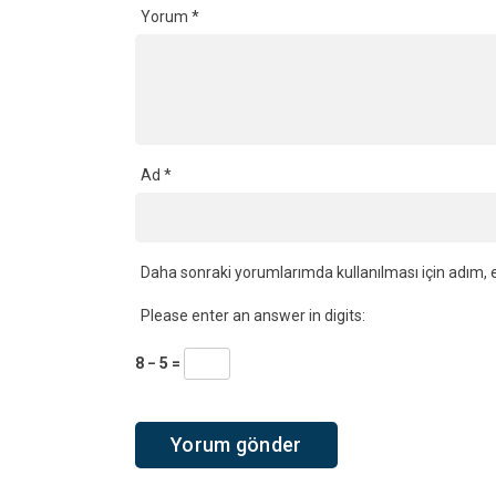
Yorum
*
Ad
*
Daha sonraki yorumlarımda kullanılması için adım, e
Please enter an answer in digits:
8 − 5 =