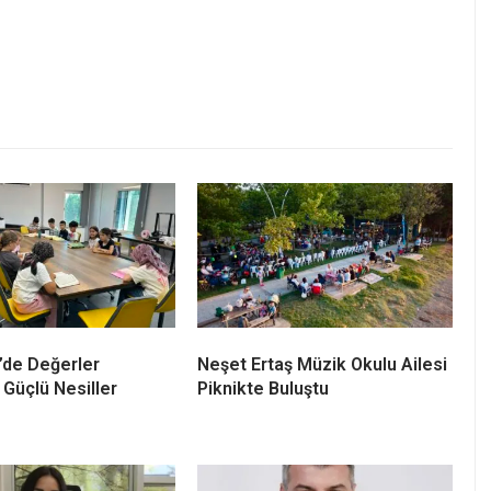
’de Değerler
Neşet Ertaş Müzik Okulu Ailesi
 Güçlü Nesiller
Piknikte Buluştu