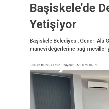
Başiskele’de De
Yetişiyor
Başiskele Belediyesi, Genc-i Âlâ 
manevi değerlerine bağlı nesiller
Giriş: 06-08-2026 17:45
Kaynak: HABER MERKEZI