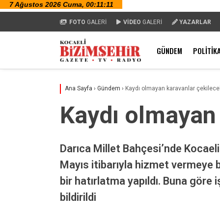
FOTO
GALERİ
VİDEO
GALERİ
YAZARLAR
GÜNDEM
POLITIK
Ana Sayfa
›
Gündem
›
Kaydı olmayan karavanlar çekilece
Kaydı olmayan 
Darıca Millet Bahçesi’nde Kocaeli
Mayıs itibarıyla hizmet vermeye ba
bir hatırlatma yapıldı. Buna göre
bildirildi