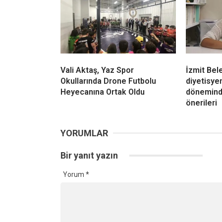
Vali Aktaş, Yaz Spor
İzmit Bel
Okullarında Drone Futbolu
diyetisy
Heyecanına Ortak Oldu
dönemind
önerileri
YORUMLAR
Bir yanıt yazın
Yorum
*