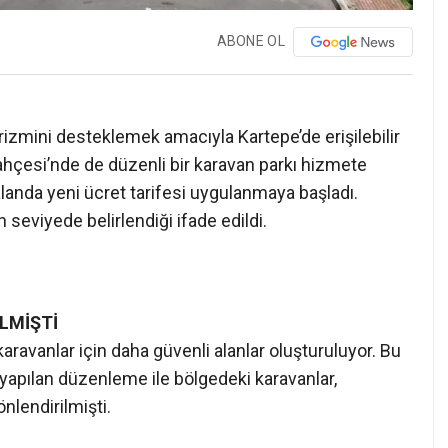
ABONE OL
rizmini desteklemek amacıyla Kartepe’de erişilebilir
 Bahçesi’nde de düzenli bir karavan parkı hizmete
alanda yeni ücret tarifesi uygulanmaya başladı.
 seviyede belirlendiği ifade edildi.
LMİŞTİ
aravanlar için daha güvenli alanlar oluşturuluyor. Bu
yapılan düzenleme ile bölgedeki karavanlar,
nlendirilmişti.