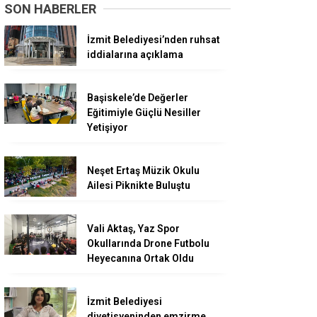
SON HABERLER
İzmit Belediyesi’nden ruhsat
iddialarına açıklama
Başiskele’de Değerler
Eğitimiyle Güçlü Nesiller
Yetişiyor
Neşet Ertaş Müzik Okulu
Ailesi Piknikte Buluştu
Vali Aktaş, Yaz Spor
Okullarında Drone Futbolu
Heyecanına Ortak Oldu
İzmit Belediyesi
diyetisyeninden emzirme