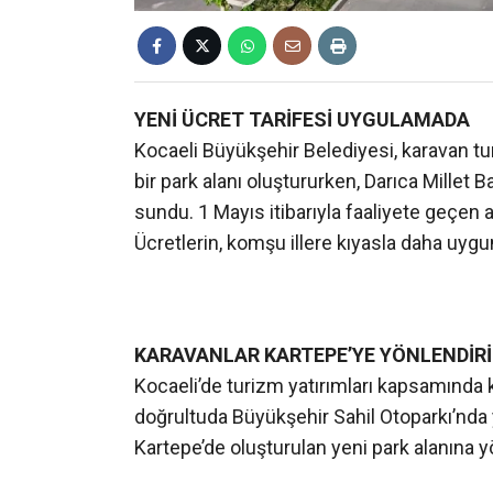
YENİ ÜCRET TARİFESİ UYGULAMADA
Kocaeli Büyükşehir Belediyesi, karavan tu
bir park alanı oluştururken, Darıca Millet
sundu. 1 Mayıs itibarıyla faaliyete geçen 
Ücretlerin, komşu illere kıyasla daha uygun
KARAVANLAR KARTEPE’YE YÖNLENDİRİ
Kocaeli’de turizm yatırımları kapsamında k
doğrultuda Büyükşehir Sahil Otoparkı’nda 
Kartepe’de oluşturulan yeni park alanına yö