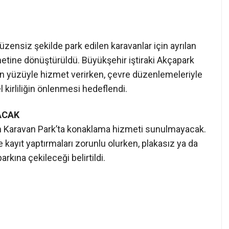
zensiz şekilde park edilen karavanlar için ayrılan
metine dönüştürüldü. Büyükşehir iştiraki Akçapark
nen yüzüyle hizmet verirken, çevre düzenlemeleriyle
 kirliliğin önlenmesi hedeflendi.
ACAK
n Karavan Park’ta konaklama hizmeti sunulmayacak.
kayıt yaptırmaları zorunlu olurken, plakasız ya da
kına çekileceği belirtildi.