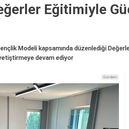
ğerler Eğitimiyle Gü
Gençlik Modeli kapsamında düzenlediği Değerler 
 yetiştirmeye devam ediyor
Gündem