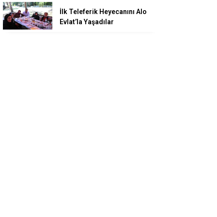
İlk Teleferik Heyecanını Alo
Evlat’la Yaşadılar