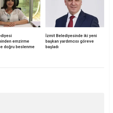
ediyesi
İzmit Belediyesinde iki yeni
eninden emzirme
başkan yardımcısı göreve
e doğru beslenme
başladı