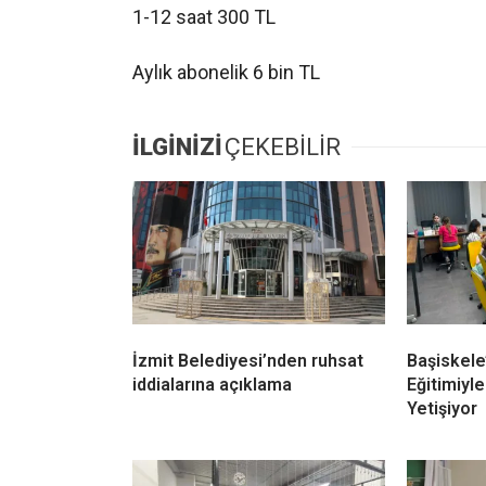
1-12 saat 300 TL
Aylık abonelik 6 bin TL
İLGİNİZİ
ÇEKEBİLİR
İzmit Belediyesi’nden ruhsat
Başiskele
iddialarına açıklama
Eğitimiyle
Yetişiyor