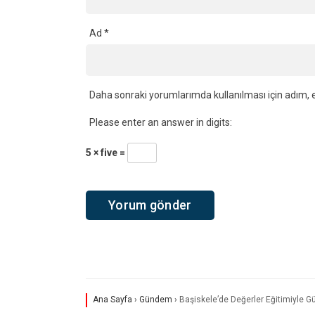
Ad
*
Daha sonraki yorumlarımda kullanılması için adım, e
Please enter an answer in digits:
5 × five =
Ana Sayfa
›
Gündem
›
Başiskele’de Değerler Eğitimiyle Gü