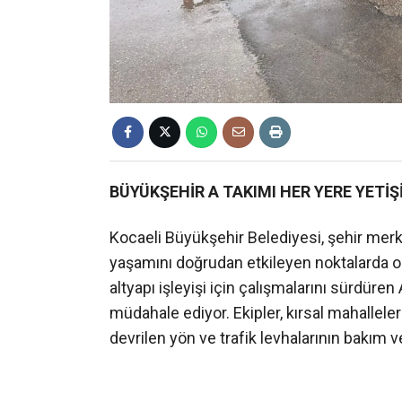
BÜYÜKŞEHİR A TAKIMI HER YERE YETİŞ
Kocaeli Büyükşehir Belediyesi, şehir mer
yaşamını doğrudan etkileyen noktalarda o
altyapı işleyişi için çalışmalarını sürdüren 
müdahale ediyor. Ekipler, kırsal mahallel
devrilen yön ve trafik levhalarının bakım v