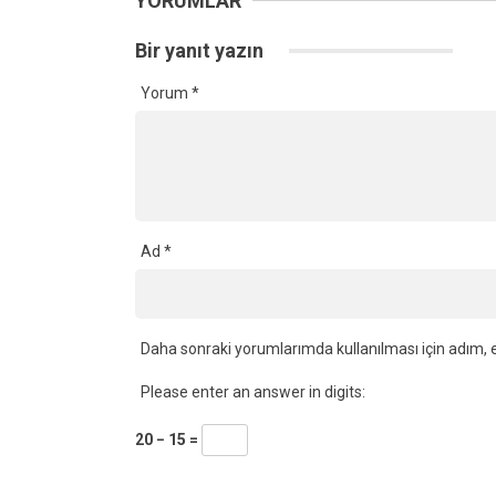
YORUMLAR
Bir yanıt yazın
Yorum
*
Ad
*
Daha sonraki yorumlarımda kullanılması için adım, e
Please enter an answer in digits:
20 − 15 =