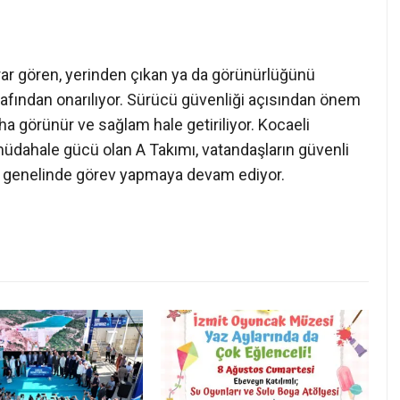
rar gören, yerinden çıkan ya da görünürlüğünü
arafından onarılıyor. Sürücü güvenliği açısından önem
a görünür ve sağlam hale getiriliyor. Kocaeli
müdahale gücü olan A Takımı, vatandaşların güvenli
nt genelinde görev yapmaya devam ediyor.