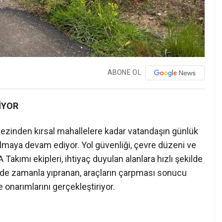
ABONE OL
İYOR
kezinden kırsal mahallelere kadar vatandaşın günlük
lmaya devam ediyor. Yol güvenliği, çevre düzeni ve
A Takımı ekipleri, ihtiyaç duyulan alanlara hızlı şekilde
erde zamanla yıpranan, araçların çarpması sonucu
e onarımlarını gerçekleştiriyor.