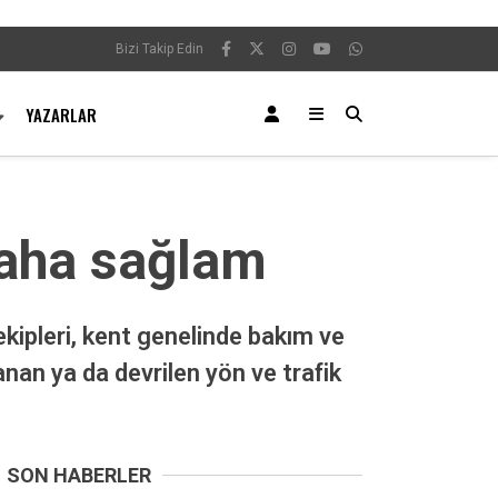
Bizi Takip Edin
YAZARLAR
daha sağlam
ekipleri, kent genelinde bakım ve
nan ya da devrilen yön ve trafik
SON HABERLER