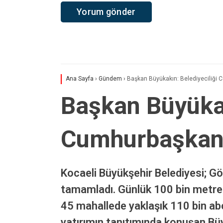
Ana Sayfa
›
Gündem
›
Başkan Büyükakın: Belediyeciliği
Başkan Büyükak
Cumhurbaşkan
Kocaeli Büyükşehir Belediyesi; Gö
tamamladı. Günlük 100 bin metrekü
45 mahallede yaklaşık 110 bin abon
yatırımın tanıtımında konuşan Büy