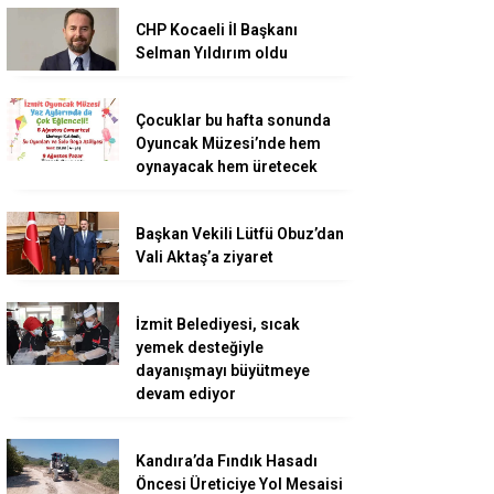
CHP Kocaeli İl Başkanı
Selman Yıldırım oldu
Çocuklar bu hafta sonunda
Oyuncak Müzesi’nde hem
oynayacak hem üretecek
Başkan Vekili Lütfü Obuz’dan
Vali Aktaş’a ziyaret
İzmit Belediyesi, sıcak
yemek desteğiyle
dayanışmayı büyütmeye
devam ediyor
Kandıra’da Fındık Hasadı
Öncesi Üreticiye Yol Mesaisi