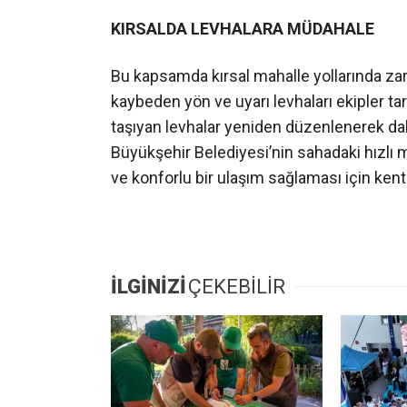
KIRSALDA LEVHALARA MÜDAHALE
Bu kapsamda kırsal mahalle yollarında za
kaybeden yön ve uyarı levhaları ekipler t
taşıyan levhalar yeniden düzenlenerek dah
Büyükşehir Belediyesi’nin sahadaki hızlı 
ve konforlu bir ulaşım sağlaması için ke
İLGİNİZİ
ÇEKEBİLİR