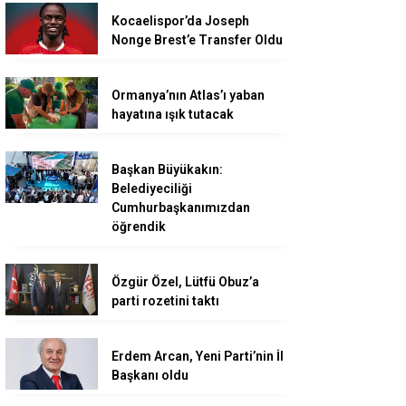
Kocaelispor’da Joseph
Nonge Brest’e Transfer Oldu
Ormanya’nın Atlas’ı yaban
hayatına ışık tutacak
Başkan Büyükakın:
Belediyeciliği
Cumhurbaşkanımızdan
öğrendik
Özgür Özel, Lütfü Obuz’a
parti rozetini taktı
Erdem Arcan, Yeni Parti’nin İl
Başkanı oldu