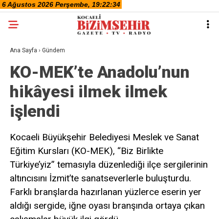
Ana Sayfa
›
Gündem
KO-MEK’te Anadolu’nun
hikâyesi ilmek ilmek
işlendi
Kocaeli Büyükşehir Belediyesi Meslek ve Sanat
Eğitim Kursları (KO-MEK), “Biz Birlikte
Türkiye’yiz” temasıyla düzenlediği ilçe sergilerinin
altıncısını İzmit’te sanatseverlerle buluşturdu.
Farklı branşlarda hazırlanan yüzlerce eserin yer
aldığı sergide, iğne oyası branşında ortaya çıkan