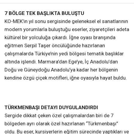
7 BÖLGE TEK BAŞLIKTA BULUŞTU
KO-MEK’in yıl sonu sergisinde geleneksel el sanatlarının
modern yorumlarla buluştuğu eserler, ziyaretçileri adeta
kültürel bir yolculuğa çıkardı. İğne oyası branşında
eğitmen Serpil Taşer öncülüğünde hazırlanan
çalışmalarda Türkiye’nin yedi bölgesi tematik başlıklar
altında işlendi. Marmara’dan Ege’ye, İç Anadolu’dan
Doğu ve Güneydoğu Anadolu’ya kadar her bölgenin
kendine özgü çiçek motifleri, iğne oyasıyla hayat buldu.
TÜRKMENBAŞI DETAYI DUYGULANDIRDI
Sergide dikkat çeken özel çalışmalardan biri de 7
bölgeden ayrı olarak özel hazırlanan “Türkmenbaşı”
oldu. Bu eser, kursiyerlerin eğitim sürecinde yaptıkları ve