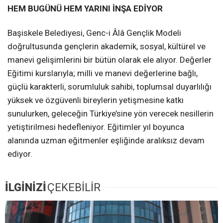
HEM BUGÜNÜ HEM YARINI İNŞA EDİYOR
Başiskele Belediyesi, Genc-i Âlâ Gençlik Modeli
doğrultusunda gençlerin akademik, sosyal, kültürel ve
manevi gelişimlerini bir bütün olarak ele alıyor. Değerler
Eğitimi kurslarıyla; milli ve manevi değerlerine bağlı,
güçlü karakterli, sorumluluk sahibi, toplumsal duyarlılığı
yüksek ve özgüvenli bireylerin yetişmesine katkı
sunulurken, geleceğin Türkiye’sine yön verecek nesillerin
yetiştirilmesi hedefleniyor. Eğitimler yıl boyunca
alanında uzman eğitmenler eşliğinde aralıksız devam
ediyor.
İLGİNİZİ
ÇEKEBİLİR