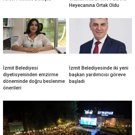
Heyecanına Ortak Oldu
İzmit Belediyesi
İzmit Belediyesinde iki yeni
diyetisyeninden emzirme
başkan yardımcısı göreve
döneminde doğru beslenme
başladı
önerileri