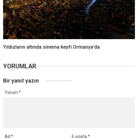
Yıldızların altında sinema keyfi Ormanya’da
YORUMLAR
Bir yanıt yazın
Yorum
*
Ad
*
E-posta
*