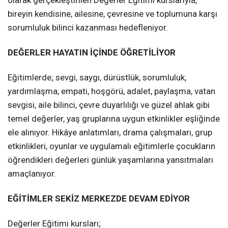
bireyin kendisine, ailesine, çevresine ve toplumuna karşı
sorumluluk bilinci kazanması hedefleniyor.
DEĞERLER HAYATIN İÇİNDE ÖĞRETİLİYOR
Eğitimlerde; sevgi, saygı, dürüstlük, sorumluluk,
yardımlaşma, empati, hoşgörü, adalet, paylaşma, vatan
sevgisi, aile bilinci, çevre duyarlılığı ve güzel ahlak gibi
temel değerler, yaş gruplarına uygun etkinlikler eşliğinde
ele alınıyor. Hikâye anlatımları, drama çalışmaları, grup
etkinlikleri, oyunlar ve uygulamalı eğitimlerle çocukların
öğrendikleri değerleri günlük yaşamlarına yansıtmaları
amaçlanıyor.
EĞİTİMLER SEKİZ MERKEZDE DEVAM EDİYOR
Değerler Eğitimi kursları;