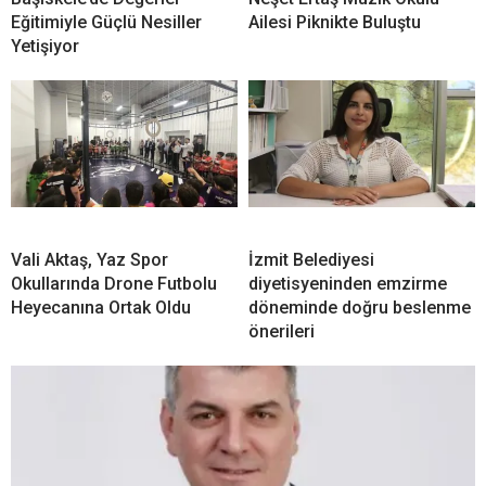
Eğitimiyle Güçlü Nesiller
Ailesi Piknikte Buluştu
Yetişiyor
Vali Aktaş, Yaz Spor
İzmit Belediyesi
Okullarında Drone Futbolu
diyetisyeninden emzirme
Heyecanına Ortak Oldu
döneminde doğru beslenme
önerileri