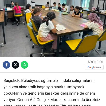
ABONE OL
Başiskele Belediyesi, eğitim alanındaki çalışmalarını
yalnızca akademik başarıyla sınırlı tutmayarak
çocukların ve gençlerin karakter gelişimine de önem
veriyor. Genc-i Âlâ Gençlik Modeli kapsamında ücretsiz
olarak gerçekleştirilen Değerler Eğitimi kurslarıyla,