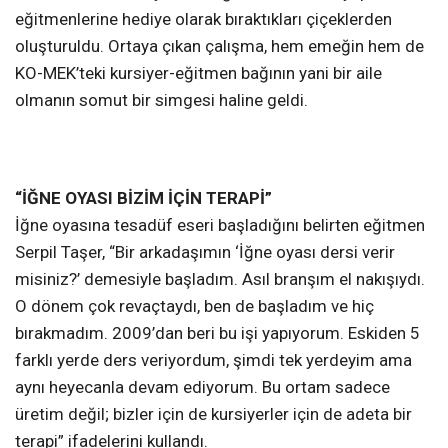
eğitmenlerine hediye olarak bıraktıkları çiçeklerden
oluşturuldu. Ortaya çıkan çalışma, hem emeğin hem de
KO-MEK’teki kursiyer-eğitmen bağının yani bir aile
olmanın somut bir simgesi haline geldi.
“İĞNE OYASI BİZİM İÇİN TERAPİ”
İğne oyasına tesadüf eseri başladığını belirten eğitmen
Serpil Taşer, “Bir arkadaşımın ‘İğne oyası dersi verir
misiniz?’ demesiyle başladım. Asıl branşım el nakışıydı.
O dönem çok revaçtaydı, ben de başladım ve hiç
bırakmadım. 2009’dan beri bu işi yapıyorum. Eskiden 5
farklı yerde ders veriyordum, şimdi tek yerdeyim ama
aynı heyecanla devam ediyorum. Bu ortam sadece
üretim değil; bizler için de kursiyerler için de adeta bir
terapi” ifadelerini kullandı.