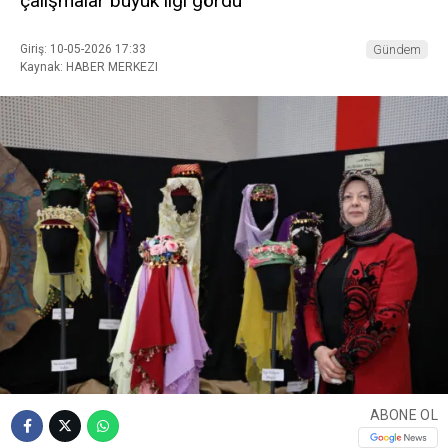
çalışmalar büyük ilgi gördü
Giriş: 10-05-2026 17:33
Gündem
Kaynak: HABER MERKEZI
ABONE OL