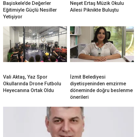
Başiskele’de Değerler
Neşet Ertaş Müzik Okulu
Eğitimiyle Güçlü Nesiller
Ailesi Piknikte Buluştu
Yetişiyor
Vali Aktaş, Yaz Spor
İzmit Belediyesi
Okullarında Drone Futbolu
diyetisyeninden emzirme
Heyecanına Ortak Oldu
döneminde doğru beslenme
önerileri