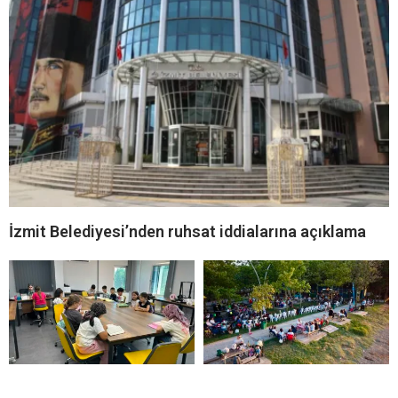
İzmit Belediyesi’nden ruhsat iddialarına açıklama