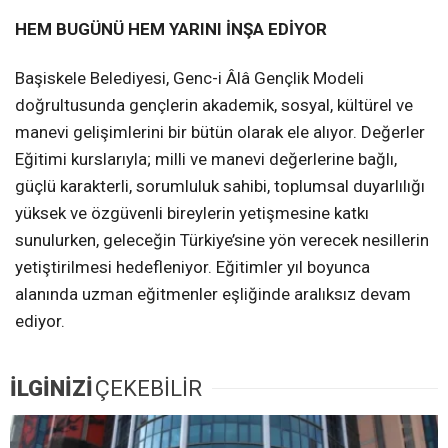
HEM BUGÜNÜ HEM YARINI İNŞA EDİYOR
Başiskele Belediyesi, Genc-i Âlâ Gençlik Modeli
doğrultusunda gençlerin akademik, sosyal, kültürel ve
manevi gelişimlerini bir bütün olarak ele alıyor. Değerler
Eğitimi kurslarıyla; milli ve manevi değerlerine bağlı,
güçlü karakterli, sorumluluk sahibi, toplumsal duyarlılığı
yüksek ve özgüvenli bireylerin yetişmesine katkı
sunulurken, geleceğin Türkiye’sine yön verecek nesillerin
yetiştirilmesi hedefleniyor. Eğitimler yıl boyunca
alanında uzman eğitmenler eşliğinde aralıksız devam
ediyor.
İLGİNİZİ
ÇEKEBİLİR