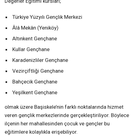
Değerler Eğitimi kursları;
Türkiye Yüzyılı Gençlik Merkezi
Âlâ Mekân (Yeniköy)
Altınkent Gençhane
Kullar Gençhane
Karadenizliler Gençhane
Vezirçiftliği Gençhane
Bahçecik Gençhane
Yeşilkent Gençhane
olmak üzere Başiskele’nin farklı noktalarında hizmet
veren gençlik merkezlerinde gerçekleştiriliyor. Böylece
ilçenin her mahallesinden çocuk ve gençler bu
eğitimlere kolaylıkla erişebiliyor.