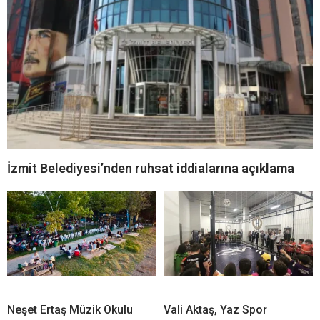
İzmit Belediyesi’nden ruhsat iddialarına açıklama
Neşet Ertaş Müzik Okulu
Vali Aktaş, Yaz Spor