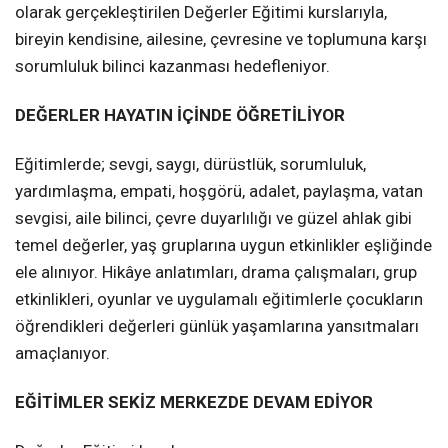
olarak gerçekleştirilen Değerler Eğitimi kurslarıyla,
bireyin kendisine, ailesine, çevresine ve toplumuna karşı
sorumluluk bilinci kazanması hedefleniyor.
DEĞERLER HAYATIN İÇİNDE ÖĞRETİLİYOR
Eğitimlerde; sevgi, saygı, dürüstlük, sorumluluk,
yardımlaşma, empati, hoşgörü, adalet, paylaşma, vatan
sevgisi, aile bilinci, çevre duyarlılığı ve güzel ahlak gibi
temel değerler, yaş gruplarına uygun etkinlikler eşliğinde
ele alınıyor. Hikâye anlatımları, drama çalışmaları, grup
etkinlikleri, oyunlar ve uygulamalı eğitimlerle çocukların
öğrendikleri değerleri günlük yaşamlarına yansıtmaları
amaçlanıyor.
EĞİTİMLER SEKİZ MERKEZDE DEVAM EDİYOR