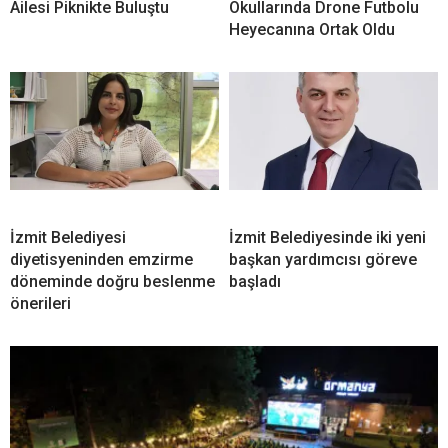
Ailesi Piknikte Buluştu
Okullarında Drone Futbolu
Heyecanına Ortak Oldu
İzmit Belediyesi
İzmit Belediyesinde iki yeni
diyetisyeninden emzirme
başkan yardımcısı göreve
döneminde doğru beslenme
başladı
önerileri