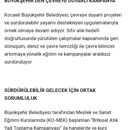
BÜYÜKŞEHİR’DEN ÇEVREYE DUYARLI KAMPANYA
Kocaeli Büyükşehir Belediyesi, çevreye duyarlı projeleri
ve sürdürülebilir yaşamı destekleyen uygulamalarıyla
örnek olmaya devam ediyor. Sıfır atık hedefi
doğrultusunda yürütülen çalışmalar kapsamında geri
dönüşüm, deniz ve çevre temizliği ile çevre bilincini
artırmaya yönelik eğitim ve kampanyalar aralıksız
sürdürülüyor.
SÜRDÜRÜLEBİLİR GELECEK İÇİN ORTAK
SORUMLULUK
Büyükşehir Belediyesi tarafından Meslek ve Sanat
Eğitimi Kurslarında (KO-MEK) başlatılan “Bitkisel Atık
Yağ Toplama Kampanyası” ile hanelerde ve kurs